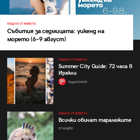
НЕЩАТА ОТ ЖИВОТА
Събития за седмицата: уикенд на
морето (6–9 август)
НЕЩАТА ОТ ЖИВОТА
Summer City Guide: 72 часа в
Иракли
РЕДАКТОРИТЕ
НЕЩАТА ОТ ЖИВОТА
Всички обичат таралежите
ОТ АНДРЮ