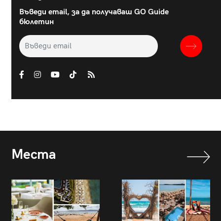
Въведи email, за да получаваш GO Guide
бюлетин
Места