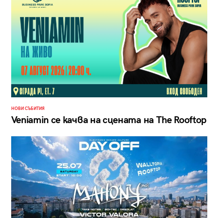
НОВИ СЪБИТИЯ
Veniamin се качва на сцената на The Rooftop