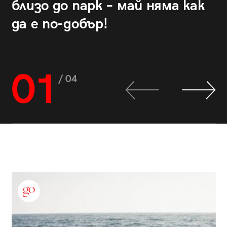
близо до парк – май няма как
да е по-добър!
01
/ 04