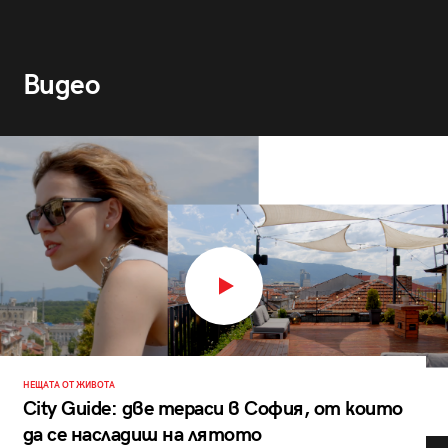
Видео
НЕЩАТА ОТ ЖИВОТА
City Guide: две тераси в София, от които
да се насладиш на лятото