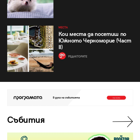
МЕСТА
Кои места да посетиш по
Южното Черноморие (Част
II)
РЕДАКТОРИТЕ
Събития