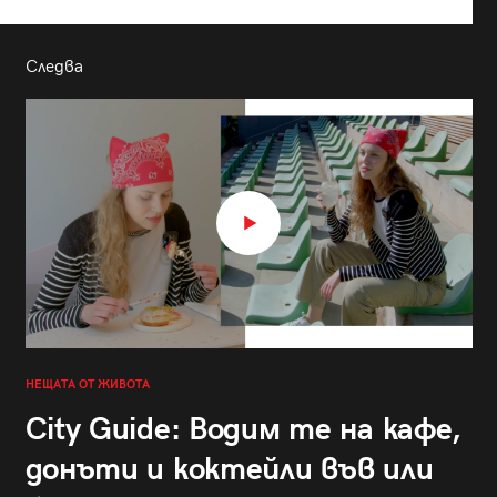
Следва
НЕЩАТА ОТ ЖИВОТА
City Guide: Водим те на кафе,
донъти и коктейли във или