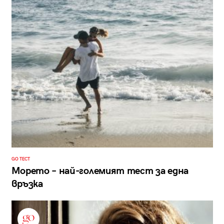
GO ТЕСТ
Морето – най-големият тест за една
връзка