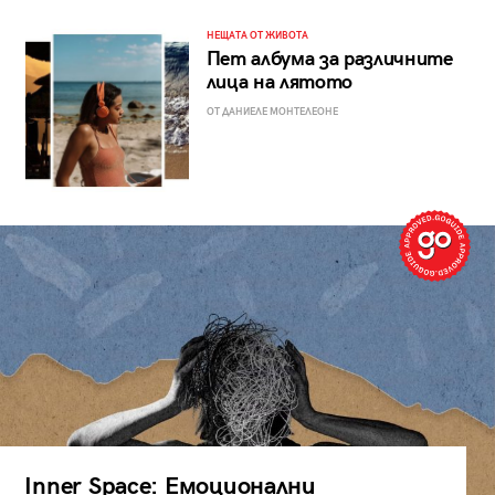
НЕЩАТА ОТ ЖИВОТА
Пет албума за различните
лица на лятото
ОТ ДАНИЕЛЕ МОНТЕЛЕОНЕ
Inner Space: Емоционални