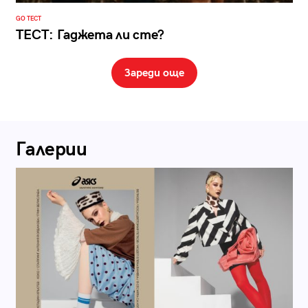
GO ТЕСТ
ТЕСТ: Гаджета ли сте?
Зареди още
Галерии