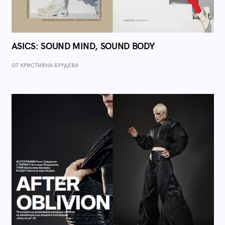
ASICS: SOUND MIND, SOUND BODY
ОТ КРИСТИЯНА БУРДЕВА