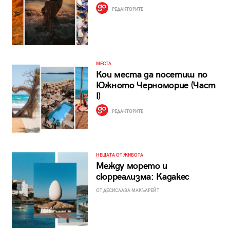
РЕДАКТОРИТЕ
МЕСТА
Кои места да посетиш по
Южното Черноморие (Част
I)
РЕДАКТОРИТЕ
НЕЩАТА ОТ ЖИВОТА
Между морето и
сюрреализма: Кадакес
ОТ ДЕСИСЛАВА МАКЪЛРЕЙТ