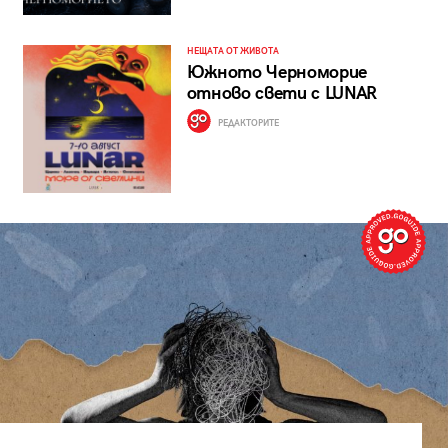
НЕЩАТА ОТ ЖИВОТА
Южното Черноморие
отново свети с LUNAR
РЕДАКТОРИТЕ