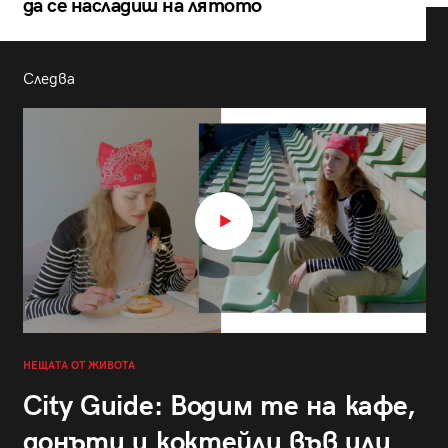
да се насладиш на лятото
Следва
НЕЩАТА ОТ ЖИВОТА
City Guide: Водим те на кафе,
донъти и коктейли във или