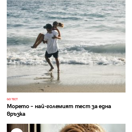
GO ТЕСТ
Морето – най-големият тест за една
връзка