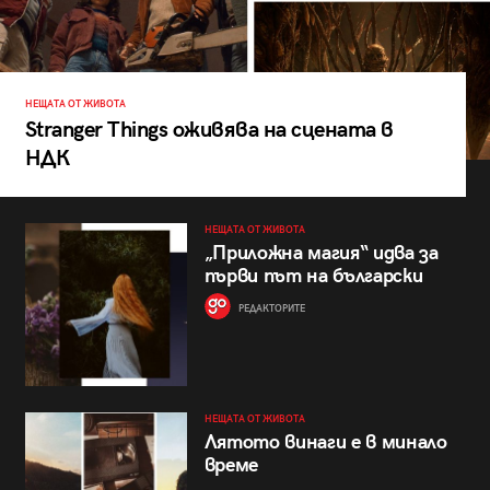
НЕЩАТА ОТ ЖИВОТА
Stranger Things оживява на сцената в
НДК
НЕЩАТА ОТ ЖИВОТА
„Приложна магия“ идва за
първи път на български
РЕДАКТОРИТЕ
НЕЩАТА ОТ ЖИВОТА
Лятото винаги е в минало
време