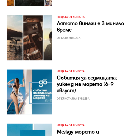
НЕЩАТА ОТ ЖИВОТА
Лятото винаги е в минало
време
ОТ КАТИ МИКОВА
НЕЩАТА ОТ ЖИВОТА
Събития за седмицата:
уикенд на морето (6–9
август)
ОТ КРИСТИЯНА БУРДЕВА
НЕЩАТА ОТ ЖИВОТА
Между морето и