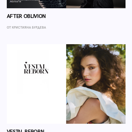
AFTER OBLIVION
ОТ КРИСТИЯНА БУРДЕВА
VESTAL REBORN