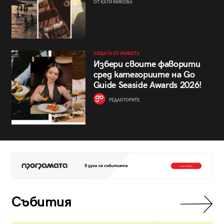
ОТ КАТИ МИКОВА
НЕЩАТА ОТ ЖИВОТА
Избери своите фаворити
сред категориите на Go
Guide Seaside Awards 2026!
РЕДАКТОРИТЕ
Събития