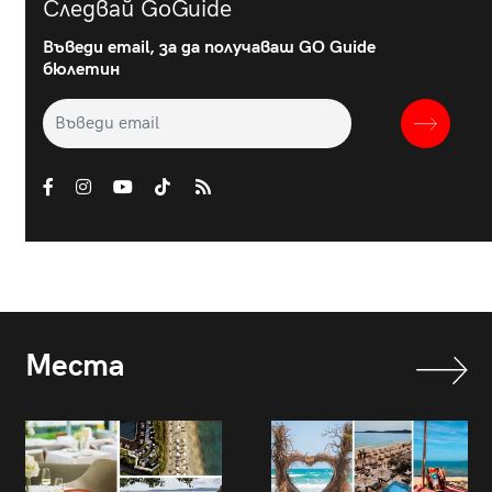
Следвай GoGuide
Въведи email, за да получаваш GO Guide
бюлетин
Места