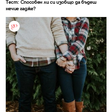
Тест: Способен ли си изобщо да бъдеш
нечие гадже?