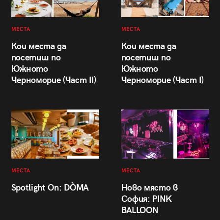
МЕСТА
МЕСТА
Кои места да
Кои места да
посетиш по
посетиш по
Южното
Южното
Черноморие (Част II)
Черноморие (Част I)
МЕСТА
МЕСТА
Spotlight On: DÒMA
Ново място в
София: PINK
BALLOON