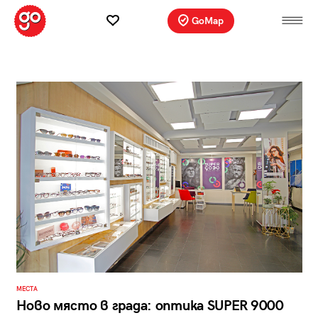
GoMap
МЕСТА
Ново място в града: оптика SUPER 9000