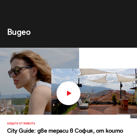
Видео
НЕЩАТА ОТ ЖИВОТА
City Guide: две тераси в София, от които