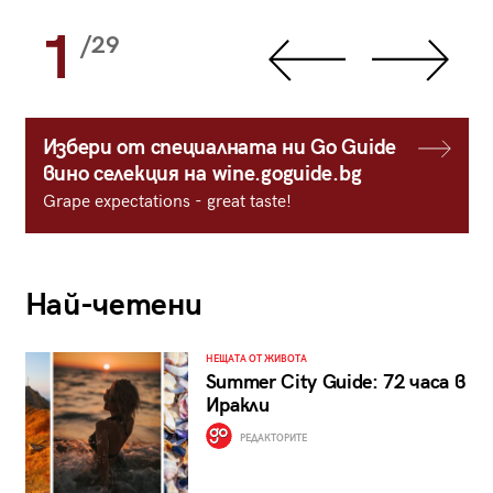
1
/29
Избери от специалната ни Go Guide
вино селекция на wine.goguide.bg
Grape expectations - great taste!
Най-четени
НЕЩАТА ОТ ЖИВОТА
Summer City Guide: 72 часа в
Иракли
РЕДАКТОРИТЕ