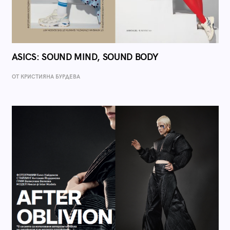
ASICS: SOUND MIND, SOUND BODY
ОТ КРИСТИЯНА БУРДЕВА