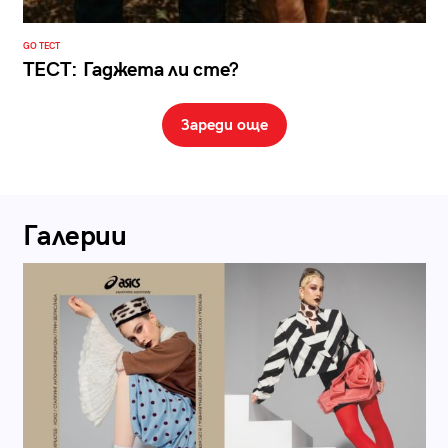
GO ТЕСТ
ТЕСТ: Гаджета ли сте?
Зареди още
Галерии