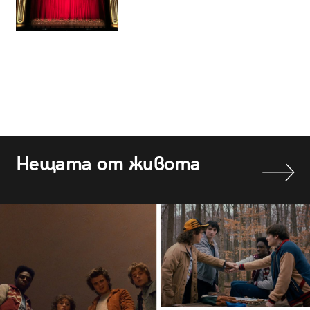
Нещата от живота