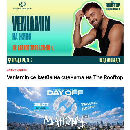
НОВИ СЪБИТИЯ
Veniamin се качва на сцената на The Rooftop