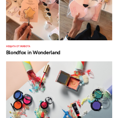
НЕЩАТА ОТ ЖИВОТА
Blondfox in Wonderland