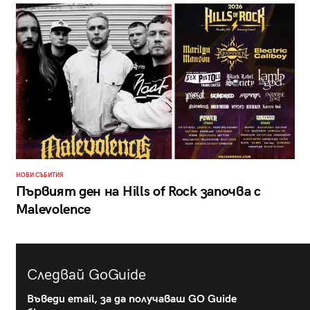
НОВИ СЪБИТИЯ
Първият ден на Hills of Rock започва с
Malevolence
Следвай GoGuide
Въведи email, за да получаваш GO Guide