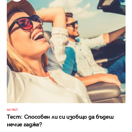
GO ТЕСТ
Тест: Способен ли си изобщо да бъдеш
нечие гадже?