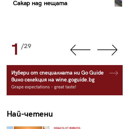
Сакар над нещата
1
/29
Избери от специалната ни Go Guide
вино селекция на wine.goguide.bg
Grape expectations - great taste!
Най-четени
НЕЩАТА ОТ ЖИВОТА