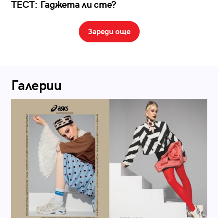
ТЕСТ: Гаджета ли сте?
Зареди още
Галерии