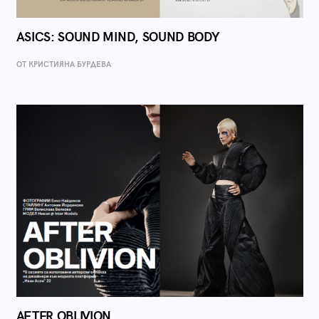
ASICS: SOUND MIND, SOUND BODY
ОТ КРИСТИЯНА БУРДЕВА
AFTER OBLIVION