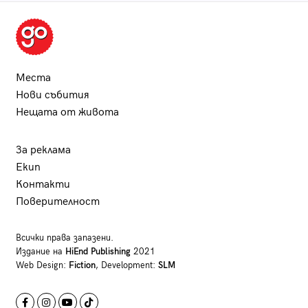
Места
Нови събития
Нещата от живота
За реклама
Екип
Контакти
Поверителност
Всички права запазени.
Издание на
HiEnd Publishing
2021
Web Design:
Fiction
, Development:
SLM