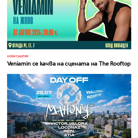
НОВИ СЪБИТИЯ
Veniamin се качва на сцената на The Rooftop