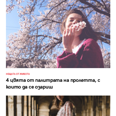
НЕЩАТА ОТ ЖИВОТА
4 цвята от палитрата на пролетта, с
които да се озариш