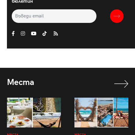
бюлетин
Места
МЕСТА
МЕСТА