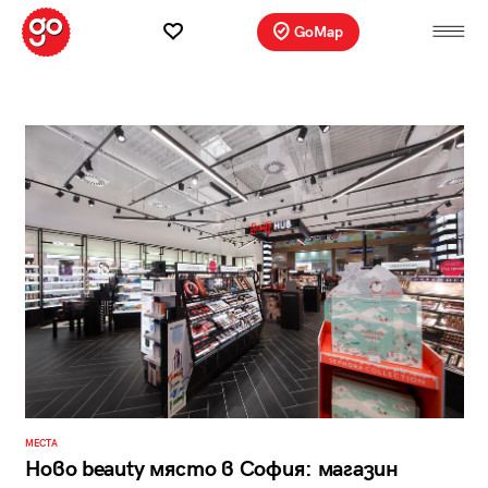
GoMap
МЕСТА
Ново beauty място в София: магазин