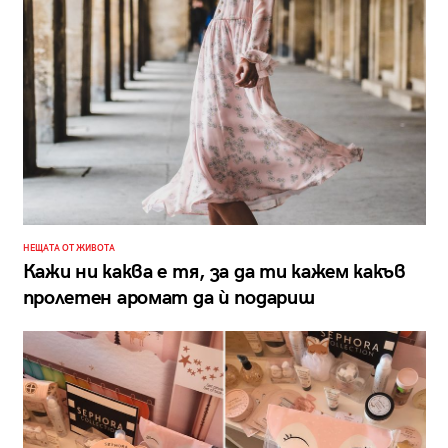
НЕЩАТА ОТ ЖИВОТА
Кажи ни каква е тя, за да ти кажем какъв
пролетен аромат да ѝ подариш