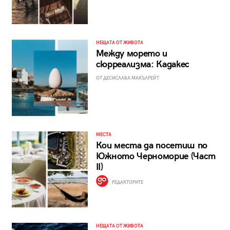
НЕЩАТА ОТ ЖИВОТА
Между морето и
сюрреализма: Кадакес
ОТ ДЕСИСЛАВА МАКЪЛРЕЙТ
МЕСТА
Кои места да посетиш по
Южното Черноморие (Част
II)
РЕДАКТОРИТЕ
НЕЩАТА ОТ ЖИВОТА