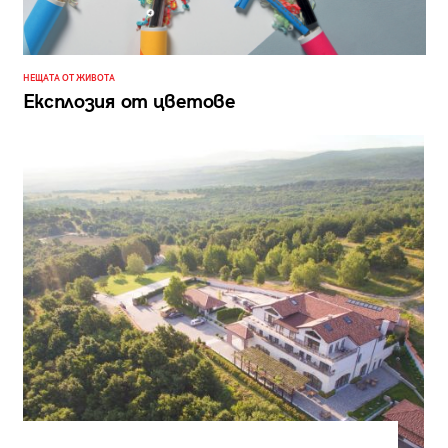
НЕЩАТА ОТ ЖИВОТА
Експлозия от цветове