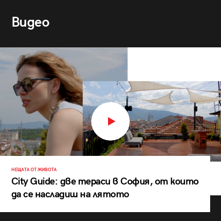
Видео
НЕЩАТА ОТ ЖИВОТА
City Guide: две тераси в София, от които
да се насладиш на лятото