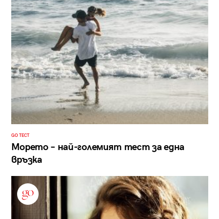
GO ТЕСТ
Морето – най-големият тест за една
връзка