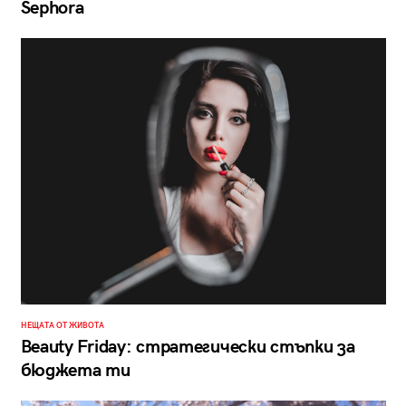
Sephora
НЕЩАТА ОТ ЖИВОТА
Beauty Friday: стратегически стъпки за
бюджета ти