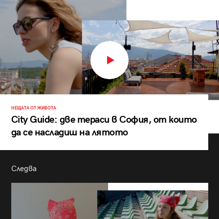
НЕЩАТА ОТ ЖИВОТА
City Guide: две тераси в София, от които
да се насладиш на лятото
Следва