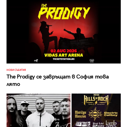
НОВИ СЪБИТИЯ
The Prodigy се завръщат в София това
лято