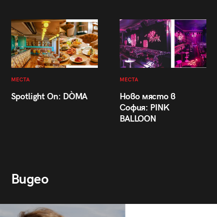
МЕСТА
МЕСТА
Spotlight On: DÒMA
Ново място в
София: PINK
BALLOON
Видео