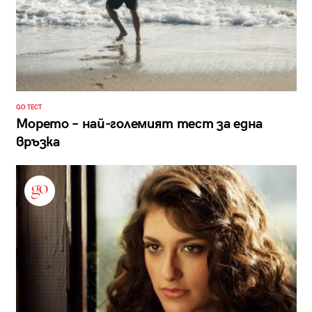
GO ТЕСТ
Морето – най-големият тест за една
връзка