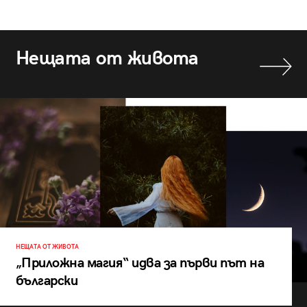
Нещата от живота
НЕЩАТА ОТ ЖИВОТА
„Приложна магия“ идва за първи път на
български