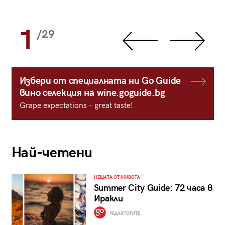
1
/29
Избери от специалната ни Go Guide
вино селекция на wine.goguide.bg
Grape expectations - great taste!
Най-четени
НЕЩАТА ОТ ЖИВОТА
Summer City Guide: 72 часа в
Иракли
РЕДАКТОРИТЕ