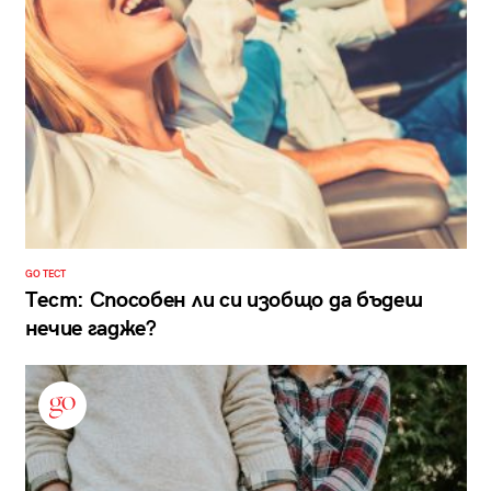
GO ТЕСТ
Тест: Способен ли си изобщо да бъдеш
нечие гадже?