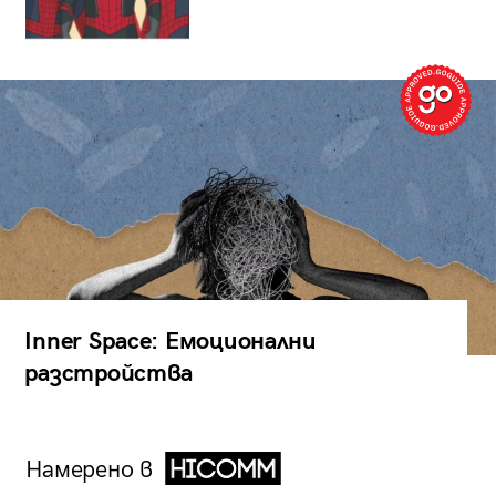
Inner Space: Емоционални
разстройства
Намерено в