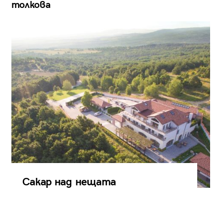
толкова
Сакар над нещата