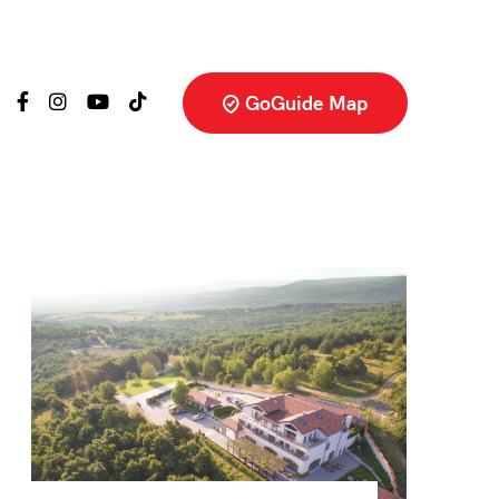
GoGuide Map