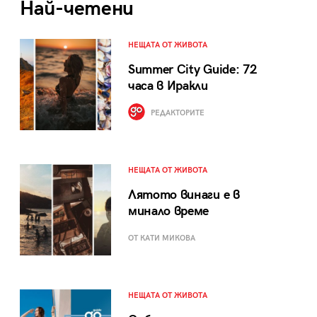
Най-четени
НЕЩАТА ОТ ЖИВОТА
Summer City Guide: 72
часа в Иракли
РЕДАКТОРИТЕ
НЕЩАТА ОТ ЖИВОТА
Лятото винаги е в
минало време
ОТ КАТИ МИКОВА
НЕЩАТА ОТ ЖИВОТА