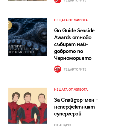
РЕДАКТОРИТЕ
НЕЩАТА ОТ ЖИВОТА
Go Guide Seaside
Awards отново
събират най-
доброто по
Черноморието
РЕДАКТОРИТЕ
НЕЩАТА ОТ ЖИВОТА
За Спайдър-мен –
неперфектният
супергерой
ОТ АНДРЮ