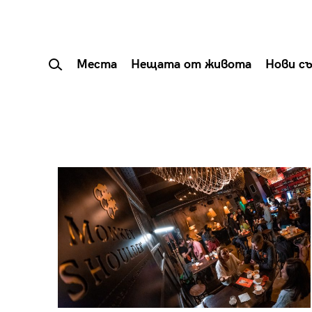
Места
Нещата от живота
Нови с