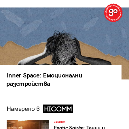
Inner Space: Емоционални
разстройства
Намерено в
СЪБИТИЯ
Exotic Soirée: Танци и