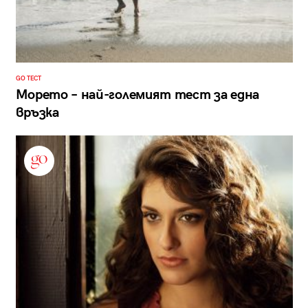
GO ТЕСТ
Морето – най-големият тест за една
връзка