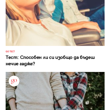
GO ТЕСТ
Тест: Способен ли си изобщо да бъдеш
нечие гадже?