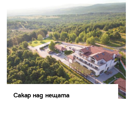
Сакар над нещата