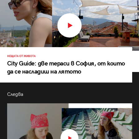
НЕЩАТА ОТ ЖИВОТА
City Guide: две тераси в София, от които
да се насладиш на лятото
Следва