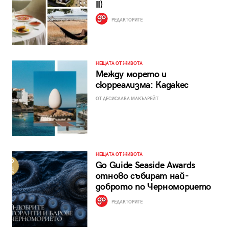
II)
РЕДАКТОРИТЕ
НЕЩАТА ОТ ЖИВОТА
Между морето и
сюрреализма: Кадакес
ОТ ДЕСИСЛАВА МАКЪЛРЕЙТ
НЕЩАТА ОТ ЖИВОТА
Go Guide Seaside Awards
отново събират най-
доброто по Черноморието
РЕДАКТОРИТЕ