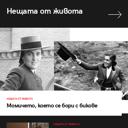
Нещата от живота
НЕЩАТА ОТ ЖИВОТА
Момичето, което се бори с бикове
НЕЩАТА ОТ ЖИВОТА