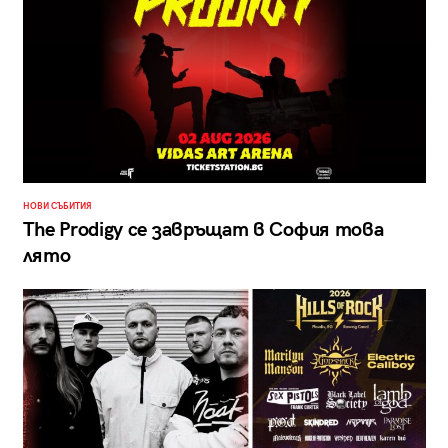
НОВИ СЪБИТИЯ
The Prodigy се завръщат в София това
лято