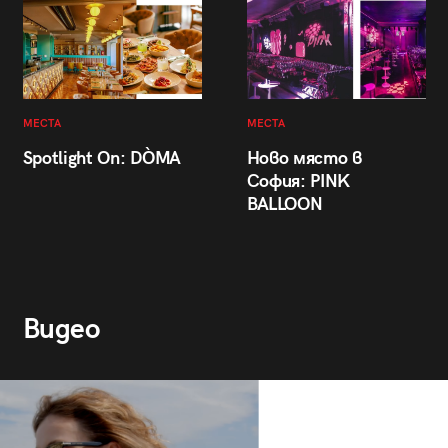
МЕСТА
МЕСТА
Spotlight On: DÒMA
Ново място в
София: PINK
BALLOON
Видео