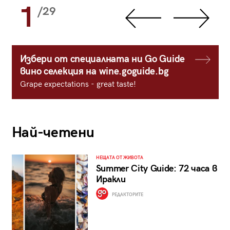
1
/29
Избери от специалната ни Go Guide
вино селекция на wine.goguide.bg
Grape expectations - great taste!
Най-четени
НЕЩАТА ОТ ЖИВОТА
Summer City Guide: 72 часа в
Иракли
РЕДАКТОРИТЕ