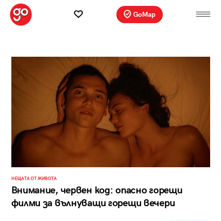
GoMap
НЕЩАТА ОТ ЖИВОТА
Внимание, червен код: опасно горещи
филми за вълнуващи горещи вечери