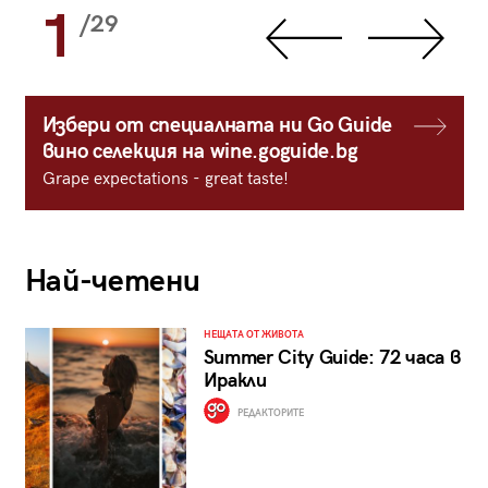
1
/29
Избери от специалната ни Go Guide
вино селекция на wine.goguide.bg
Grape expectations - great taste!
Най-четени
НЕЩАТА ОТ ЖИВОТА
Summer City Guide: 72 часа в
Иракли
РЕДАКТОРИТЕ