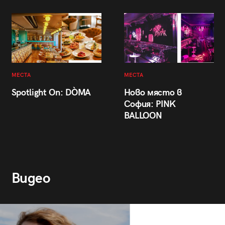
МЕСТА
МЕСТА
Spotlight On: DÒMA
Ново място в
София: PINK
BALLOON
Видео