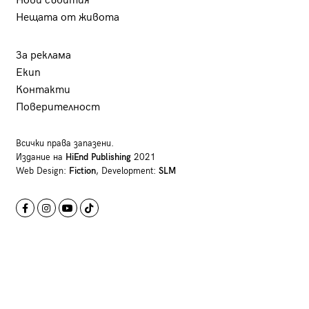
Нови събития
Нещата от живота
За реклама
Екип
Контакти
Поверителност
Всички права запазени.
Издание на
HiEnd Publishing
2021
Web Design:
Fiction
, Development:
SLM