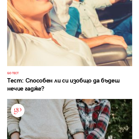
GO ТЕСТ
Тест: Способен ли си изобщо да бъдеш
нечие гадже?