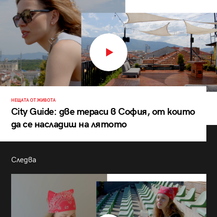
НЕЩАТА ОТ ЖИВОТА
City Guide: две тераси в София, от които
да се насладиш на лятото
Следва