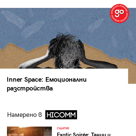
Inner Space: Емоционални
разстройства
Намерено в
СЪБИТИЯ
Exotic Soirée: Танци и