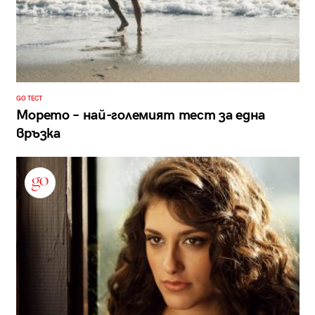
GO ТЕСТ
Морето – най-големият тест за една
връзка