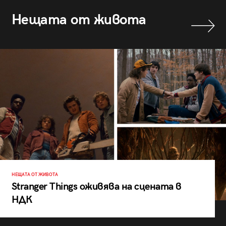
Нещата от живота
НЕЩАТА ОТ ЖИВОТА
Stranger Things оживява на сцената в
НДК