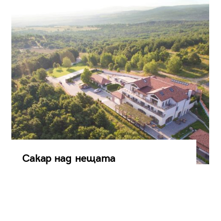
Сакар над нещата