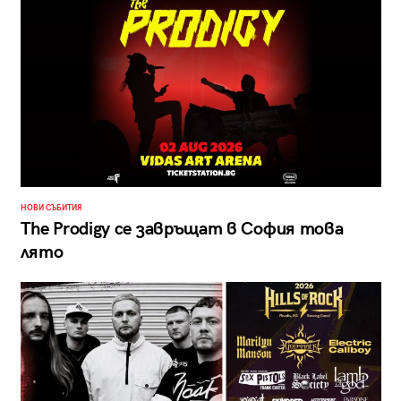
НОВИ СЪБИТИЯ
The Prodigy се завръщат в София това
лято