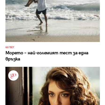
GO ТЕСТ
Морето – най-големият тест за една
връзка