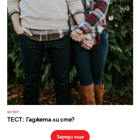
GO ТЕСТ
ТЕСТ: Гаджета ли сте?
Зареди още