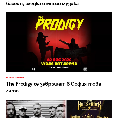
басейн, гледка и много музика
НОВИ СЪБИТИЯ
The Prodigy се завръщат в София това
лято