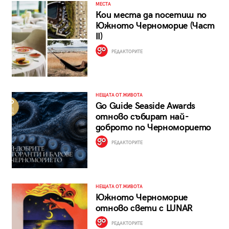
МЕСТА
Кои места да посетиш по
Южното Черноморие (Част
II)
РЕДАКТОРИТЕ
НЕЩАТА ОТ ЖИВОТА
Go Guide Seaside Awards
отново събират най-
доброто по Черноморието
РЕДАКТОРИТЕ
НЕЩАТА ОТ ЖИВОТА
Южното Черноморие
отново свети с LUNAR
РЕДАКТОРИТЕ