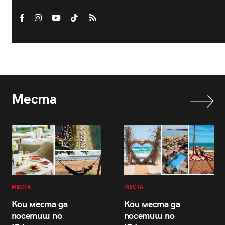
Места
МЕСТА
МЕСТА
Кои места да
Кои места да
посетиш по
посетиш по