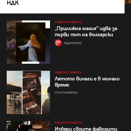
НДК
НЕЩАТА ОТ ЖИВОТА
„Приложна магия“ идва за
първи път на български
РЕДАКТОРИТЕ
НЕЩАТА ОТ ЖИВОТА
Лятото винаги е в минало
време
ОТ КАТИ МИКОВА
НЕЩАТА ОТ ЖИВОТА
Избери своите фаворити