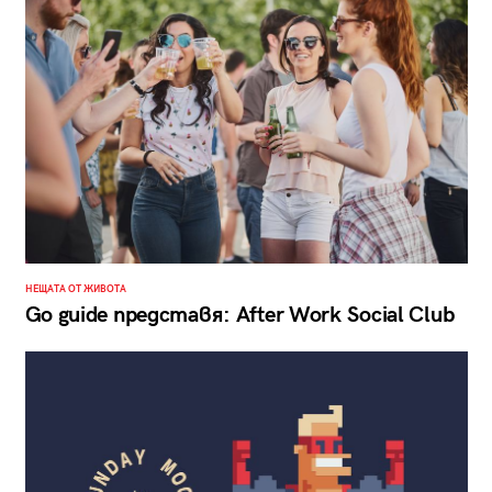
НЕЩАТА ОТ ЖИВОТА
Go guide представя: After Work Social Club