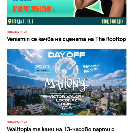
НОВИ СЪБИТИЯ
Veniamin се качва на сцената на The Rooftop
НОВИ СЪБИТИЯ
Walltopia те кани на 13-часово парти с