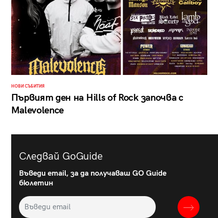
НОВИ СЪБИТИЯ
Първият ден на Hills of Rock започва с
Malevolence
Следвай GoGuide
Въведи email, за да получаваш GO Guide
бюлетин