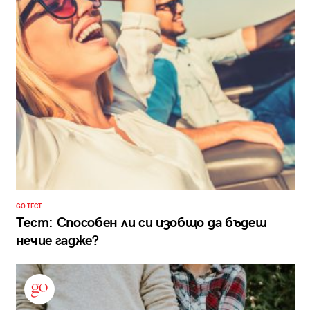
GO ТЕСТ
Тест: Способен ли си изобщо да бъдеш
нечие гадже?