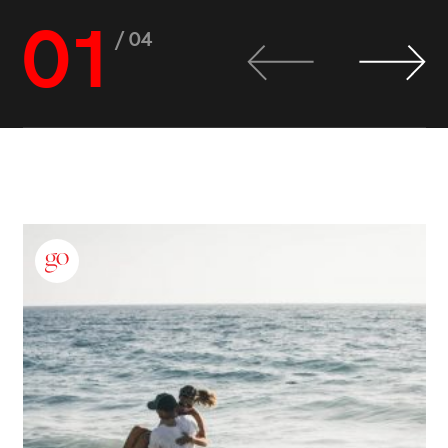
01
/ 04