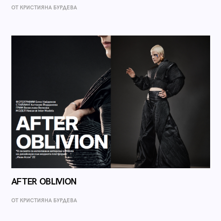
ОТ КРИСТИЯНА БУРДЕВА
AFTER OBLIVION
ОТ КРИСТИЯНА БУРДЕВА