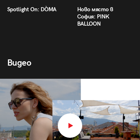
Spotlight On: DÒMA
Ново място в
София: PINK
BALLOON
Видео