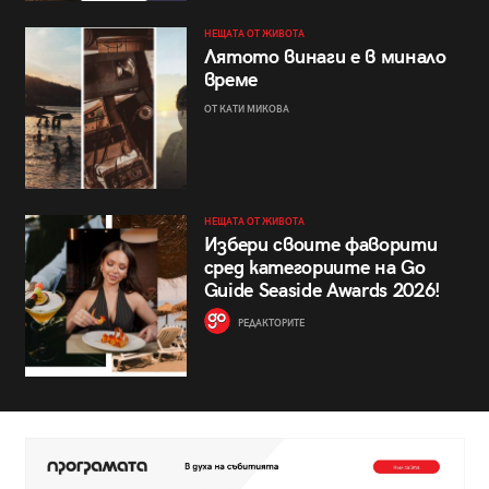
НЕЩАТА ОТ ЖИВОТА
Лятото винаги е в минало
време
ОТ КАТИ МИКОВА
НЕЩАТА ОТ ЖИВОТА
Избери своите фаворити
сред категориите на Go
Guide Seaside Awards 2026!
РЕДАКТОРИТЕ