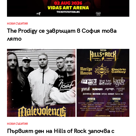
НОВИ СЪБИТИЯ
The Prodigy се завръщат в София това
лято
НОВИ СЪБИТИЯ
Първият ден на Hills of Rock започва с