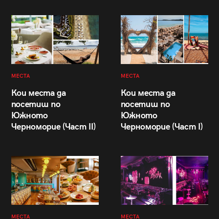
МЕСТА
МЕСТА
Кои места да
Кои места да
посетиш по
посетиш по
Южното
Южното
Черноморие (Част II)
Черноморие (Част I)
МЕСТА
МЕСТА