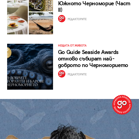
Южното Черноморие (Част
II)
РЕДАКТОРИТЕ
НЕЩАТА ОТ ЖИВОТА
Go Guide Seaside Awards
отново събират най-
доброто по Черноморието
РЕДАКТОРИТЕ