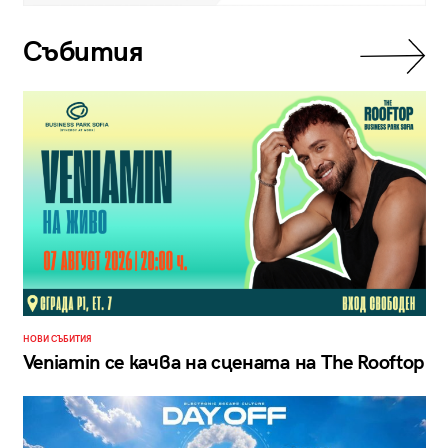
Събития
НОВИ СЪБИТИЯ
Veniamin се качва на сцената на The Rooftop