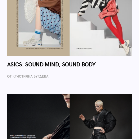
ASICS: SOUND MIND, SOUND BODY
ОТ КРИСТИЯНА БУРДЕВА