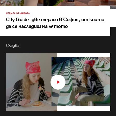
НЕЩАТА ОТ ЖИВОТА
City Guide: две тераси в София, от които
да се насладиш на лятото
Следва