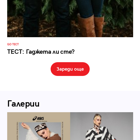
GO ТЕСТ
ТЕСТ: Гаджета ли сте?
Зареди още
Галерии