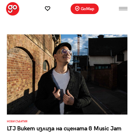
GoMap
НОВИ СЪБИТИЯ
LTJ Bukem излиза на сцената в Music Jam