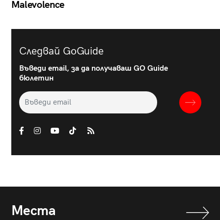
Malevolence
Следвай GoGuide
Въведи email, за да получаваш GO Guide
бюлетин
Места