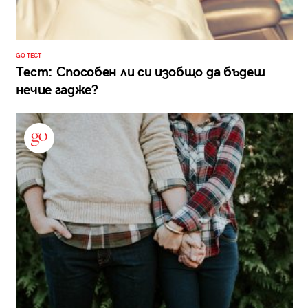
GO ТЕСТ
Тест: Способен ли си изобщо да бъдеш
нечие гадже?