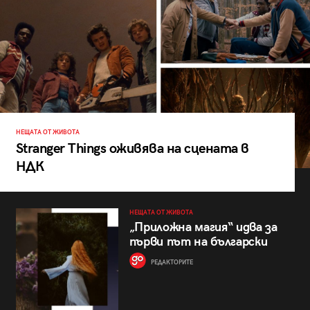
НЕЩАТА ОТ ЖИВОТА
Stranger Things оживява на сцената в
НДК
НЕЩАТА ОТ ЖИВОТА
„Приложна магия“ идва за
първи път на български
РЕДАКТОРИТЕ