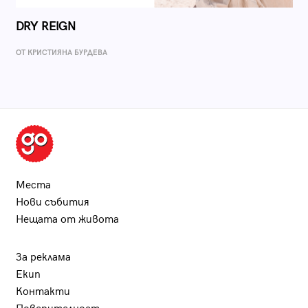
DRY REIGN
ОТ КРИСТИЯНА БУРДЕВА
Места
Нови събития
Нещата от живота
За реклама
Екип
Контакти