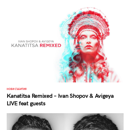
НОВИ СЪБИТИЯ
Kanatitsa Remixed – Ivan Shopov & Avigeya
LIVE feat guests