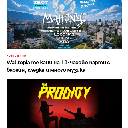
НОВИ СЪБИТИЯ
Walltopia те кани на 13-часово парти с
басейн, гледка и много музика