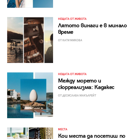
НЕЩАТА ОТ ЖИВОТА
Лятото винаги е в минало
време
ОТ КАТИ МИКОВА
НЕЩАТА ОТ ЖИВОТА
Между морето и
сюрреализма: Кадакес
ОТ ДЕСИСЛАВА МАКЪЛРЕЙТ
МЕСТА
Кои места да посетиш по