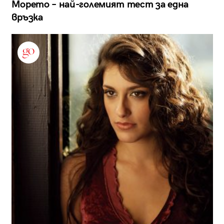
Морето – най-големият тест за една
връзка