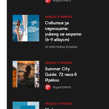
РЕДАКТОРИТЕ
НЕЩАТА ОТ ЖИВОТА
Събития за
седмицата:
уикенд на морето
(6–9 август)
ОТ КРИСТИЯНА БУРДЕВА
НЕЩАТА ОТ ЖИВОТА
Summer City
Guide: 72 часа в
Иракли
РЕДАКТОРИТЕ
НЕЩАТА ОТ ЖИВОТА