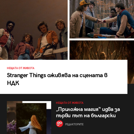
НЕЩАТА ОТ ЖИВОТА
Stranger Things оживява на сцената в
НДК
НЕЩАТА ОТ ЖИВОТА
„Приложна магия“ идва за
първи път на български
РЕДАКТОРИТЕ