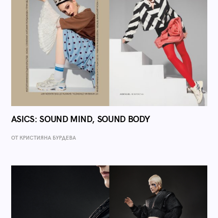
ASICS: SOUND MIND, SOUND BODY
ОТ КРИСТИЯНА БУРДЕВА