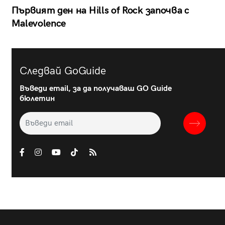
Първият ден на Hills of Rock започва с
Malevolence
Следвай GoGuide
Въведи email, за да получаваш GO Guide
бюлетин