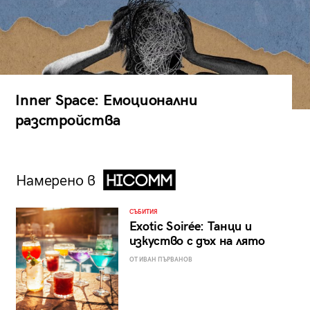
Inner Space: Емоционални
разстройства
Намерено в
СЪБИТИЯ
Exotic Soirée: Танци и
изкуство с дъх на лято
ОТ ИВАН ПЪРВАНОВ