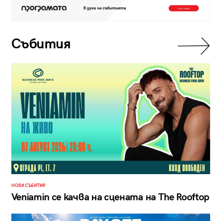
Събития
НОВИ СЪБИТИЯ
Veniamin се качва на сцената на The Rooftop