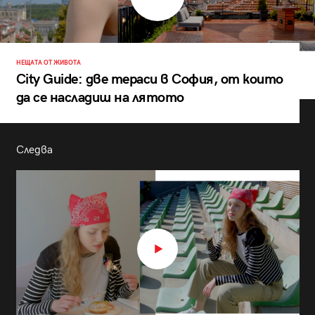
НЕЩАТА ОТ ЖИВОТА
City Guide: две тераси в София, от които
да се насладиш на лятото
Следва