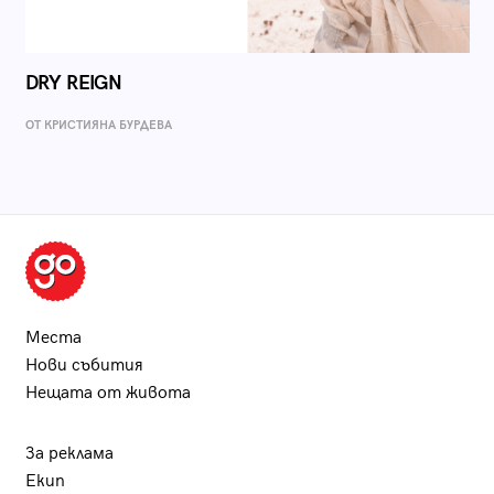
DRY REIGN
ОТ КРИСТИЯНА БУРДЕВА
Места
Нови събития
Нещата от живота
За реклама
Екип