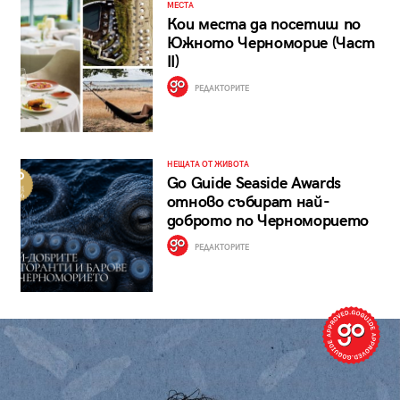
МЕСТА
Кои места да посетиш по
Южното Черноморие (Част
II)
РЕДАКТОРИТЕ
НЕЩАТА ОТ ЖИВОТА
Go Guide Seaside Awards
отново събират най-
доброто по Черноморието
РЕДАКТОРИТЕ