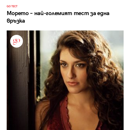
GO ТЕСТ
Морето – най-големият тест за една
връзка