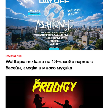
НОВИ СЪБИТИЯ
Walltopia те кани на 13-часово парти с
басейн, гледка и много музика