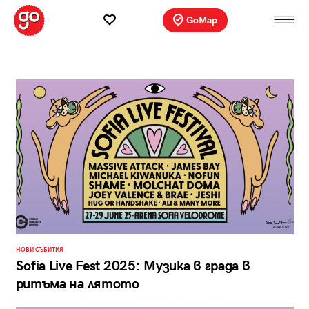
GoMap
НОВИ СЪБИТИЯ
Sofia Live Fest 2025: Mузика в града в
ритъма на лятото