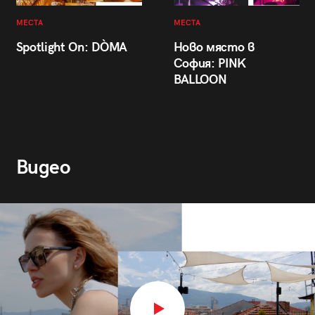
МЕСТА
МЕСТА
Spotlight On: DÒMA
Ново място в
София: PINK
BALLOON
Видео