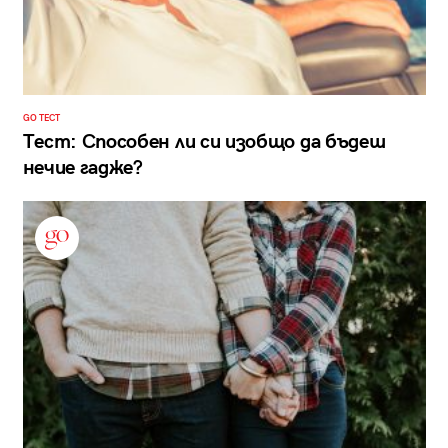
GO ТЕСТ
Тест: Способен ли си изобщо да бъдеш
нечие гадже?