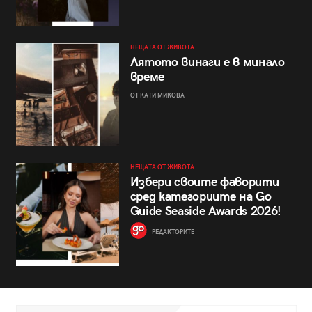
НЕЩАТА ОТ ЖИВОТА
Лятото винаги е в минало
време
ОТ КАТИ МИКОВА
НЕЩАТА ОТ ЖИВОТА
Избери своите фаворити
сред категориите на Go
Guide Seaside Awards 2026!
РЕДАКТОРИТЕ