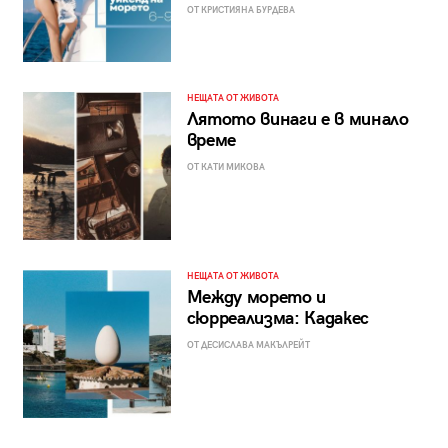
ОТ КРИСТИЯНА БУРДЕВА
НЕЩАТА ОТ ЖИВОТА
Лятото винаги е в минало
време
ОТ КАТИ МИКОВА
НЕЩАТА ОТ ЖИВОТА
Между морето и
сюрреализма: Кадакес
ОТ ДЕСИСЛАВА МАКЪЛРЕЙТ