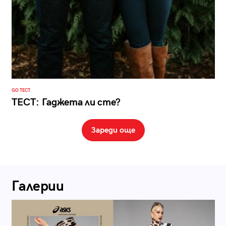
GO ТЕСТ
ТЕСТ: Гаджета ли сте?
Зареди още
Галерии