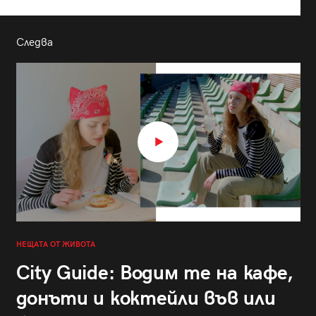
Следва
НЕЩАТА ОТ ЖИВОТА
City Guide: Водим те на кафе,
донъти и коктейли във или