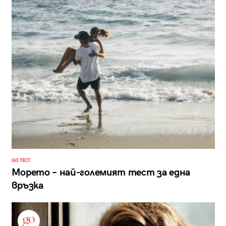
GO ТЕСТ
Морето – най-големият тест за една
връзка