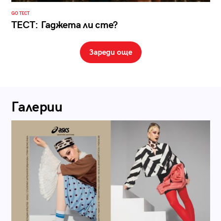
GO ТЕСТ
ТЕСТ: Гаджета ли сте?
Зареди още
Галерии