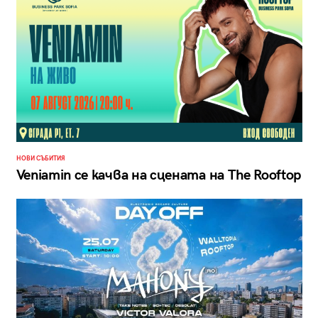
НОВИ СЪБИТИЯ
Veniamin се качва на сцената на The Rooftop