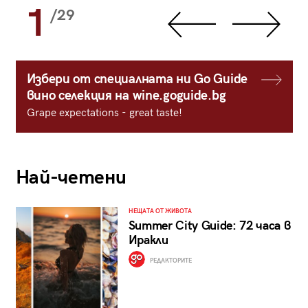
1
/29
Избери от специалната ни Go Guide
вино селекция на wine.goguide.bg
Grape expectations - great taste!
Най-четени
НЕЩАТА ОТ ЖИВОТА
Summer City Guide: 72 часа в
Иракли
РЕДАКТОРИТЕ