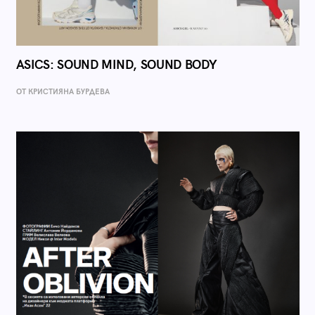
ASICS: SOUND MIND, SOUND BODY
ОТ КРИСТИЯНА БУРДЕВА