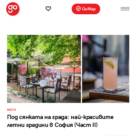
GoMap
МЕСТА
Под сянката на града: най-красивите
летни градини в София (Част II)