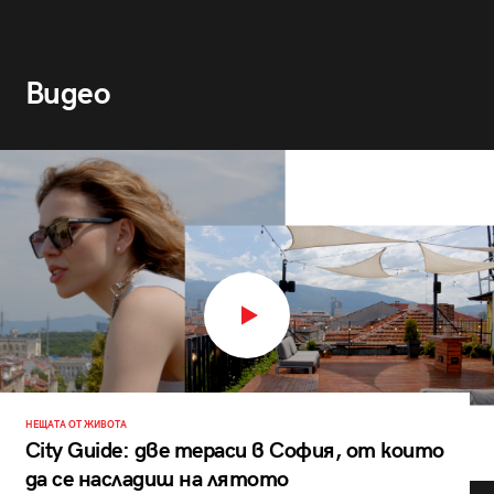
Видео
НЕЩАТА ОТ ЖИВОТА
City Guide: две тераси в София, от които
да се насладиш на лятото