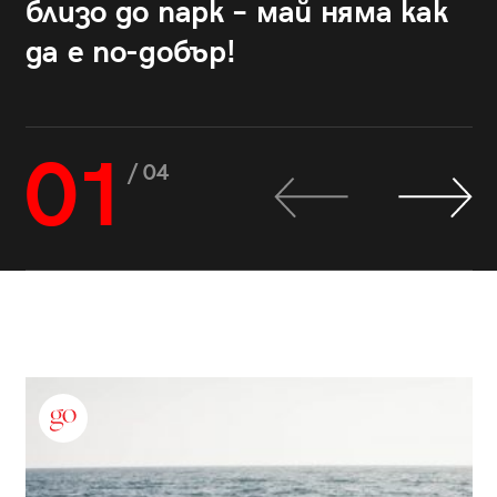
близо до парк – май няма как
да е по-добър!
01
/ 04