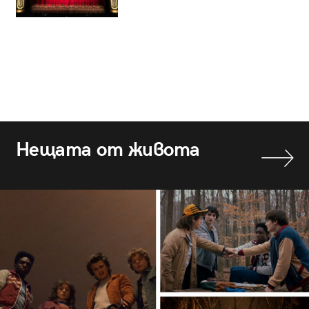
Нещата от живота