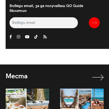
Въведи email, за да получаваш GO Guide
бюлетин
Места