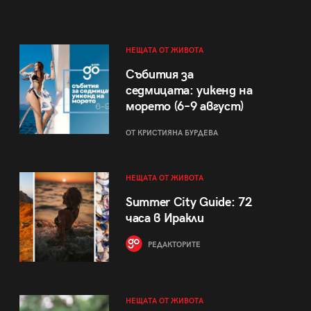
НЕЩАТА ОТ ЖИВОТА
Събития за
седмицата: уикенд на
морето (6–9 август)
ОТ КРИСТИЯНА БУРДЕВА
НЕЩАТА ОТ ЖИВОТА
Summer City Guide: 72
часа в Иракли
РЕДАКТОРИТЕ
НЕЩАТА ОТ ЖИВОТА