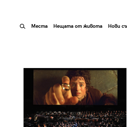
Места
Нещата от живота
Нови с