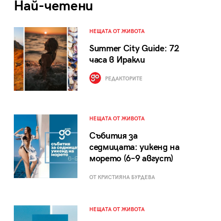
Най-четени
НЕЩАТА ОТ ЖИВОТА
Summer City Guide: 72
часа в Иракли
РЕДАКТОРИТЕ
НЕЩАТА ОТ ЖИВОТА
Събития за
седмицата: уикенд на
морето (6–9 август)
ОТ КРИСТИЯНА БУРДЕВА
НЕЩАТА ОТ ЖИВОТА