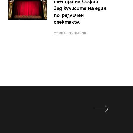
театри на София:
Зад кулисите на един
по-различен
спектакъл
ОТ ИВАН ПЪРВАНОВ