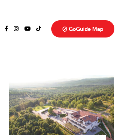
GoGuide Map