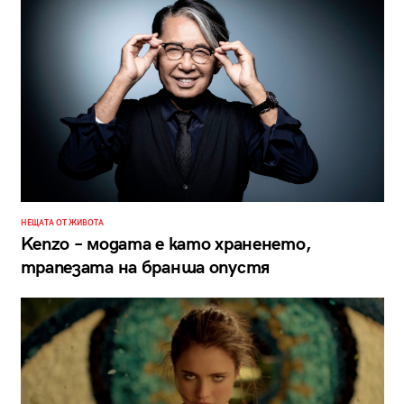
НЕЩАТА ОТ ЖИВОТА
Kenzo – модата е като храненето,
трапезата на бранша опустя