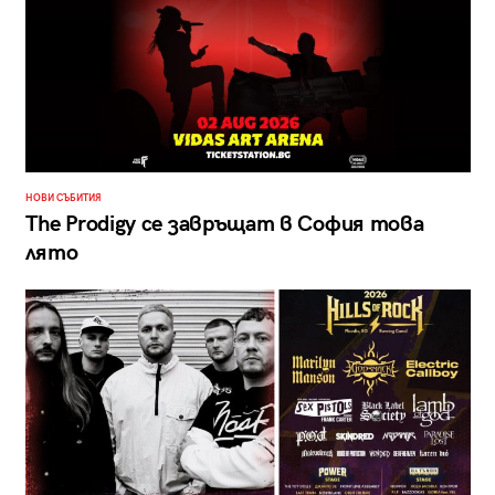
НОВИ СЪБИТИЯ
The Prodigy се завръщат в София това
лято