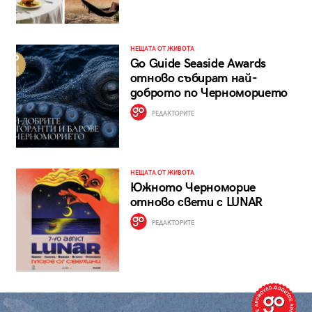
НЕЩАТА ОТ ЖИВОТА
Go Guide Seaside Awards
отново събират най-
доброто по Черноморието
РЕДАКТОРИТЕ
НЕЩАТА ОТ ЖИВОТА
Южното Черноморие
отново свети с LUNAR
РЕДАКТОРИТЕ