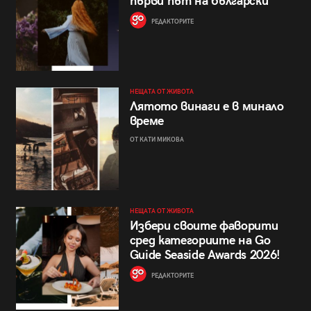
първи път на български
РЕДАКТОРИТЕ
НЕЩАТА ОТ ЖИВОТА
Лятото винаги е в минало
време
ОТ КАТИ МИКОВА
НЕЩАТА ОТ ЖИВОТА
Избери своите фаворити
сред категориите на Go
Guide Seaside Awards 2026!
РЕДАКТОРИТЕ