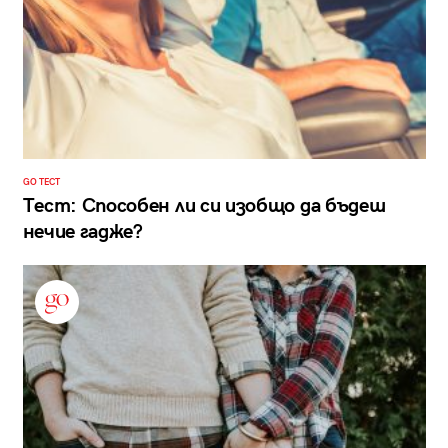
GO ТЕСТ
Тест: Способен ли си изобщо да бъдеш
нечие гадже?