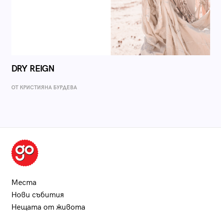
DRY REIGN
ОТ КРИСТИЯНА БУРДЕВА
Места
Нови събития
Нещата от живота