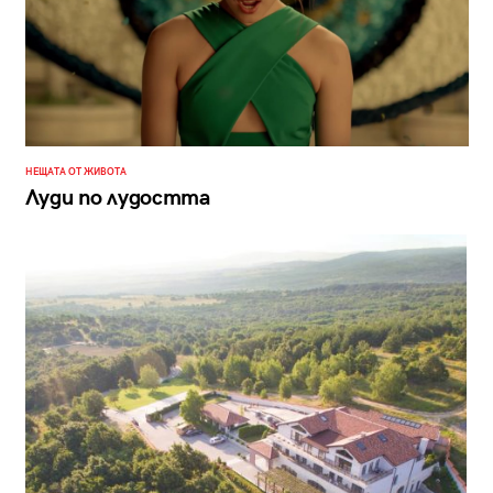
НЕЩАТА ОТ ЖИВОТА
Луди по лудостта