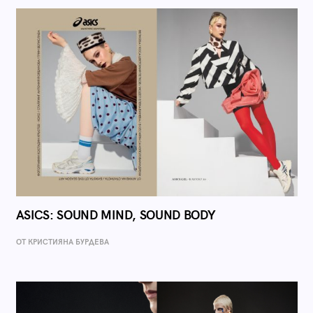
ASICS: SOUND MIND, SOUND BODY
ОТ КРИСТИЯНА БУРДЕВА