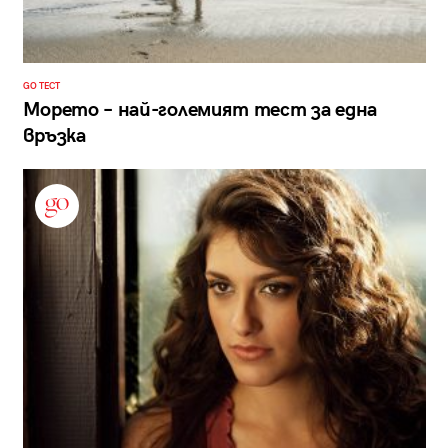
GO ТЕСТ
Морето – най-големият тест за една
връзка