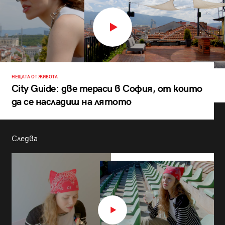
НЕЩАТА ОТ ЖИВОТА
City Guide: две тераси в София, от които
да се насладиш на лятото
Следва