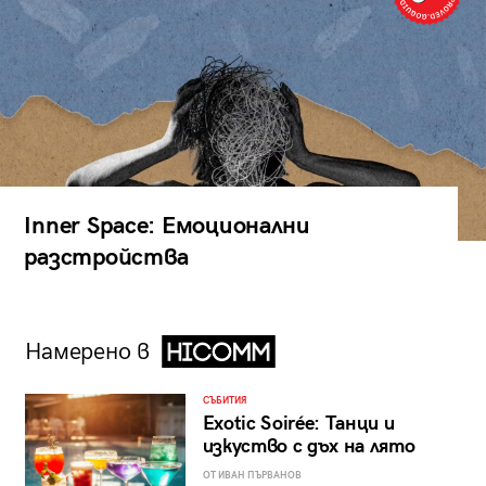
Inner Space: Емоционални
разстройства
Намерено в
СЪБИТИЯ
Exotic Soirée: Танци и
изкуство с дъх на лято
ОТ ИВАН ПЪРВАНОВ