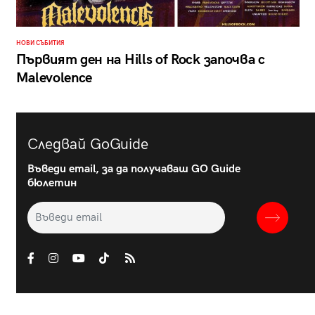
НОВИ СЪБИТИЯ
Първият ден на Hills of Rock започва с
Malevolence
Следвай GoGuide
Въведи email, за да получаваш GO Guide
бюлетин