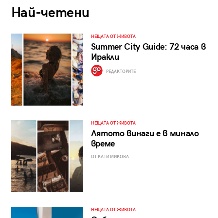
Най-четени
НЕЩАТА ОТ ЖИВОТА
Summer City Guide: 72 часа в
Иракли
РЕДАКТОРИТЕ
НЕЩАТА ОТ ЖИВОТА
Лятото винаги е в минало
време
ОТ КАТИ МИКОВА
НЕЩАТА ОТ ЖИВОТА