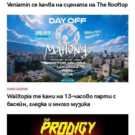
Veniamin се качва на сцената на The Rooftop
НОВИ СЪБИТИЯ
Walltopia те кани на 13-часово парти с
басейн, гледка и много музика