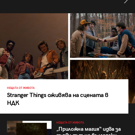
НЕЩАТА ОТ ЖИВОТА
Stranger Things оживява на сцената в
НДК
НЕЩАТА ОТ ЖИВОТА
„Приложна магия“ идва за