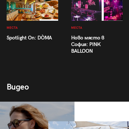
МЕСТА
МЕСТА
Spotlight On: DÒMA
Ново място в
София: PINK
BALLOON
Видео