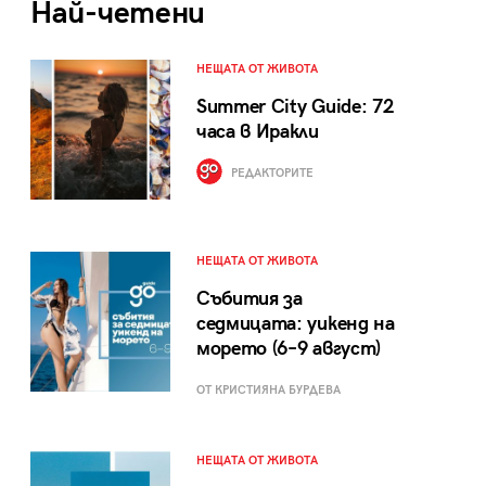
Най-четени
НЕЩАТА ОТ ЖИВОТА
Summer City Guide: 72
часа в Иракли
РЕДАКТОРИТЕ
НЕЩАТА ОТ ЖИВОТА
Събития за
седмицата: уикенд на
морето (6–9 август)
ОТ КРИСТИЯНА БУРДЕВА
НЕЩАТА ОТ ЖИВОТА