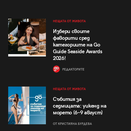
НЕЩАТА ОТ ЖИВОТА
Избери своите
фаворити сред
категориите на Go
Guide Seaside Awards
2026!
РЕДАКТОРИТЕ
НЕЩАТА ОТ ЖИВОТА
Събития за
седмицата: уикенд на
морето (6–9 август)
ОТ КРИСТИЯНА БУРДЕВА