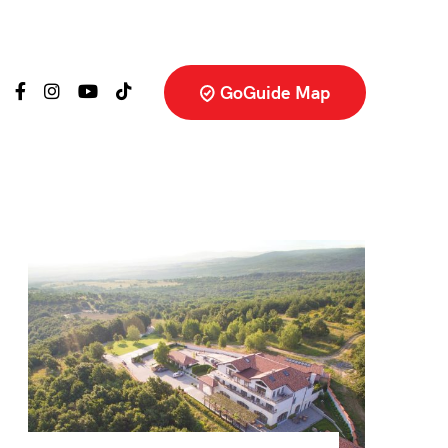
GoGuide Map