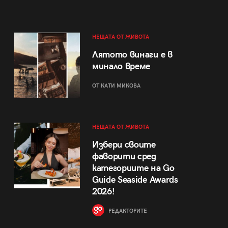
НЕЩАТА ОТ ЖИВОТА
Лятото винаги е в
минало време
ОТ КАТИ МИКОВА
НЕЩАТА ОТ ЖИВОТА
Избери своите
фаворити сред
категориите на Go
Guide Seaside Awards
2026!
РЕДАКТОРИТЕ