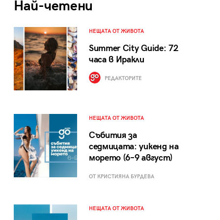
Най-четени
НЕЩАТА ОТ ЖИВОТА
Summer City Guide: 72
часа в Иракли
РЕДАКТОРИТЕ
НЕЩАТА ОТ ЖИВОТА
Събития за
седмицата: уикенд на
морето (6–9 август)
ОТ КРИСТИЯНА БУРДЕВА
НЕЩАТА ОТ ЖИВОТА