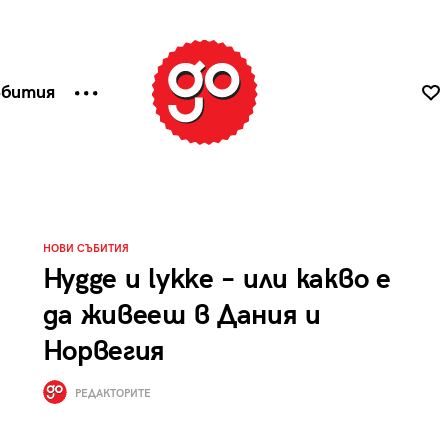
ъбития
НОВИ СЪБИТИЯ
Hygge и lykke – или какво е
да живееш в Дания и
Норвегия
РЕДАКТОРИТЕ