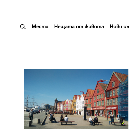
Места
Нещата от живота
Нови с