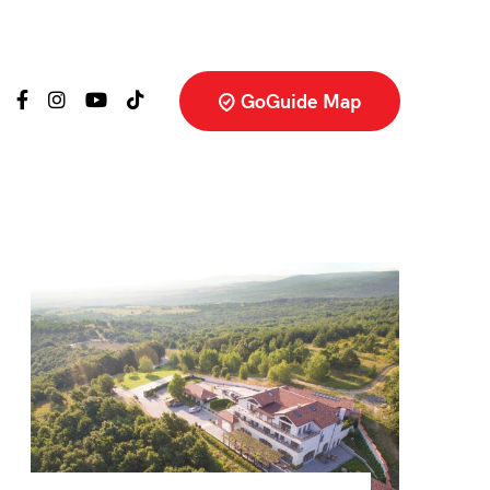
GoGuide Map