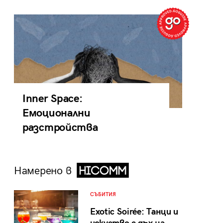
Inner Space:
Емоционални
разстройства
Намерено в
СЪБИТИЯ
Exotic Soirée: Танци и