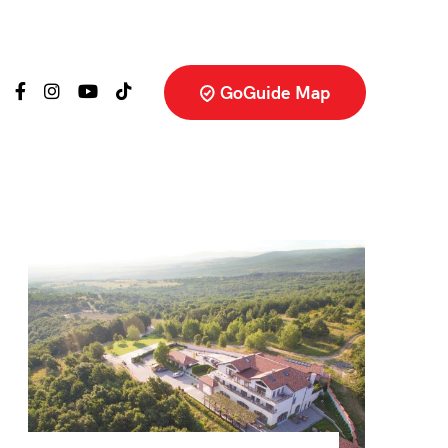
GoGuide Map