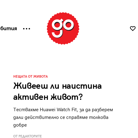
ъбития
НЕЩАТА ОТ ЖИВОТА
Живееш ли наистина
активен живот?
Тествахме Huawei Watch Fit, за да разберем
дали действително се справяме толкова
добре
ОТ РЕДАКТОРИТЕ