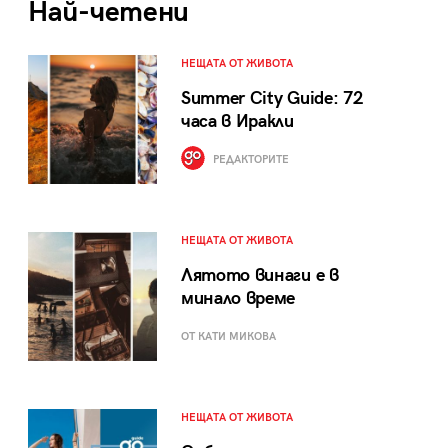
Най-четени
НЕЩАТА ОТ ЖИВОТА
Summer City Guide: 72
часа в Иракли
РЕДАКТОРИТЕ
НЕЩАТА ОТ ЖИВОТА
Лятото винаги е в
минало време
ОТ КАТИ МИКОВА
НЕЩАТА ОТ ЖИВОТА