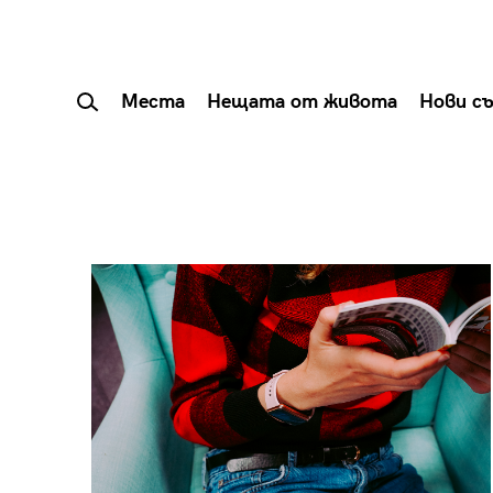
Места
Нещата от живота
Нови с