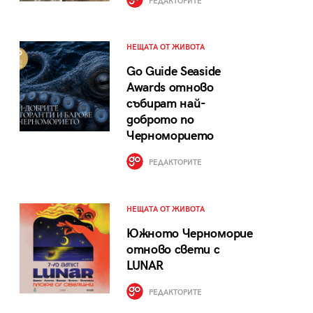
РЕДАКТОРИТЕ
НЕЩАТА ОТ ЖИВОТА
Go Guide Seaside
Awards отново
събират най-
доброто по
Черноморието
РЕДАКТОРИТЕ
НЕЩАТА ОТ ЖИВОТА
Южното Черноморие
отново свети с
LUNAR
РЕДАКТОРИТЕ