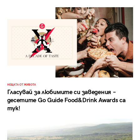
НЕЩАТА ОТ ЖИВОТА
Гласувай за любимите си заведения –
десетите Go Guide Food&Drink Awards са
тук!