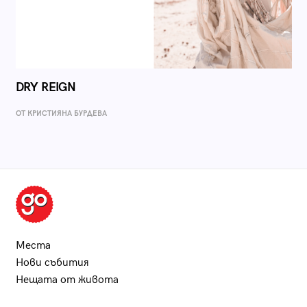
DRY REIGN
ОТ КРИСТИЯНА БУРДЕВА
Места
Нови събития
Нещата от живота