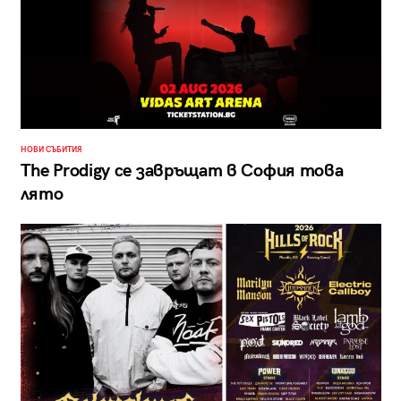
НОВИ СЪБИТИЯ
The Prodigy се завръщат в София това
лято