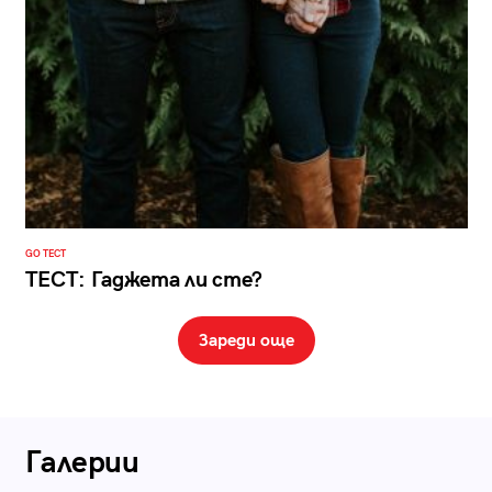
GO ТЕСТ
ТЕСТ: Гаджета ли сте?
Зареди още
Галерии