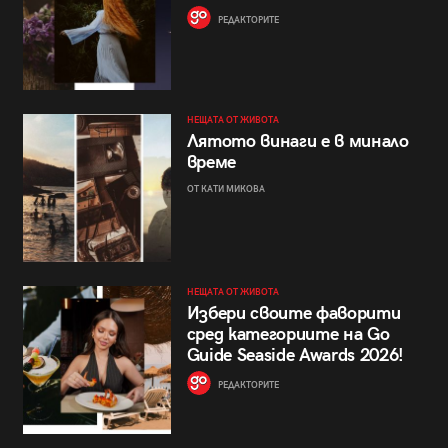
РЕДАКТОРИТЕ
НЕЩАТА ОТ ЖИВОТА
Лятото винаги е в минало
време
ОТ КАТИ МИКОВА
НЕЩАТА ОТ ЖИВОТА
Избери своите фаворити
сред категориите на Go
Guide Seaside Awards 2026!
РЕДАКТОРИТЕ