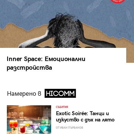
Inner Space: Емоционални
разстройства
Намерено в
СЪБИТИЯ
Exotic Soirée: Танци и
изкуство с дъх на лято
ОТ ИВАН ПЪРВАНОВ