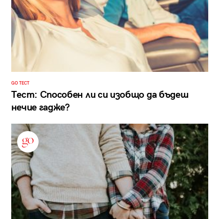
GO ТЕСТ
Тест: Способен ли си изобщо да бъдеш
нечие гадже?