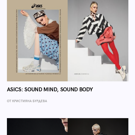
ASICS: SOUND MIND, SOUND BODY
ОТ КРИСТИЯНА БУРДЕВА