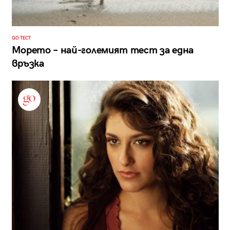
GO ТЕСТ
Морето – най-големият тест за една
връзка