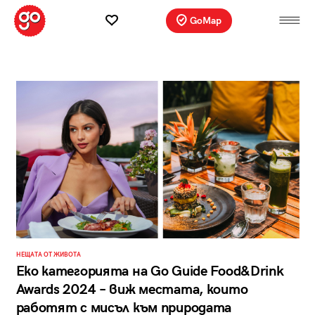
GoMap
НЕЩАТА ОТ ЖИВОТА
Еко категорията на Go Guide Food&Drink
Awards 2024 – виж местата, които
работят с мисъл към природата