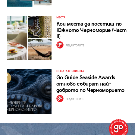
МЕСТА
Кои места да посетиш по
Южното Черноморие (Част
II)
РЕДАКТОРИТЕ
НЕЩАТА ОТ ЖИВОТА
Go Guide Seaside Awards
отново събират най-
доброто по Черноморието
РЕДАКТОРИТЕ