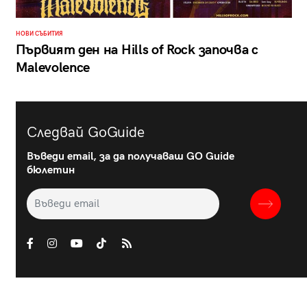
НОВИ СЪБИТИЯ
Първият ден на Hills of Rock започва с
Malevolence
Следвай GoGuide
Въведи email, за да получаваш GO Guide
бюлетин