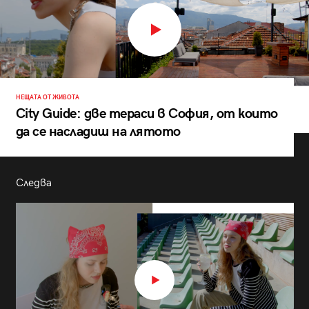
НЕЩАТА ОТ ЖИВОТА
City Guide: две тераси в София, от които
да се насладиш на лятото
Следва