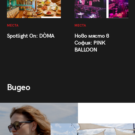
МЕСТА
МЕСТА
Spotlight On: DÒMA
Ново място в
София: PINK
BALLOON
Видео