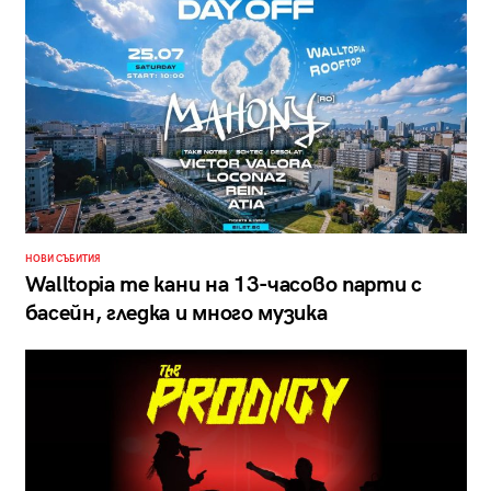
НОВИ СЪБИТИЯ
Walltopia те кани на 13-часово парти с
басейн, гледка и много музика