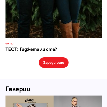
GO ТЕСТ
ТЕСТ: Гаджета ли сте?
Зареди още
Галерии