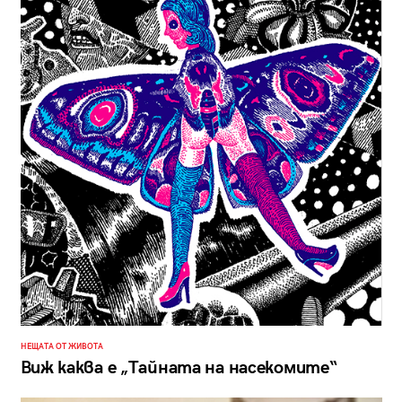
НЕЩАТА ОТ ЖИВОТА
Виж каква е „Тайната на насекомите“