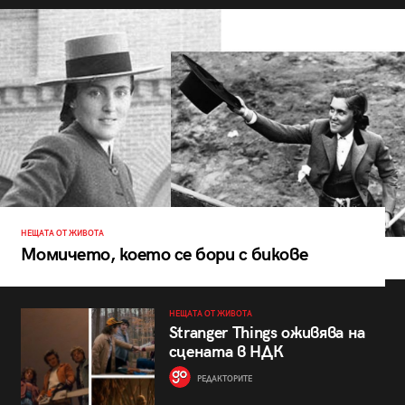
НЕЩАТА ОТ ЖИВОТА
Момичето, което се бори с бикове
НЕЩАТА ОТ ЖИВОТА
Stranger Things оживява на
сцената в НДК
РЕДАКТОРИТЕ