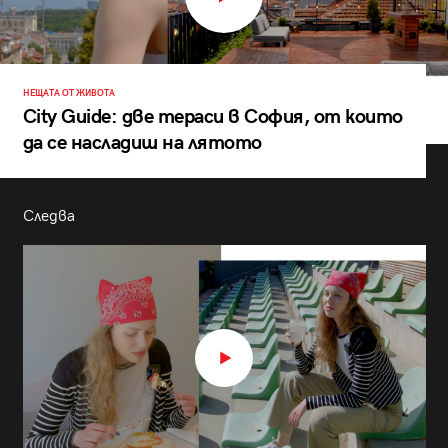
НЕЩАТА ОТ ЖИВОТА
City Guide: две тераси в София, от които
да се насладиш на лятото
Следва