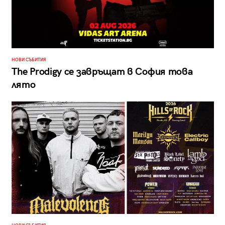
НОВИ СЪБИТИЯ
The Prodigy се завръщат в София това
лято