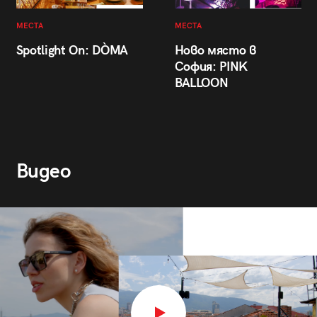
МЕСТА
МЕСТА
Spotlight On: DÒMA
Ново място в
София: PINK
BALLOON
Видео