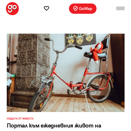
GoMap
НЕЩАТА ОТ ЖИВОТА
Портал към ежедневния живот на