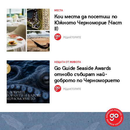
МЕСТА
Кои места да посетиш по
Южното Черноморие (Част
II)
РЕДАКТОРИТЕ
НЕЩАТА ОТ ЖИВОТА
Go Guide Seaside Awards
отново събират най-
доброто по Черноморието
РЕДАКТОРИТЕ