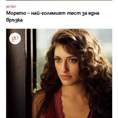
GO ТЕСТ
Морето – най-големият тест за една
връзка