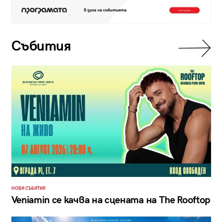
Събития
НОВИ СЪБИТИЯ
Veniamin се качва на сцената на The Rooftop