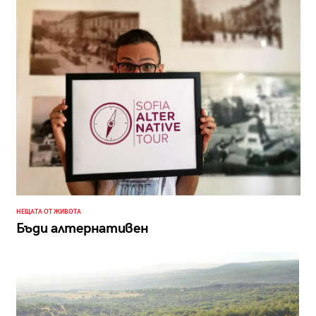
НЕЩАТА ОТ ЖИВОТА
Бъди алтернативен