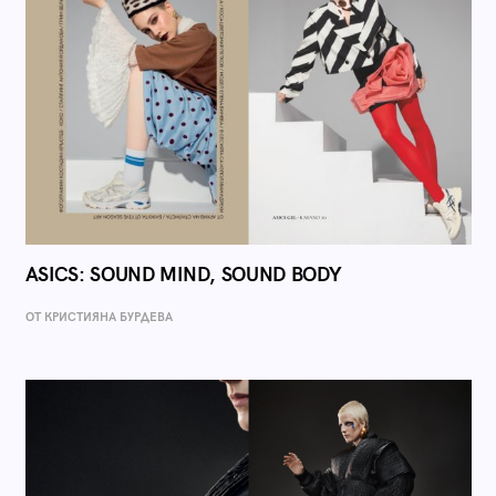
ASICS: SOUND MIND, SOUND BODY
ОТ КРИСТИЯНА БУРДЕВА