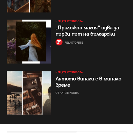
НЕЩАТА ОТ ЖИВОТА
„Приложна магия“ идва за
първи път на български
РЕДАКТОРИТЕ
НЕЩАТА ОТ ЖИВОТА
Лятото винаги е в минало
време
ОТ КАТИ МИКОВА