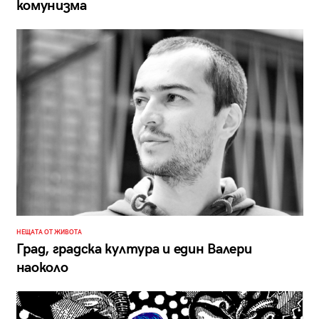
комунизма
НЕЩАТА ОТ ЖИВОТА
Град, градска култура и един Валери
наоколо