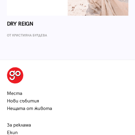
DRY REIGN
ОТ КРИСТИЯНА БУРДЕВА
Места
Нови събития
Нещата от живота
За реклама
Екип