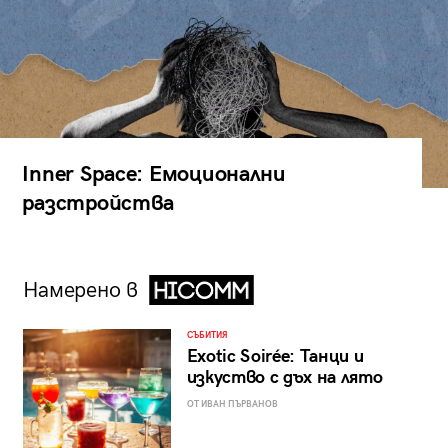
Inner Space: Емоционални
разстройства
Намерено в
СЪБИТИЯ
Exotic Soirée: Танци и
изкуство с дъх на лято
ОТ ИВАН ПЪРВАНОВ