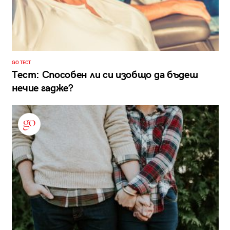
GO ТЕСТ
Тест: Способен ли си изобщо да бъдеш
нечие гадже?