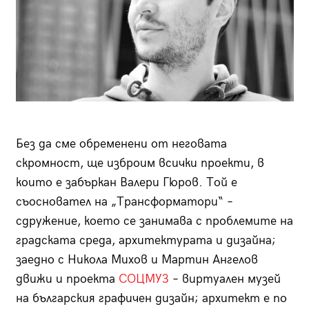
Без да сме обременени от неговата
скромност, ще изброим всички проекти, в
които е забъркан Валери Гюров. Той е
съосновател на „Трансформатори“ –
сдружение, което се занимава с проблемите на
градската среда, архитектурата и дизайна;
заедно с Никола Михов и Мартин Ангелов
движи и проекта
СОЦМУЗ
– виртуален музей
на българския графичен дизайн; архитект е по