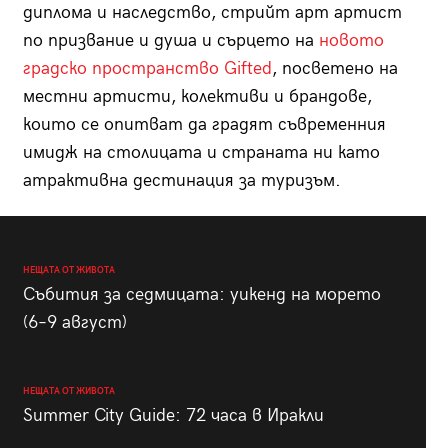
диплома и наследство, стрийт арт артист
по призвание и душа и сърцето на
новото
градско пространство Gifted
, посветено на
местни артисти, колективи и брандове,
които се опитват да градят съвременния
имидж на столицата и страната ни като
атрактивна дестинация за туризъм.
НЕЩАТА ОТ ЖИВОТА
Събития за седмицата: уикенд на морето
(6–9 август)
НЕЩАТА ОТ ЖИВОТА
Summer City Guide: 72 часа в Иракли