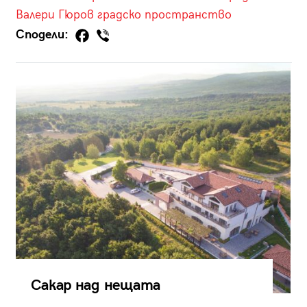
Валери Гюров
градско пространство
Сподели:
Сакар над нещата