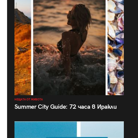
НЕЩАТА ОТ ЖИВОТА
Summer City Guide: 72 часа в Иракли