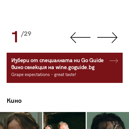
1
/29
Избери от специалната ни Go Guide
вино селекция на wine.goguide.bg
Grape expectations - great taste!
Кино