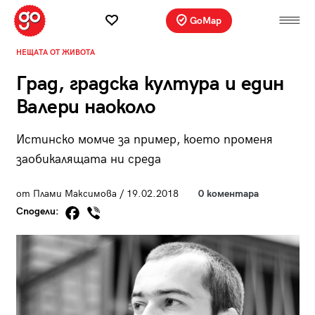
GoMap
НЕЩАТА ОТ ЖИВОТА
Град, градска култура и един
Валери наоколо
Истинско момче за пример, което променя
заобикалящата ни среда
от Плами Максимова / 19.02.2018
0 коментара
Сподели: