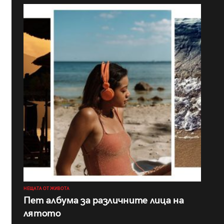
НЕЩАТА ОТ ЖИВОТА
Пет албума за различните лица на
лятото