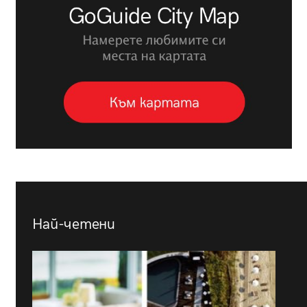
Най-четени