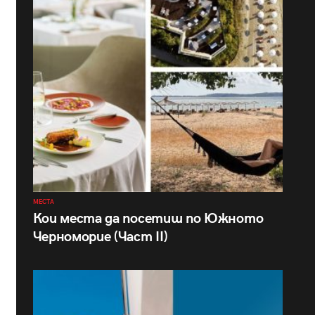
МЕСТА
Кои места да посетиш по Южното
Черноморие (Част II)