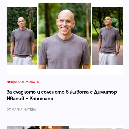
НЕЩАТА ОТ ЖИВОТА
За сладкото и соленото в живота с Димитър
Иванов – Капитана
ОТ МАРИЯ МАТЕВА