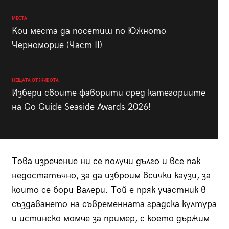
МЕСТА
Кои места да посетиш по Южното
Черноморие (Част II)
НЕЩАТА ОТ ЖИВОТА
Избери своите фаворити сред категориите
на Go Guide Seaside Awards 2026!
Това изречение ни се получи дълго и все пак
недостатъчно, за да изброим всички каузи, за
които се бори Валери. Той е пряк участник в
създаването на съвременната градска култура
и истинско момче за пример, с което държим