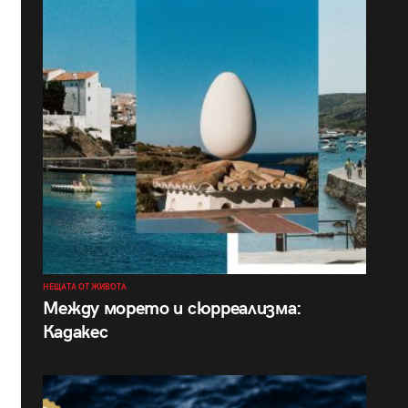
НЕЩАТА ОТ ЖИВОТА
Между морето и сюрреализма:
Кадакес