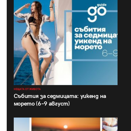
НЕЩАТА ОТ ЖИВОТА
Събития за седмицата: уикенд на
морето (6–9 август)