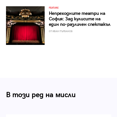
FEATURE
Непреходните театри на
София: Зад кулисите на
един по-различен спектакъл
ОТ ИВАН ПЪРВАНОВ
В този ред на мисли