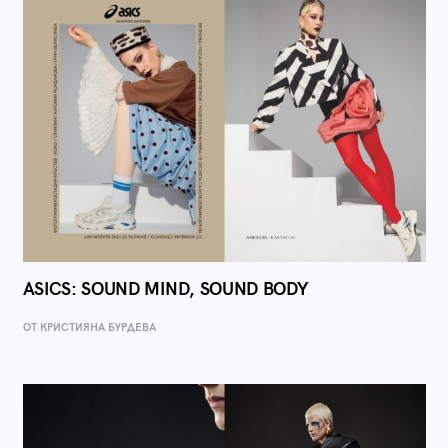
ASICS: SOUND MIND, SOUND BODY
ОТ КРИСТИЯНА БУРДЕВА