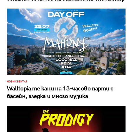
НОВИ СЪБИТИЯ
Walltopia те кани на 13-часово парти с
басейн, гледка и много музика