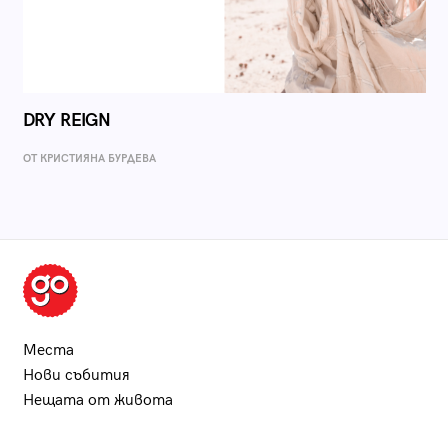
DRY REIGN
ОТ КРИСТИЯНА БУРДЕВА
Места
Нови събития
Нещата от живота