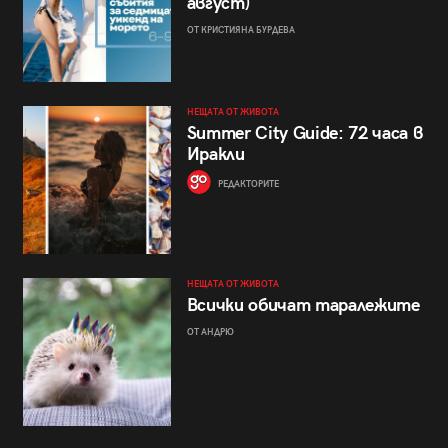
август)
ОТ КРИСТИЯНА БУРДЕВА
НЕЩАТА ОТ ЖИВОТА
Summer City Guide: 72 часа в
Иракли
РЕДАКТОРИТЕ
НЕЩАТА ОТ ЖИВОТА
Всички обичат таралежите
ОТ АНДРЮ