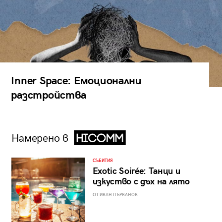
Inner Space: Емоционални
разстройства
Намерено в
СЪБИТИЯ
Exotic Soirée: Танци и
изкуство с дъх на лято
ОТ ИВАН ПЪРВАНОВ