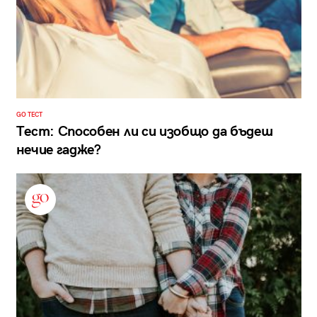
GO ТЕСТ
Тест: Способен ли си изобщо да бъдеш
нечие гадже?