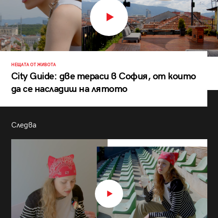
НЕЩАТА ОТ ЖИВОТА
City Guide: две тераси в София, от които
да се насладиш на лятото
Следва