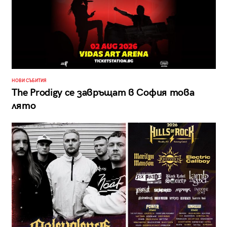
НОВИ СЪБИТИЯ
The Prodigy се завръщат в София това
лято