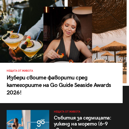
НЕЩАТА ОТ ЖИВОТА
Избери своите фаворити сред
категориите на Go Guide Seaside Awards
2026!
НЕЩАТА ОТ ЖИВОТА
Събития за седмицата:
уикенд на морето (6–9