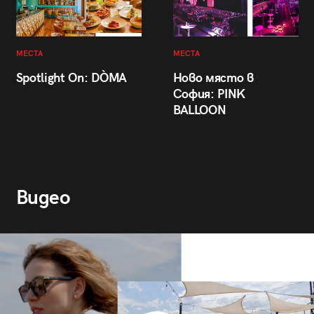
МЕСТА
МЕСТА
Spotlight On: DÒMA
Ново място в
София: PINK
BALLOON
Видео