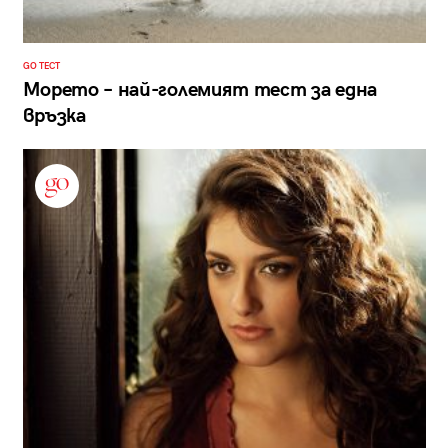
GO ТЕСТ
Морето – най-големият тест за една
връзка