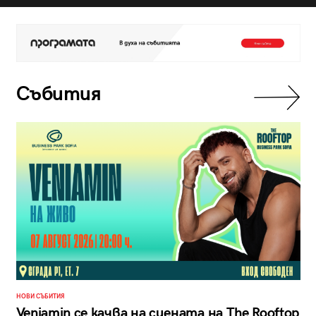
Събития
НОВИ СЪБИТИЯ
Veniamin се качва на сцената на The Rooftop