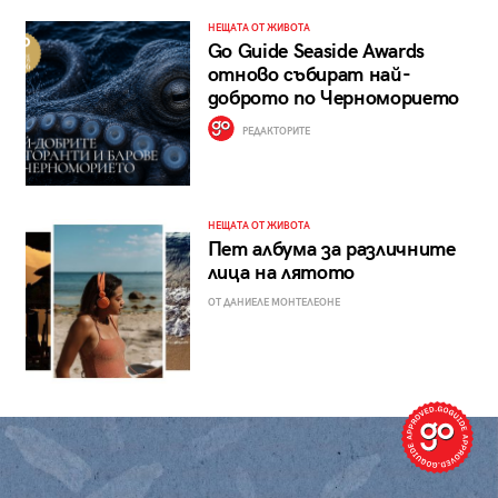
НЕЩАТА ОТ ЖИВОТА
Go Guide Seaside Awards
отново събират най-
доброто по Черноморието
РЕДАКТОРИТЕ
НЕЩАТА ОТ ЖИВОТА
Пет албума за различните
лица на лятото
ОТ ДАНИЕЛЕ МОНТЕЛЕОНЕ