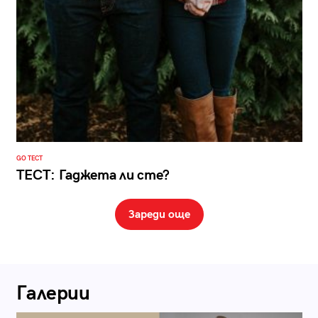
GO ТЕСТ
ТЕСТ: Гаджета ли сте?
Зареди още
Галерии