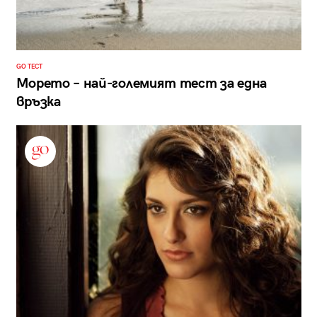
GO ТЕСТ
Морето – най-големият тест за една
връзка