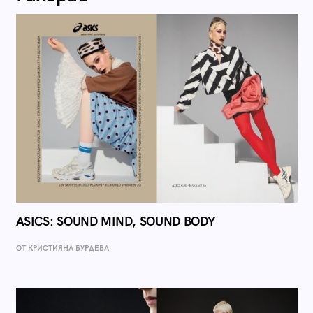
ASICS: SOUND MIND, SOUND BODY
ОТ КРИСТИЯНА БУРДЕВА