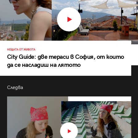
НЕЩАТА ОТ ЖИВОТА
City Guide: две тераси в София, от които
да се насладиш на лятото
Следва