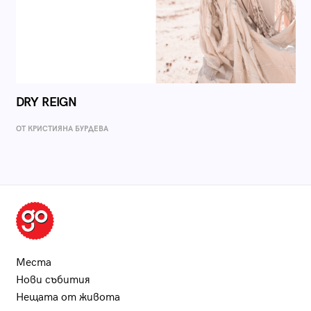
DRY REIGN
ОТ КРИСТИЯНА БУРДЕВА
Места
Нови събития
Нещата от живота