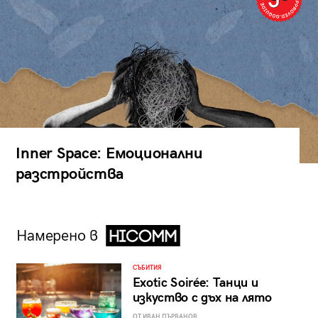
Inner Space: Емоционални
разстройства
Намерено в
СЪБИТИЯ
Exotic Soirée: Танци и
изкуство с дъх на лято
ОТ ИВАН ПЪРВАНОВ