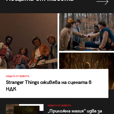
НЕЩАТА ОТ ЖИВОТА
Stranger Things оживява на сцената в
НДК
НЕЩАТА ОТ ЖИВОТА
„Приложна магия“ идва за