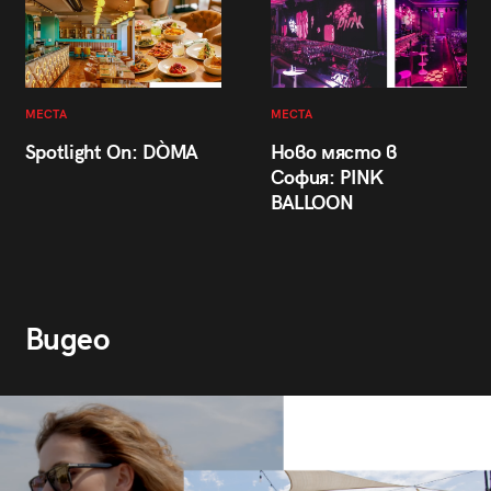
МЕСТА
МЕСТА
Spotlight On: DÒMA
Ново място в
София: PINK
BALLOON
Видео