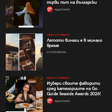
първи път на български
РЕДАКТОРИТЕ
НЕЩАТА ОТ ЖИВОТА
Лятото винаги е в минало
време
ОТ КАТИ МИКОВА
НЕЩАТА ОТ ЖИВОТА
Избери своите фаворити
сред категориите на Go
Guide Seaside Awards 2026!
РЕДАКТОРИТЕ