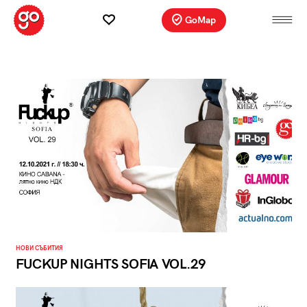
GoMap
НОВИ СЪБИТИЯ
FUCKUP NIGHTS SOFIA VOL.29