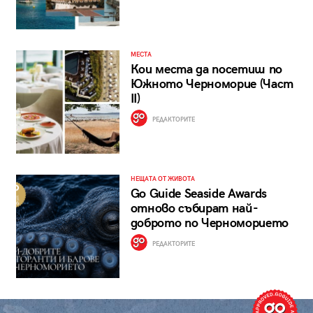
МЕСТА
Кои места да посетиш по
Южното Черноморие (Част
II)
РЕДАКТОРИТЕ
НЕЩАТА ОТ ЖИВОТА
Go Guide Seaside Awards
отново събират най-
доброто по Черноморието
РЕДАКТОРИТЕ