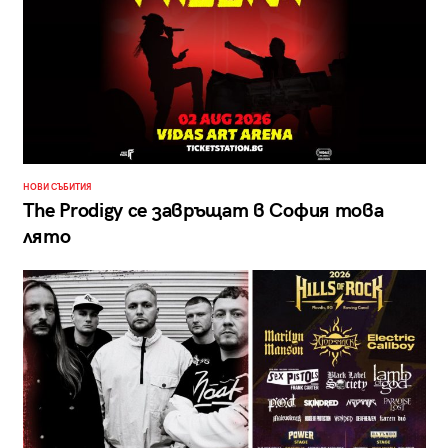
НОВИ СЪБИТИЯ
The Prodigy се завръщат в София това
лято