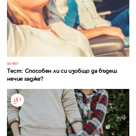
GO ТЕСТ
Тест: Способен ли си изобщо да бъдеш
нечие гадже?