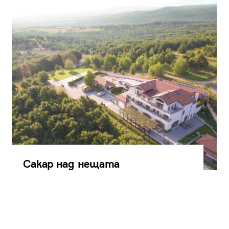
Сакар над нещата