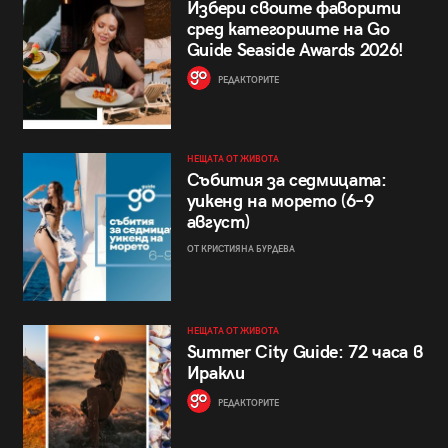
Избери своите фаворити
сред категориите на Go
Guide Seaside Awards 2026!
РЕДАКТОРИТЕ
НЕЩАТА ОТ ЖИВОТА
Събития за седмицата:
уикенд на морето (6–9
август)
ОТ КРИСТИЯНА БУРДЕВА
НЕЩАТА ОТ ЖИВОТА
Summer City Guide: 72 часа в
Иракли
РЕДАКТОРИТЕ