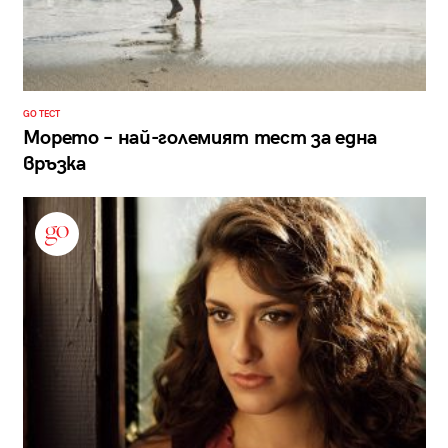
GO ТЕСТ
Морето – най-големият тест за една
връзка