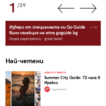
1
/29
Избери от специалната ни Go Guide
вино селекция на wine.goguide.bg
Grape expectations - great taste!
Най-четени
НЕЩАТА ОТ ЖИВОТА
Summer City Guide: 72 часа в
Иракли
РЕДАКТОРИТЕ