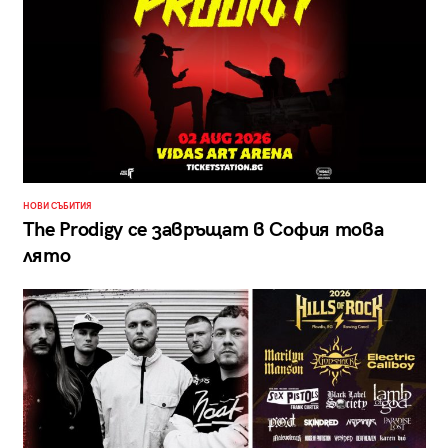
НОВИ СЪБИТИЯ
The Prodigy се завръщат в София това
лято