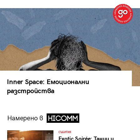
Inner Space: Емоционални
разстройства
Намерено в
СЪБИТИЯ
Exotic Soirée: Танци и