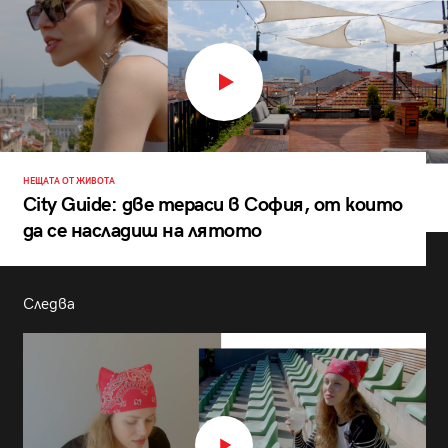
НЕЩАТА ОТ ЖИВОТА
City Guide: две тераси в София, от които
да се насладиш на лятото
Следва