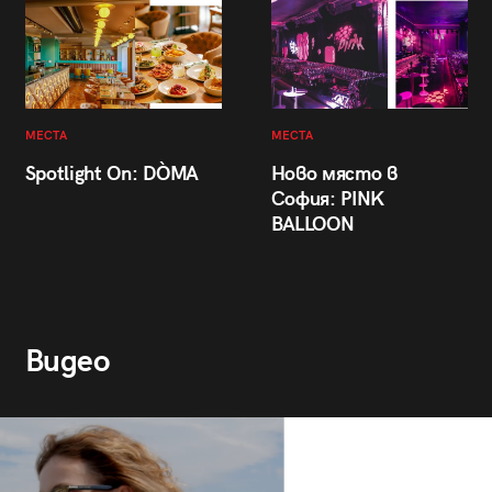
МЕСТА
МЕСТА
Spotlight On: DÒMA
Ново място в
София: PINK
BALLOON
Видео