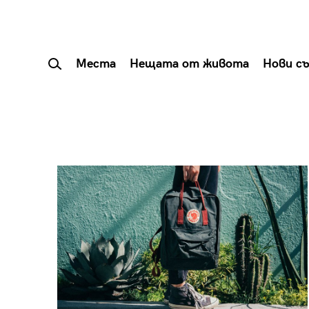
Места
Нещата от живота
Нови с