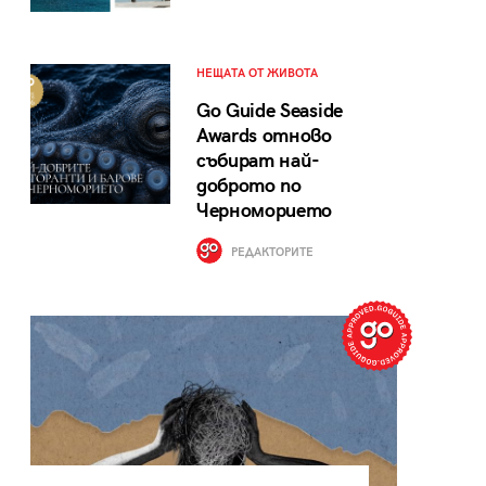
НЕЩАТА ОТ ЖИВОТА
Go Guide Seaside
Awards отново
събират най-
доброто по
Черноморието
РЕДАКТОРИТЕ