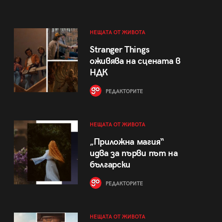
НЕЩАТА ОТ ЖИВОТА
Stranger Things
оживява на сцената в
НДК
РЕДАКТОРИТЕ
НЕЩАТА ОТ ЖИВОТА
„Приложна магия“
идва за първи път на
български
РЕДАКТОРИТЕ
НЕЩАТА ОТ ЖИВОТА