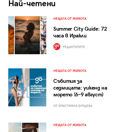
Най-четени
НЕЩАТА ОТ ЖИВОТА
Summer City Guide: 72
часа в Иракли
РЕДАКТОРИТЕ
НЕЩАТА ОТ ЖИВОТА
Събития за
седмицата: уикенд на
морето (6–9 август)
ОТ КРИСТИЯНА БУРДЕВА
НЕЩАТА ОТ ЖИВОТА