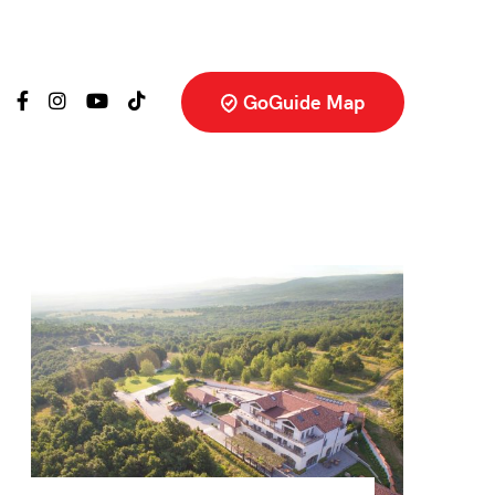
GoGuide Map