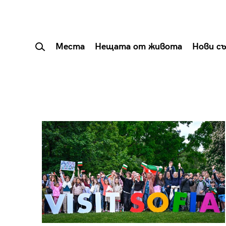
Места
Нещата от живота
Нови с