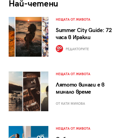
Най-четени
НЕЩАТА ОТ ЖИВОТА
Summer City Guide: 72
часа в Иракли
РЕДАКТОРИТЕ
НЕЩАТА ОТ ЖИВОТА
Лятото винаги е в
минало време
ОТ КАТИ МИКОВА
НЕЩАТА ОТ ЖИВОТА