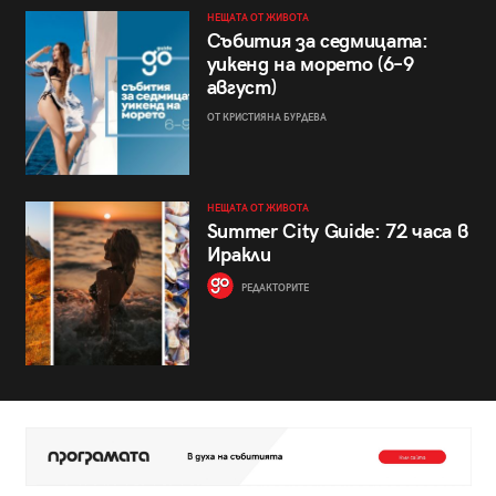
НЕЩАТА ОТ ЖИВОТА
Събития за седмицата:
уикенд на морето (6–9
август)
ОТ КРИСТИЯНА БУРДЕВА
НЕЩАТА ОТ ЖИВОТА
Summer City Guide: 72 часа в
Иракли
РЕДАКТОРИТЕ