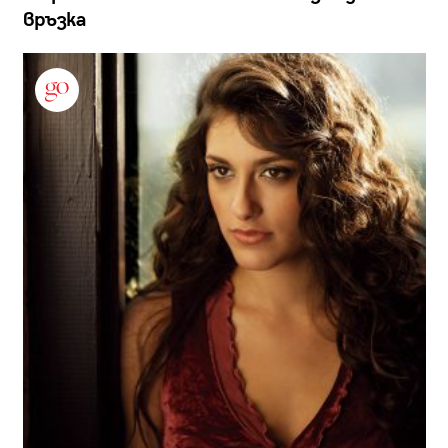
връзка