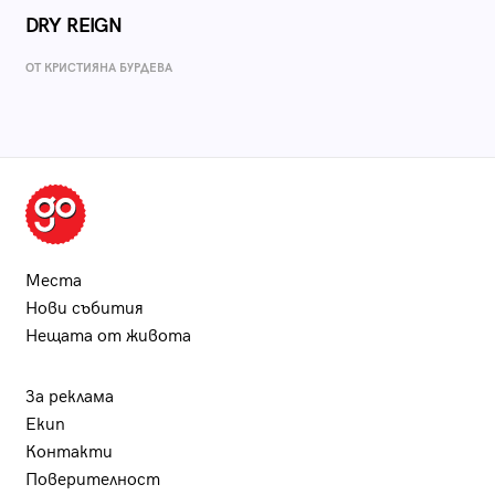
DRY REIGN
ОТ КРИСТИЯНА БУРДЕВА
Места
Нови събития
Нещата от живота
За реклама
Екип
Контакти
Поверителност