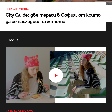
НЕЩАТА ОТ ЖИВОТА
City Guide: две тераси в София, от които
да се насладиш на лятото
Следва
НЕЩАТА ОТ ЖИВОТА