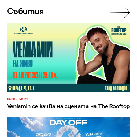
Събития
НОВИ СЪБИТИЯ
Veniamin се качва на сцената на The Rooftop