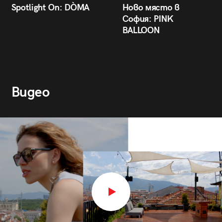
Spotlight On: DÒMA
Ново място в
София: PINK
BALLOON
Видео