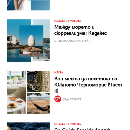
НЕЩАТА ОТ ЖИВОТА
Между морето и
сюрреализма: Кадакес
ОТ ДЕСИСЛАВА МАКЪЛРЕЙТ
МЕСТА
Кои места да посетиш по
Южното Черноморие (Част
II)
РЕДАКТОРИТЕ
НЕЩАТА ОТ ЖИВОТА