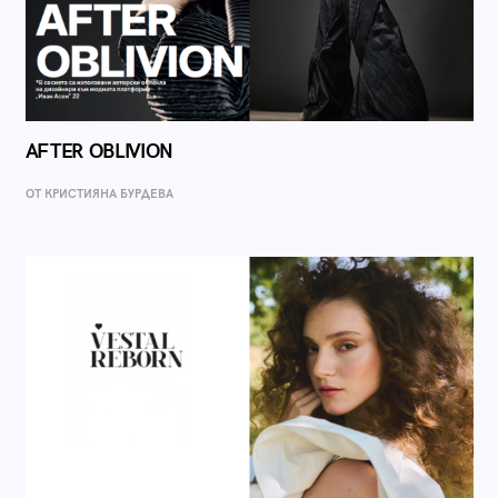
AFTER OBLIVION
ОТ КРИСТИЯНА БУРДЕВА