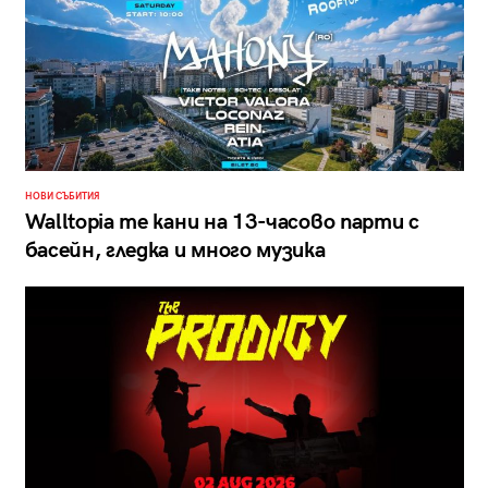
НОВИ СЪБИТИЯ
Walltopia те кани на 13-часово парти с
басейн, гледка и много музика