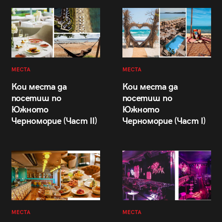
МЕСТА
МЕСТА
Кои места да
Кои места да
посетиш по
посетиш по
Южното
Южното
Черноморие (Част II)
Черноморие (Част I)
МЕСТА
МЕСТА