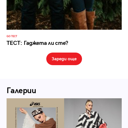
GO ТЕСТ
ТЕСТ: Гаджета ли сте?
Зареди още
Галерии