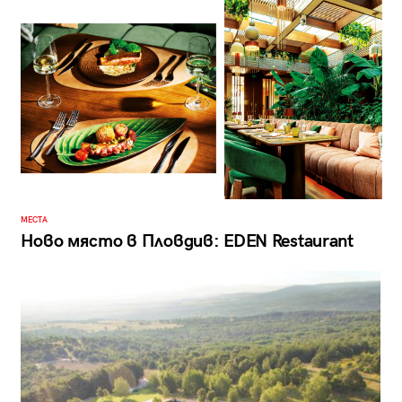
МЕСТА
Ново място в Пловдив: EDEN Restaurant