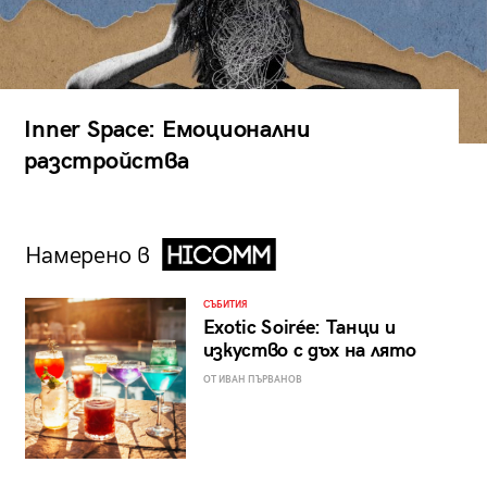
Inner Space: Емоционални
разстройства
Намерено в
СЪБИТИЯ
Exotic Soirée: Танци и
изкуство с дъх на лято
ОТ ИВАН ПЪРВАНОВ