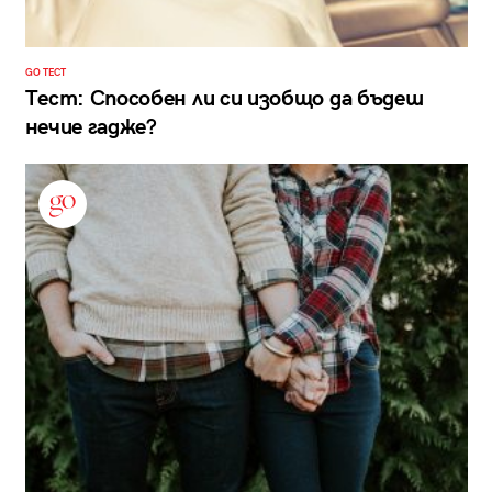
GO ТЕСТ
Тест: Способен ли си изобщо да бъдеш
нечие гадже?