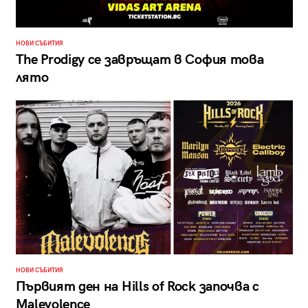
НОВИ СЪБИТИЯ
The Prodigy се завръщат в София това
лято
НОВИ СЪБИТИЯ
Първият ден на Hills of Rock започва с
Malevolence