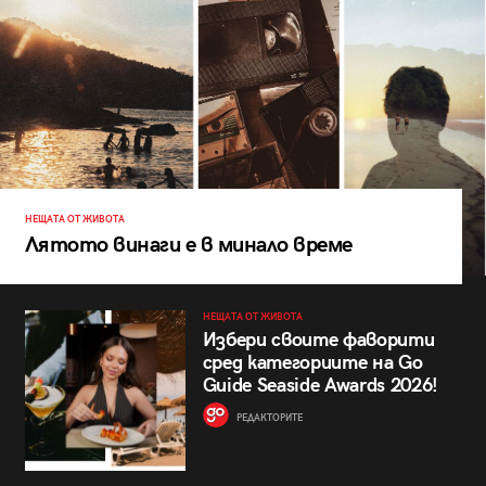
НЕЩАТА ОТ ЖИВОТА
Лятото винаги е в минало време
НЕЩАТА ОТ ЖИВОТА
Избери своите фаворити
сред категориите на Go
Guide Seaside Awards 2026!
РЕДАКТОРИТЕ