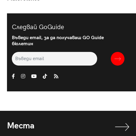
Следвай GoGuide
Въведи email, за да получаваш GO Guide
бюлетин
Места