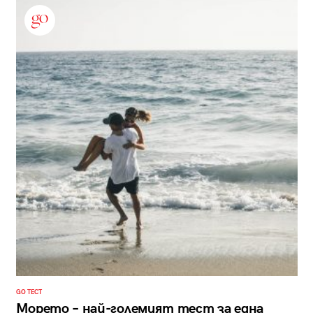
GO ТЕСТ
Морето – най-големият тест за една