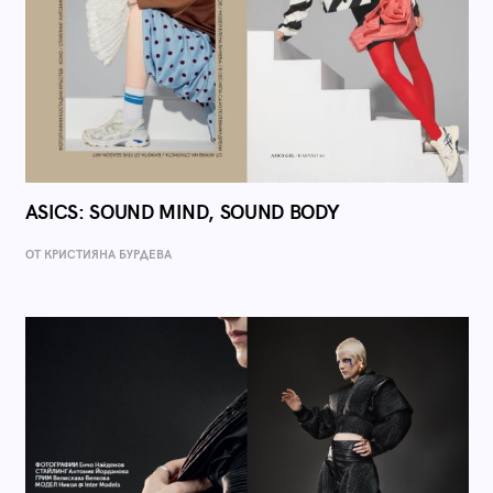
ASICS: SOUND MIND, SOUND BODY
ОТ КРИСТИЯНА БУРДЕВА