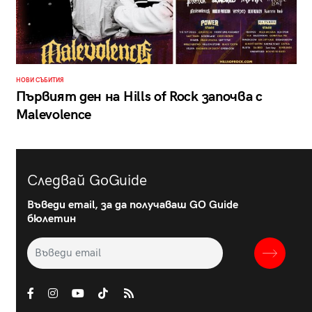
НОВИ СЪБИТИЯ
Първият ден на Hills of Rock започва с
Malevolence
Следвай GoGuide
Въведи email, за да получаваш GO Guide
бюлетин