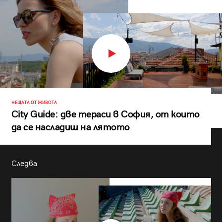
НЕЩАТА ОТ ЖИВОТА
City Guide: две тераси в София, от които
да се насладиш на лятото
Следва