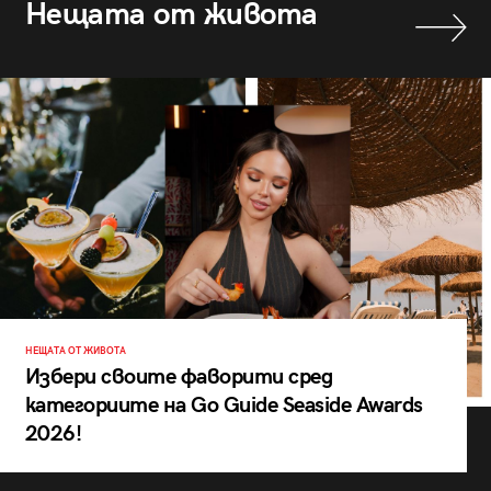
Нещата от живота
НЕЩАТА ОТ ЖИВОТА
Избери своите фаворити сред
категориите на Go Guide Seaside Awards
2026!