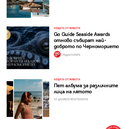
НЕЩАТА ОТ ЖИВОТА
Go Guide Seaside Awards
отново събират най-
доброто по Черноморието
РЕДАКТОРИТЕ
НЕЩАТА ОТ ЖИВОТА
Пет албума за различните
лица на лятото
ОТ ДАНИЕЛЕ МОНТЕЛЕОНЕ