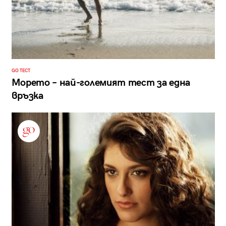
GO ТЕСТ
Морето – най-големият тест за една
връзка