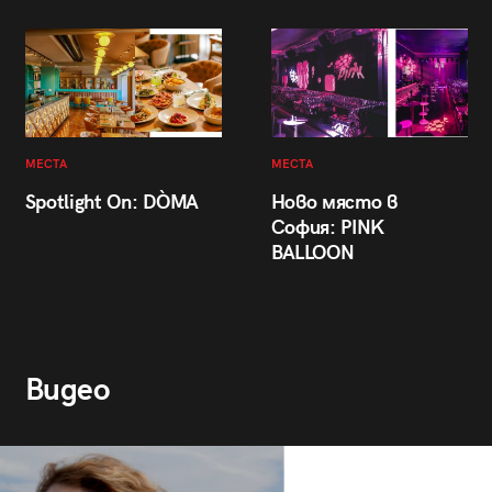
МЕСТА
МЕСТА
Spotlight On: DÒMA
Ново място в
София: PINK
BALLOON
Видео