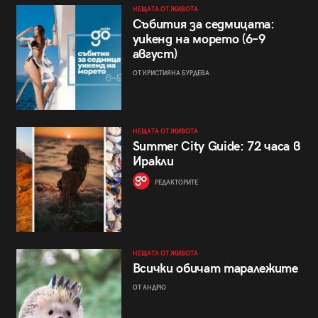
НЕЩАТА ОТ ЖИВОТА
Събития за седмицата:
уикенд на морето (6–9
август)
ОТ КРИСТИЯНА БУРДЕВА
НЕЩАТА ОТ ЖИВОТА
Summer City Guide: 72 часа в
Иракли
РЕДАКТОРИТЕ
НЕЩАТА ОТ ЖИВОТА
Всички обичат таралежите
ОТ АНДРЮ