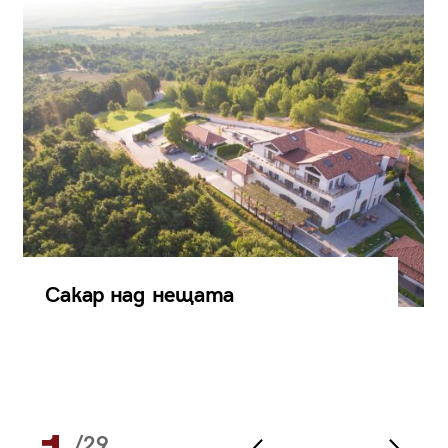
Сакар над нещата
/29