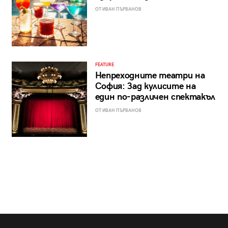
ОТ ИВАН ПЪРВАНОВ
FEATURE
Непреходните театри на
София: Зад кулисите на
един по-различен спектакъл
ОТ ИВАН ПЪРВАНОВ