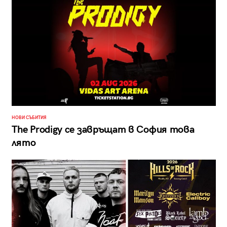
НОВИ СЪБИТИЯ
The Prodigy се завръщат в София това
лято