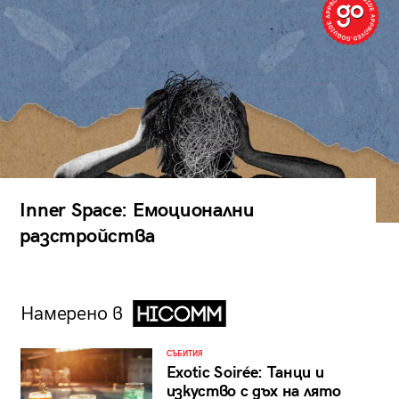
Inner Space: Емоционални
разстройства
Намерено в
СЪБИТИЯ
Exotic Soirée: Танци и
изкуство с дъх на лято