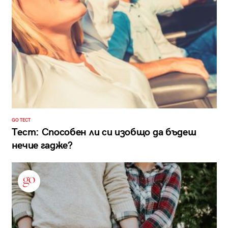
GO ТЕСТ
Тест: Способен ли си изобщо да бъдеш
нечие гадже?