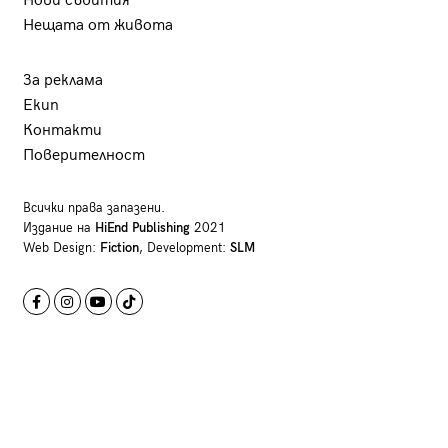
Нови събития
Нещата от живота
За реклама
Екип
Контакти
Поверителност
Всички права запазени.
Издание на
HiEnd Publishing
2021
Web Design:
Fiction
, Development:
SLM