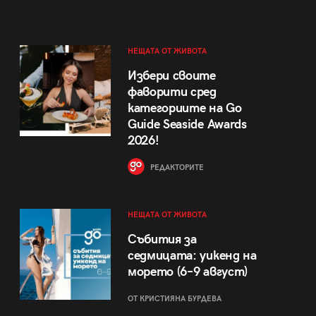
НЕЩАТА ОТ ЖИВОТА
Избери своите
фаворити сред
категориите на Go
Guide Seaside Awards
2026!
РЕДАКТОРИТЕ
НЕЩАТА ОТ ЖИВОТА
Събития за
седмицата: уикенд на
морето (6–9 август)
ОТ КРИСТИЯНА БУРДЕВА