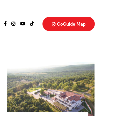
GoGuide Map