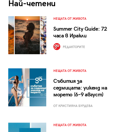
Най-четени
НЕЩАТА ОТ ЖИВОТА
Summer City Guide: 72
часа в Иракли
РЕДАКТОРИТЕ
НЕЩАТА ОТ ЖИВОТА
Събития за
седмицата: уикенд на
морето (6–9 август)
ОТ КРИСТИЯНА БУРДЕВА
НЕЩАТА ОТ ЖИВОТА