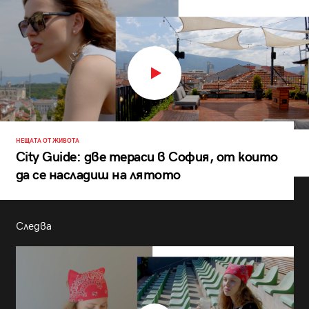
НЕЩАТА ОТ ЖИВОТА
City Guide: две тераси в София, от които
да се насладиш на лятото
Следва