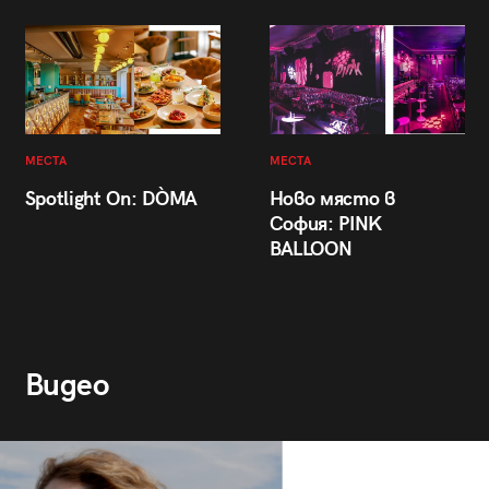
МЕСТА
МЕСТА
Spotlight On: DÒMA
Ново място в
София: PINK
BALLOON
Видео