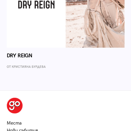
DRY REIGN
ОТ КРИСТИЯНА БУРДЕВА
Места
Нови събития