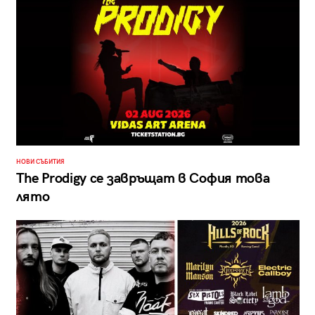
НОВИ СЪБИТИЯ
The Prodigy се завръщат в София това
лято