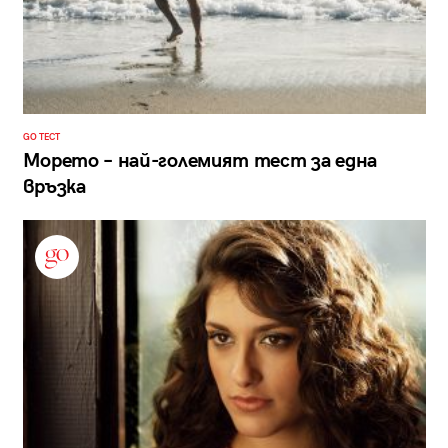
GO ТЕСТ
Морето – най-големият тест за една
връзка