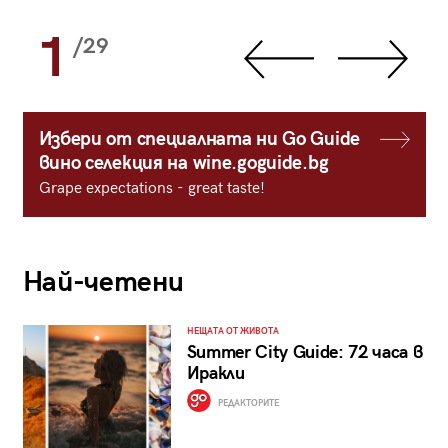
1
/29
Избери от специалната ни Go Guide
вино селекция на wine.goguide.bg
Grape expectations - great taste!
Най-четени
НЕЩАТА ОТ ЖИВОТА
Summer City Guide: 72 часа в
Иракли
РЕДАКТОРИТЕ