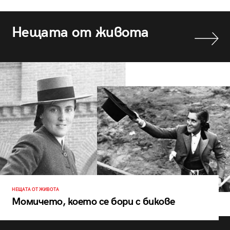
Нещата от живота
НЕЩАТА ОТ ЖИВОТА
Момичето, което се бори с бикове