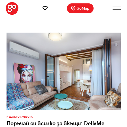
GoMap
НЕЩАТА ОТ ЖИВОТА
Поръчай си всичко за вкъщи: DelivMe