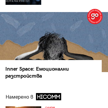
Inner Space: Емоционални
разстройства
Намерено в
СЪБИТИЯ