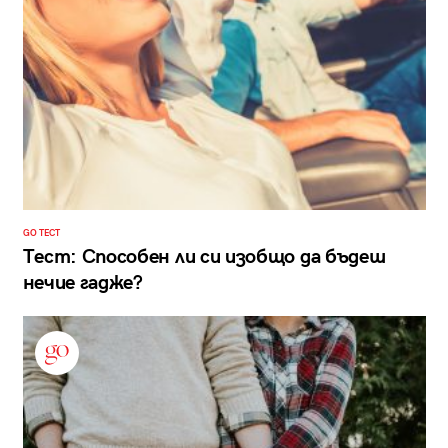
GO ТЕСТ
Тест: Способен ли си изобщо да бъдеш
нечие гадже?