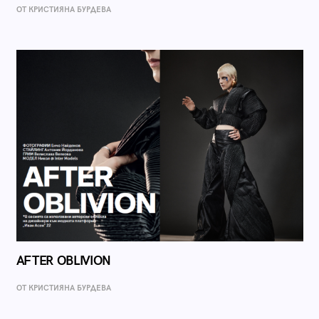
ОТ КРИСТИЯНА БУРДЕВА
AFTER OBLIVION
ОТ КРИСТИЯНА БУРДЕВА