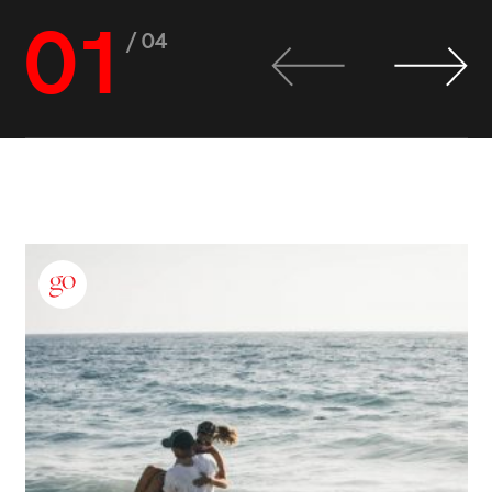
01
/ 04