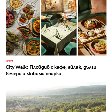
МЕСТА
City Walk: Пловдив с кафе, айляк, дълги
вечери и любими спирки