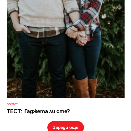
GO ТЕСТ
ТЕСТ: Гаджета ли сте?
Зареди още