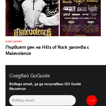
НОВИ СЪБИТИЯ
Първият ден на Hills of Rock започва с
Malevolence
Следвай GoGuide
Въведи email, за да получаваш GO Guide
бюлетин