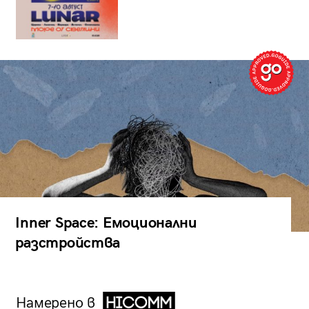
Inner Space: Емоционални
разстройства
Намерено в