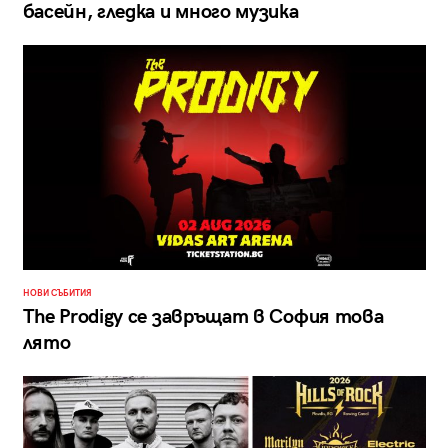
басейн, гледка и много музика
НОВИ СЪБИТИЯ
The Prodigy се завръщат в София това
лято