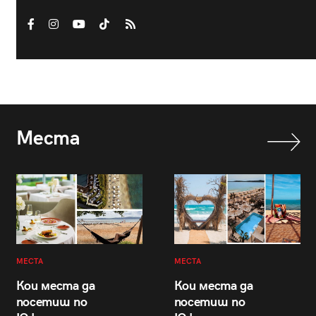
Места
МЕСТА
МЕСТА
Кои места да
Кои места да
посетиш по
посетиш по