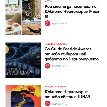
МЕСТА
Кои места да посетиш по
Южното Черноморие (Част
II)
РЕДАКТОРИТЕ
НЕЩАТА ОТ ЖИВОТА
Go Guide Seaside Awards
отново събират най-
доброто по Черноморието
РЕДАКТОРИТЕ
НЕЩАТА ОТ ЖИВОТА
Южното Черноморие
отново свети с LUNAR
РЕДАКТОРИТЕ