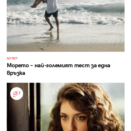
GO ТЕСТ
Морето – най-големият тест за една
връзка