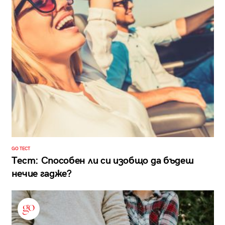
GO ТЕСТ
Тест: Способен ли си изобщо да бъдеш
нечие гадже?