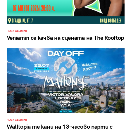
НОВИ СЪБИТИЯ
Veniamin се качва на сцената на The Rooftop
НОВИ СЪБИТИЯ
Walltopia те кани на 13-часово парти с