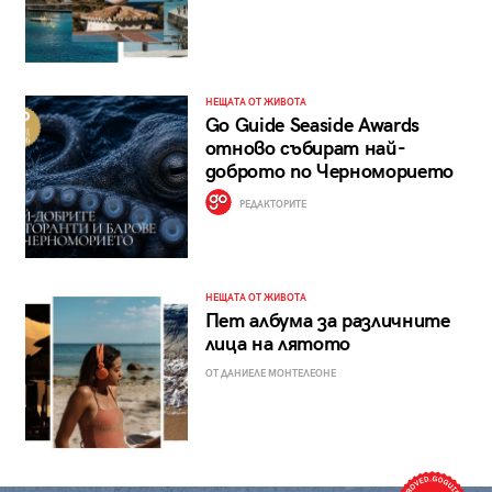
НЕЩАТА ОТ ЖИВОТА
Go Guide Seaside Awards
отново събират най-
доброто по Черноморието
РЕДАКТОРИТЕ
НЕЩАТА ОТ ЖИВОТА
Пет албума за различните
лица на лятото
ОТ ДАНИЕЛЕ МОНТЕЛЕОНЕ