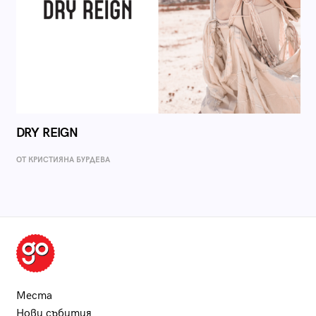
DRY REIGN
ОТ КРИСТИЯНА БУРДЕВА
Места
Нови събития