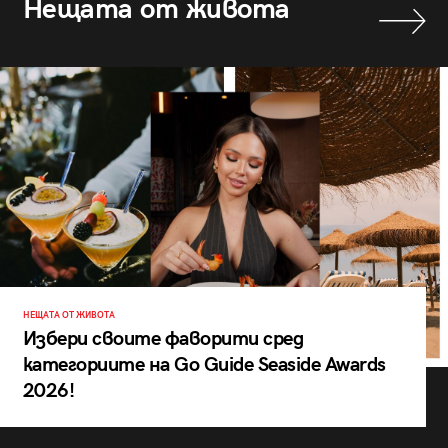
Нещата от живота
НЕЩАТА ОТ ЖИВОТА
Избери своите фаворити сред
категориите на Go Guide Seaside Awards
2026!