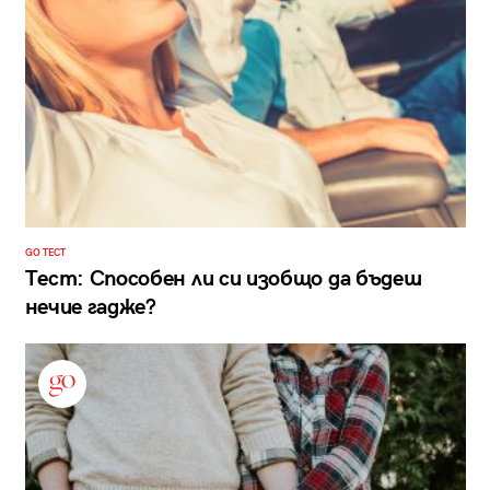
GO ТЕСТ
Тест: Способен ли си изобщо да бъдеш
нечие гадже?