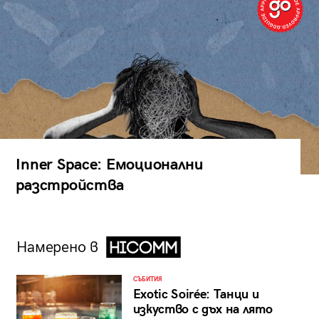
Inner Space: Емоционални
разстройства
Намерено в
СЪБИТИЯ
Exotic Soirée: Танци и
изкуство с дъх на лято