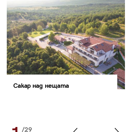
Сакар над нещата
/29