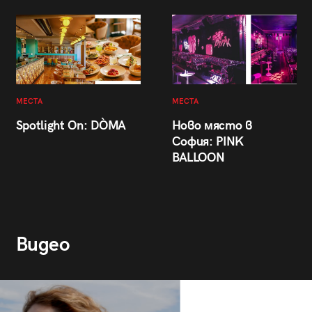
МЕСТА
МЕСТА
Spotlight On: DÒMA
Ново място в
София: PINK
BALLOON
Видео