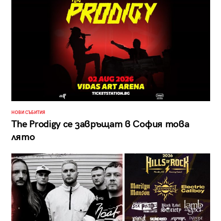
НОВИ СЪБИТИЯ
The Prodigy се завръщат в София това
лято