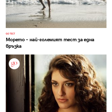
GO ТЕСТ
Морето – най-големият тест за една
връзка