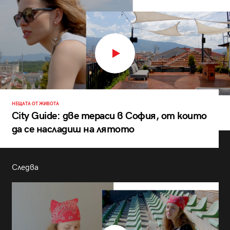
НЕЩАТА ОТ ЖИВОТА
City Guide: две тераси в София, от които
да се насладиш на лятото
Следва