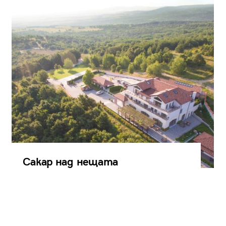
Сакар над нещата