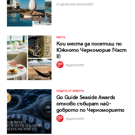
ОТ ДЕСИСЛАВА МАКЪЛРЕЙТ
МЕСТА
Кои места да посетиш по
Южното Черноморие (Част
II)
РЕДАКТОРИТЕ
НЕЩАТА ОТ ЖИВОТА
Go Guide Seaside Awards
отново събират най-
доброто по Черноморието
РЕДАКТОРИТЕ