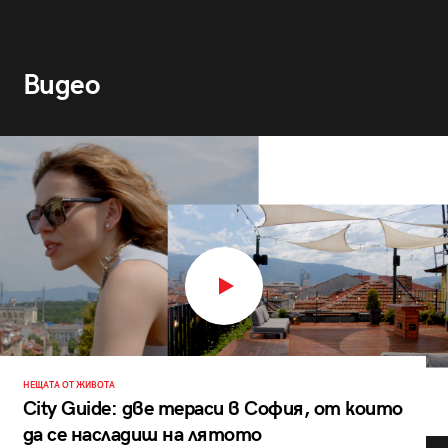
Видео
НЕЩАТА ОТ ЖИВОТА
City Guide: две тераси в София, от които
да се насладиш на лятото