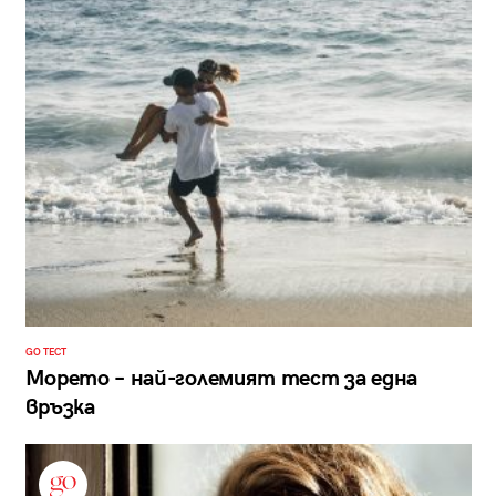
GO ТЕСТ
Морето – най-големият тест за една
връзка