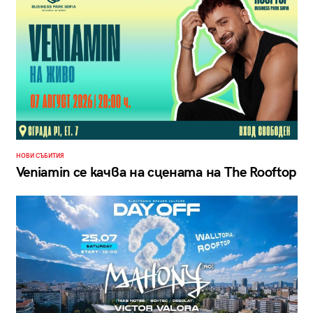
НОВИ СЪБИТИЯ
Veniamin се качва на сцената на The Rooftop