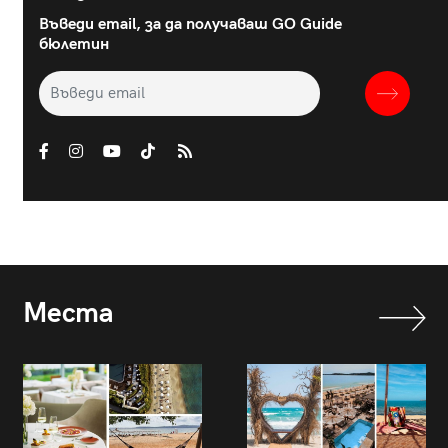
Въведи email, за да получаваш GO Guide
бюлетин
Места