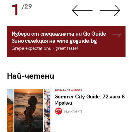
1
/29
Избери от специалната ни Go Guide
вино селекция на wine.goguide.bg
Grape expectations - great taste!
Най-четени
НЕЩАТА ОТ ЖИВОТА
Summer City Guide: 72 часа в
Иракли
РЕДАКТОРИТЕ