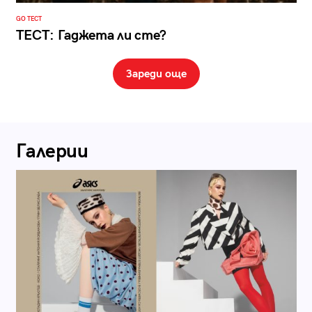
GO ТЕСТ
ТЕСТ: Гаджета ли сте?
Зареди още
Галерии