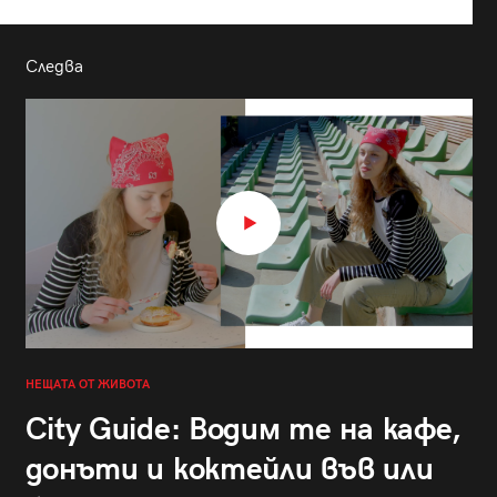
Следва
НЕЩАТА ОТ ЖИВОТА
City Guide: Водим те на кафе,
донъти и коктейли във или