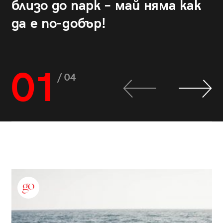
близо до парк – май няма как
да е по-добър!
01
/ 04