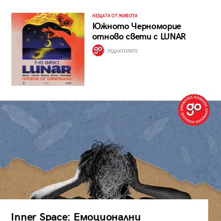
НЕЩАТА ОТ ЖИВОТА
Южното Черноморие
отново свети с LUNAR
РЕДАКТОРИТЕ
Inner Space: Емоционални