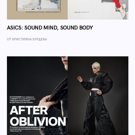
ASICS: SOUND MIND, SOUND BODY
ОТ КРИСТИЯНА БУРДЕВА