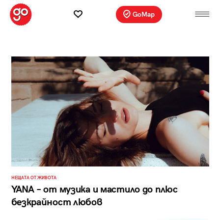
GoMap
НЕЩАТА ОТ ЖИВОТА
YANA – от музика и мастило до плюс
безкрайност любов