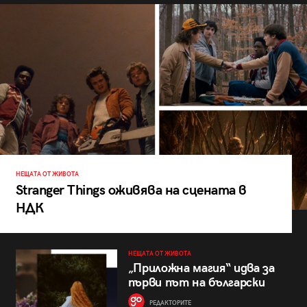
НЕЩАТА ОТ ЖИВОТА
Stranger Things оживява на сцената в
НДК
НЕЩАТА ОТ ЖИВОТА
„Приложна магия“ идва за
първи път на български
РЕДАКТОРИТЕ