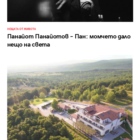
НЕЩАТА ОТ ЖИВОТА
Панайот Панайотов – Пан: момчето дало
нещо на света