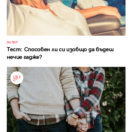
GO ТЕСТ
Тест: Способен ли си изобщо да бъдеш
нечие гадже?