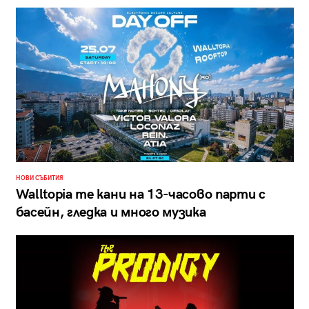
НОВИ СЪБИТИЯ
Walltopia те кани на 13-часово парти с
басейн, гледка и много музика