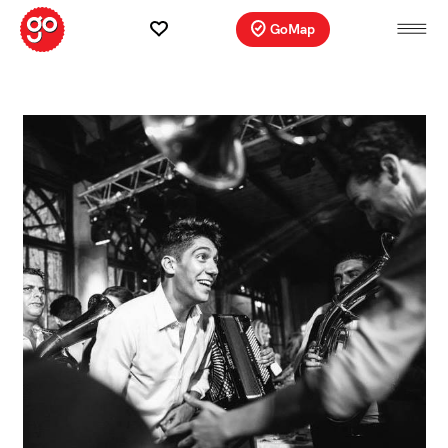
GoMap