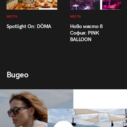
МЕСТА
МЕСТА
Spotlight On: DÒMA
Ново място в
София: PINK
BALLOON
Видео