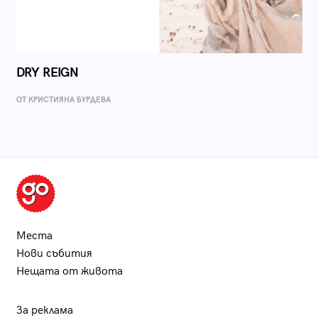
DRY REIGN
ОТ КРИСТИЯНА БУРДЕВА
Места
Нови събития
Нещата от живота
За реклама