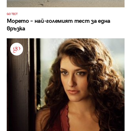
GO ТЕСТ
Морето – най-големият тест за една
връзка