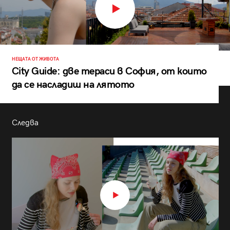
НЕЩАТА ОТ ЖИВОТА
City Guide: две тераси в София, от които
да се насладиш на лятото
Следва