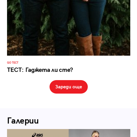
GO ТЕСТ
ТЕСТ: Гаджета ли сте?
Зареди още
Галерии