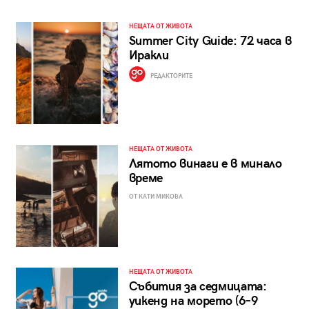
НЕЩАТА ОТ ЖИВОТА
Summer City Guide: 72 часа в
Иракли
РЕДАКТОРИТЕ
НЕЩАТА ОТ ЖИВОТА
Лятото винаги е в минало
време
ОТ КАТИ МИКОВА
НЕЩАТА ОТ ЖИВОТА
Събития за седмицата:
уикенд на морето (6–9