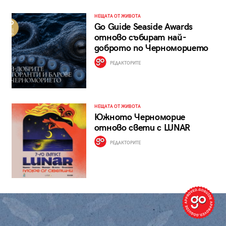
НЕЩАТА ОТ ЖИВОТА
Go Guide Seaside Awards
отново събират най-
доброто по Черноморието
РЕДАКТОРИТЕ
НЕЩАТА ОТ ЖИВОТА
Южното Черноморие
отново свети с LUNAR
РЕДАКТОРИТЕ