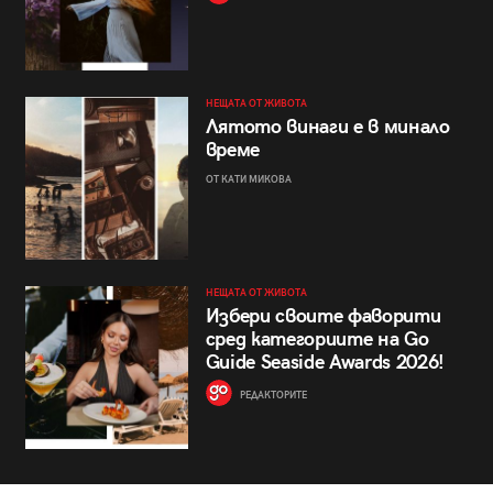
НЕЩАТА ОТ ЖИВОТА
Лятото винаги е в минало
време
ОТ КАТИ МИКОВА
НЕЩАТА ОТ ЖИВОТА
Избери своите фаворити
сред категориите на Go
Guide Seaside Awards 2026!
РЕДАКТОРИТЕ