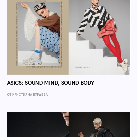
ASICS: SOUND MIND, SOUND BODY
ОТ КРИСТИЯНА БУРДЕВА