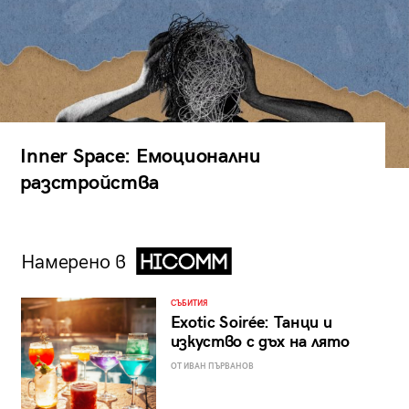
Inner Space: Емоционални
разстройства
Намерено в
СЪБИТИЯ
Exotic Soirée: Танци и
изкуство с дъх на лято
ОТ ИВАН ПЪРВАНОВ