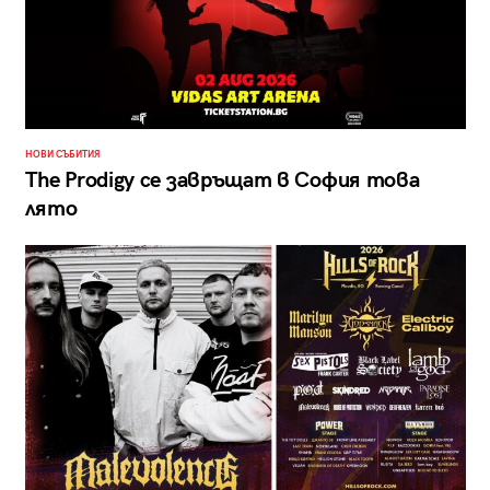
НОВИ СЪБИТИЯ
The Prodigy се завръщат в София това
лято