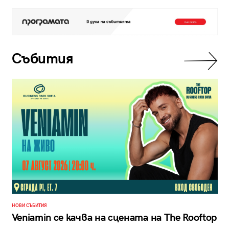
Събития
НОВИ СЪБИТИЯ
Veniamin се качва на сцената на The Rooftop