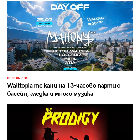
НОВИ СЪБИТИЯ
Walltopia те кани на 13-часово парти с
басейн, гледка и много музика