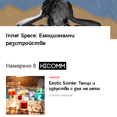
Inner Space: Емоционални
разстройства
Намерено в
СЪБИТИЯ
Exotic Soirée: Танци и
изкуство с дъх на лято
ОТ ИВАН ПЪРВАНОВ