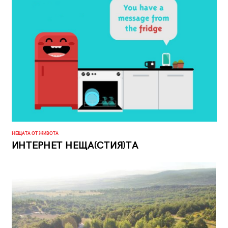
НЕЩАТА ОТ ЖИВОТА
ИНТЕРНЕТ НЕЩА(СТИЯ)ТА