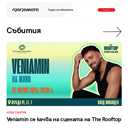
Събития
НОВИ СЪБИТИЯ
Veniamin се качва на сцената на The Rooftop