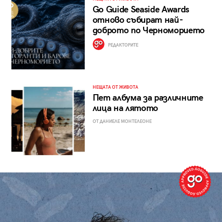
Go Guide Seaside Awards
отново събират най-
доброто по Черноморието
РЕДАКТОРИТЕ
НЕЩАТА ОТ ЖИВОТА
Пет албума за различните
лица на лятото
ОТ ДАНИЕЛЕ МОНТЕЛЕОНЕ