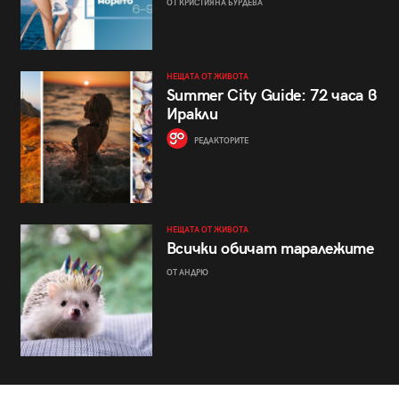
ОТ КРИСТИЯНА БУРДЕВА
НЕЩАТА ОТ ЖИВОТА
Summer City Guide: 72 часа в
Иракли
РЕДАКТОРИТЕ
НЕЩАТА ОТ ЖИВОТА
Всички обичат таралежите
ОТ АНДРЮ