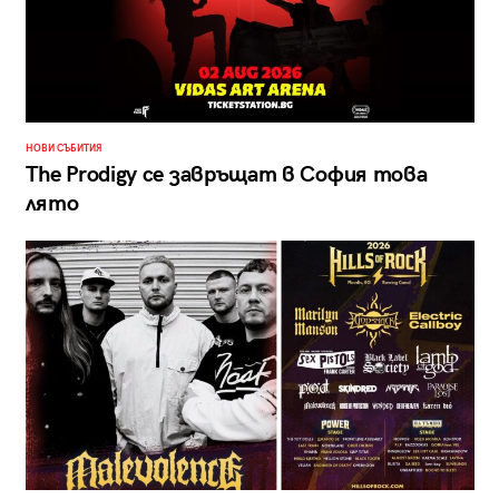
НОВИ СЪБИТИЯ
The Prodigy се завръщат в София това
лято