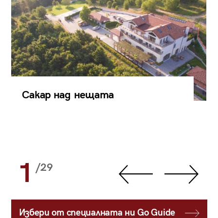
Сакар над нещата
1
/29
Избери от специалната ни Go Guide