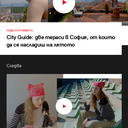
НЕЩАТА ОТ ЖИВОТА
City Guide: две тераси в София, от които
да се насладиш на лятото
Следва