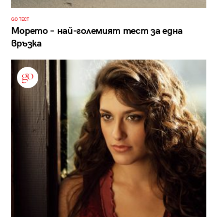
GO ТЕСТ
Морето – най-големият тест за една
връзка