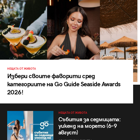
НЕЩАТА ОТ ЖИВОТА
Избери своите фаворити сред
категориите на Go Guide Seaside Awards
2026!
НЕЩАТА ОТ ЖИВОТА
Събития за седмицата:
уикенд на морето (6–9
август)