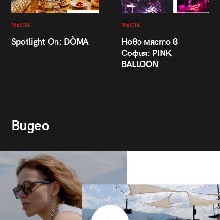
МЕСТА
МЕСТА
Spotlight On: DÒMA
Ново място в
София: PINK
BALLOON
Видео