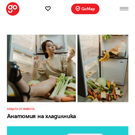
GoMap
НЕЩАТА ОТ ЖИВОТА
Анатомия на хладилника