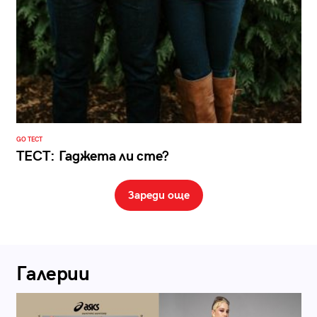
GO ТЕСТ
ТЕСТ: Гаджета ли сте?
Зареди още
Галерии