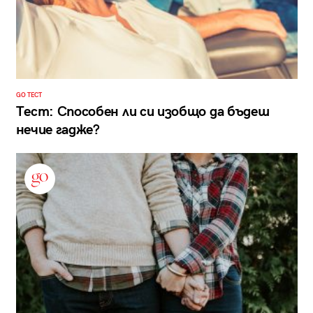
GO ТЕСТ
Тест: Способен ли си изобщо да бъдеш
нечие гадже?