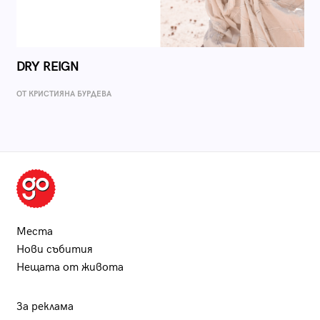
DRY REIGN
ОТ КРИСТИЯНА БУРДЕВА
Места
Нови събития
Нещата от живота
За реклама