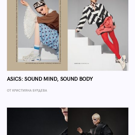
ASICS: SOUND MIND, SOUND BODY
ОТ КРИСТИЯНА БУРДЕВА