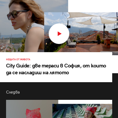
НЕЩАТА ОТ ЖИВОТА
City Guide: две тераси в София, от които
да се насладиш на лятото
Следва