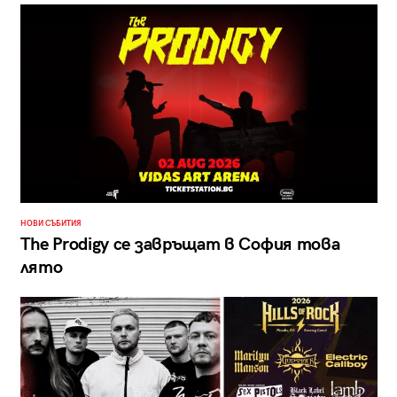
НОВИ СЪБИТИЯ
The Prodigy се завръщат в София това
лято