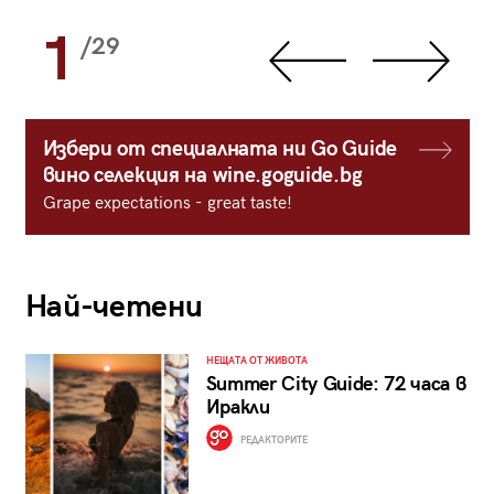
1
/29
Избери от специалната ни Go Guide
вино селекция на wine.goguide.bg
Grape expectations - great taste!
Най-четени
НЕЩАТА ОТ ЖИВОТА
Summer City Guide: 72 часа в
Иракли
РЕДАКТОРИТЕ