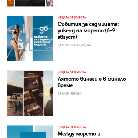
НЕЩАТА ОТ ЖИВОТА
Събития за седмицата:
уикенд на морето (6–9
август)
ОТ КРИСТИЯНА БУРДЕВА
НЕЩАТА ОТ ЖИВОТА
Лятото винаги е в минало
време
ОТ КАТИ МИКОВА
НЕЩАТА ОТ ЖИВОТА
Между морето и