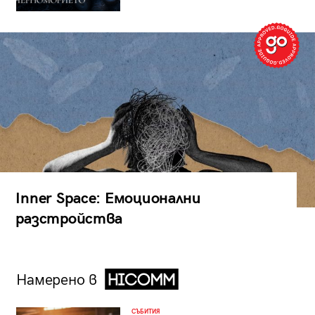
Inner Space: Емоционални
разстройства
Намерено в
СЪБИТИЯ