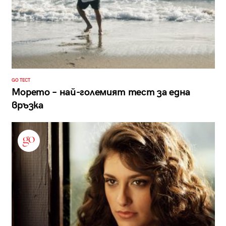
GO ТЕСТ
Морето – най-големият тест за една
връзка