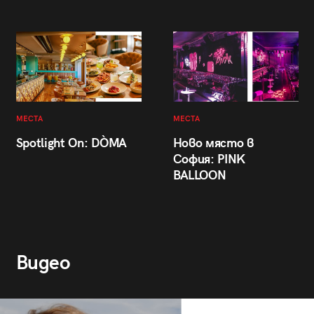
МЕСТА
МЕСТА
Spotlight On: DÒMA
Ново място в
София: PINK
BALLOON
Видео