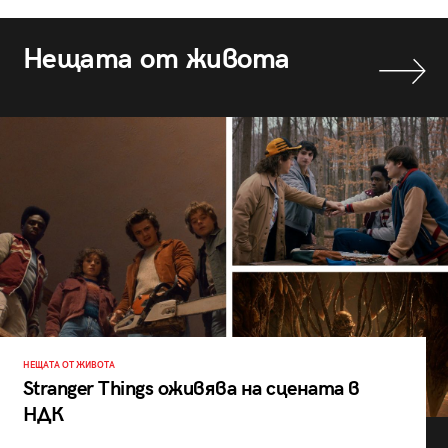
Нещата от живота
НЕЩАТА ОТ ЖИВОТА
Stranger Things оживява на сцената в
НДК