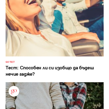
GO ТЕСТ
Тест: Способен ли си изобщо да бъдеш
нечие гадже?