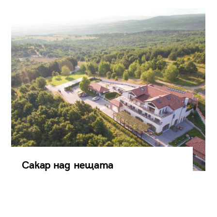
Сакар над нещата