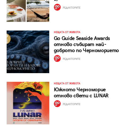
РЕДАКТОРИТЕ
НЕЩАТА ОТ ЖИВОТА
Go Guide Seaside Awards
отново събират най-
доброто по Черноморието
РЕДАКТОРИТЕ
НЕЩАТА ОТ ЖИВОТА
Южното Черноморие
отново свети с LUNAR
РЕДАКТОРИТЕ