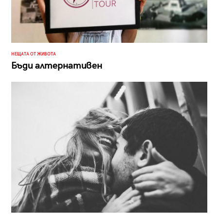
НЕЩАТА ОТ ЖИВОТА
Бъди алтернативен