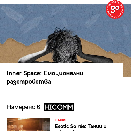
Inner Space: Емоционални
разстройства
Намерено в
СЪБИТИЯ
Exotic Soirée: Танци и