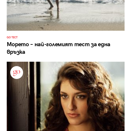
GO ТЕСТ
Морето – най-големият тест за една
връзка