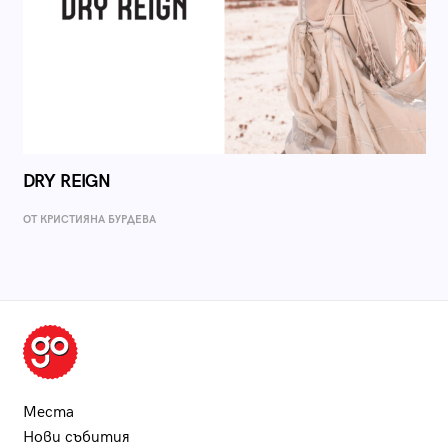
DRY REIGN
ОТ КРИСТИЯНА БУРДЕВА
Места
Нови събития