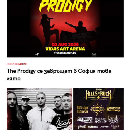
НОВИ СЪБИТИЯ
The Prodigy се завръщат в София това
лято