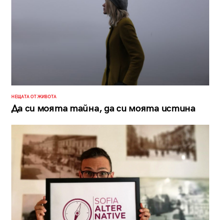
НЕЩАТА ОТ ЖИВОТА
Да си моята тайна, да си моята истина