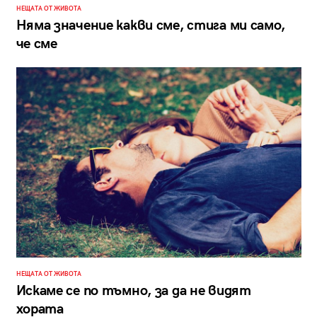
НЕЩАТА ОТ ЖИВОТА
Няма значение какви сме, стига ми само,
че сме
НЕЩАТА ОТ ЖИВОТА
Искаме се по тъмно, за да не видят
хората