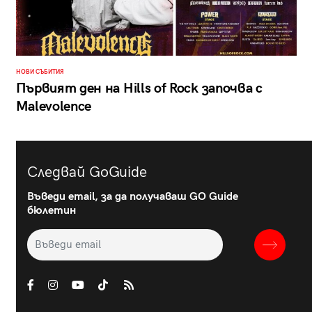
НОВИ СЪБИТИЯ
Първият ден на Hills of Rock започва с
Malevolence
Следвай GoGuide
Въведи email, за да получаваш GO Guide
бюлетин