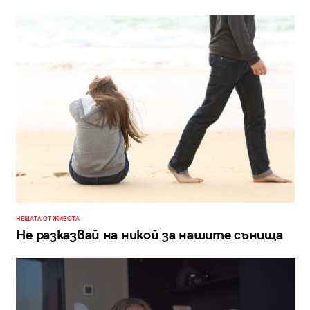
НЕЩАТА ОТ ЖИВОТА
Не разказвай на никой за нашите сънища