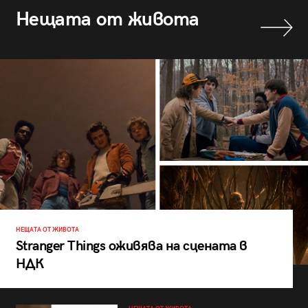
Нещата от живота
НЕЩАТА ОТ ЖИВОТА
Stranger Things оживява на сцената в
НДК