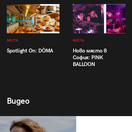
МЕСТА
МЕСТА
Spotlight On: DÒMA
Ново място в
София: PINK
BALLOON
Видео