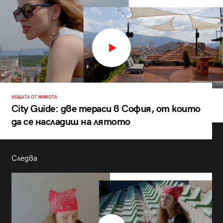
НЕЩАТА ОТ ЖИВОТА
City Guide: две тераси в София, от които
да се насладиш на лятото
Следва