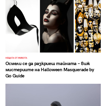
НЕЩАТА ОТ ЖИВОТА
Осмели се да разкриеш тайната – виж
мистериите на Halloween Masquerade by
Go Guide