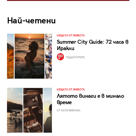
Най-четени
НЕЩАТА ОТ ЖИВОТА
Summer City Guide: 72 часа в
Иракли
РЕДАКТОРИТЕ
НЕЩАТА ОТ ЖИВОТА
Лятото винаги е в минало
време
ОТ КАТИ МИКОВА