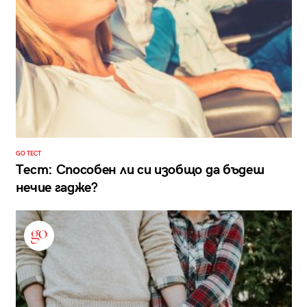
GO ТЕСТ
Тест: Способен ли си изобщо да бъдеш
нечие гадже?