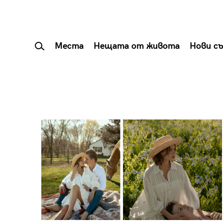
Места
Нещата от живота
Нови с