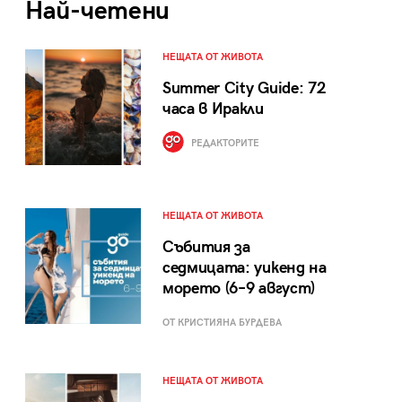
Най-четени
НЕЩАТА ОТ ЖИВОТА
Summer City Guide: 72
часа в Иракли
РЕДАКТОРИТЕ
НЕЩАТА ОТ ЖИВОТА
Събития за
седмицата: уикенд на
морето (6–9 август)
ОТ КРИСТИЯНА БУРДЕВА
НЕЩАТА ОТ ЖИВОТА