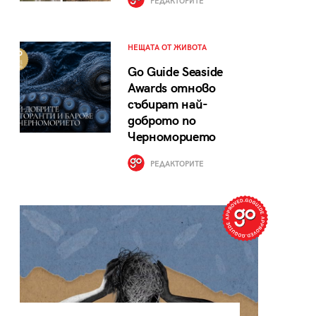
РЕДАКТОРИТЕ
НЕЩАТА ОТ ЖИВОТА
Go Guide Seaside
Awards отново
събират най-
доброто по
Черноморието
РЕДАКТОРИТЕ