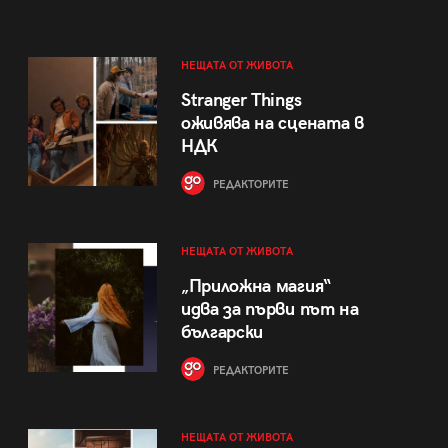
НЕЩАТА ОТ ЖИВОТА
Stranger Things
оживява на сцената в
НДК
РЕДАКТОРИТЕ
НЕЩАТА ОТ ЖИВОТА
„Приложна магия“
идва за първи път на
български
РЕДАКТОРИТЕ
НЕЩАТА ОТ ЖИВОТА