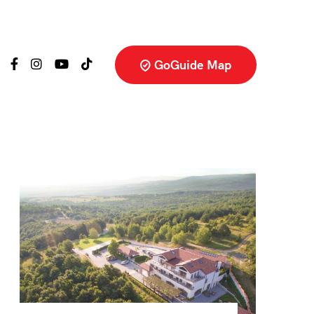
GoGuide Map