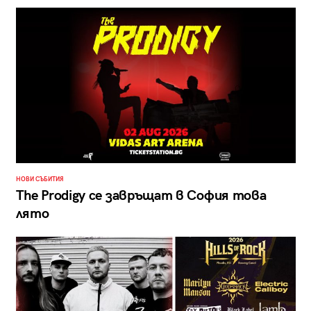
НОВИ СЪБИТИЯ
The Prodigy се завръщат в София това
лято