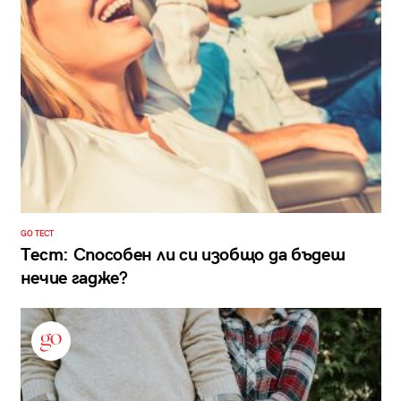
GO ТЕСТ
Тест: Способен ли си изобщо да бъдеш
нечие гадже?