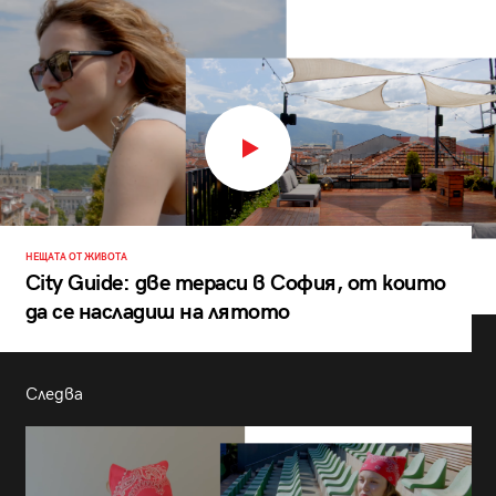
НЕЩАТА ОТ ЖИВОТА
City Guide: две тераси в София, от които
да се насладиш на лятото
Следва