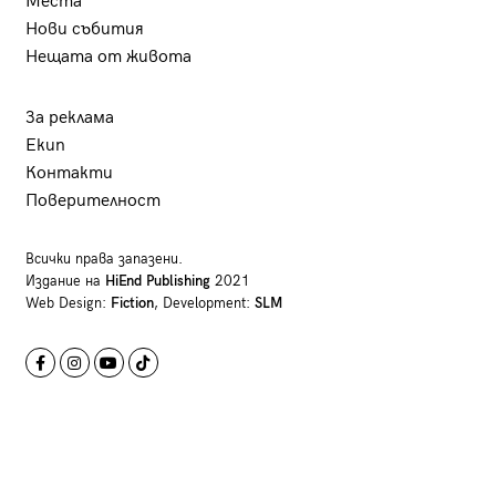
Места
Нови събития
Нещата от живота
За реклама
Екип
Контакти
Поверителност
Всички права запазени.
Издание на
HiEnd Publishing
2021
Web Design:
Fiction
, Development:
SLM