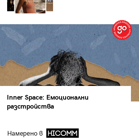
Inner Space: Емоционални
разстройства
Намерено в