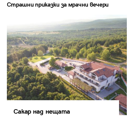
Страшни приказки за мрачни вечери
Сакар над нещата