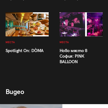
МЕСТА
МЕСТА
Spotlight On: DÒMA
Ново място в
София: PINK
BALLOON
Видео