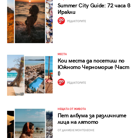
Summer City Guide: 72 часа в
Иракли
РЕДАКТОРИТЕ
МЕСТА
Кои места да посетиш по
Южното Черноморие (Част
I)
РЕДАКТОРИТЕ
НЕЩАТА ОТ ЖИВОТА
Пет албума за различните
лица на лятото
ОТ ДАНИЕЛЕ МОНТЕЛЕОНЕ