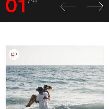
01
/ 04