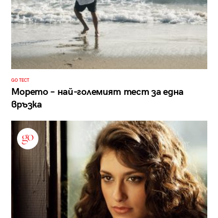
GO ТЕСТ
Морето – най-големият тест за една
връзка