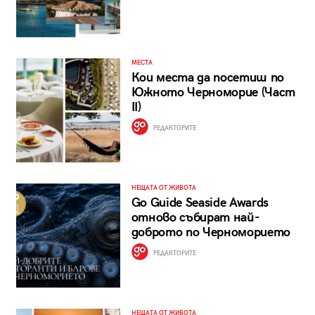
МЕСТА
Кои места да посетиш по
Южното Черноморие (Част
II)
РЕДАКТОРИТЕ
НЕЩАТА ОТ ЖИВОТА
Go Guide Seaside Awards
отново събират най-
доброто по Черноморието
РЕДАКТОРИТЕ
НЕЩАТА ОТ ЖИВОТА