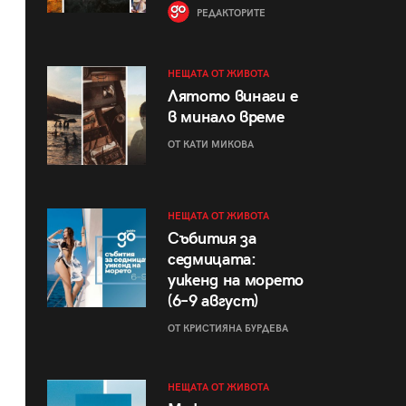
РЕДАКТОРИТЕ
НЕЩАТА ОТ ЖИВОТА
Лятото винаги е
в минало време
ОТ КАТИ МИКОВА
НЕЩАТА ОТ ЖИВОТА
Събития за
седмицата:
уикенд на морето
(6–9 август)
ОТ КРИСТИЯНА БУРДЕВА
НЕЩАТА ОТ ЖИВОТА