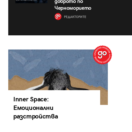
доброто по
Черноморието
РЕДАКТОРИТЕ
Inner Space:
Емоционални
разстройства