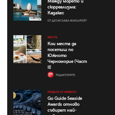
Между морето и
сюрреализма:
Кадакес
ОТ ДЕСИСЛАВА МАКЪЛРЕЙТ
МЕСТА
Кои места да
посетиш по
Южното
Черноморие (Част
II)
РЕДАКТОРИТЕ
НЕЩАТА ОТ ЖИВОТА
Go Guide Seaside
Awards отново
събират най-