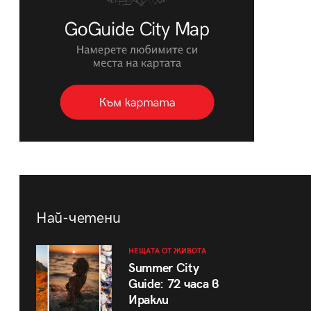
Най-четени
НЕЩАТА ОТ ЖИВОТА
Summer City
Guide: 72 часа в
Иракли