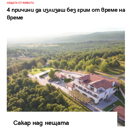
НЕЩАТА ОТ ЖИВОТА
4 причини да излизаш без грим от време на
време
Сакар над нещата