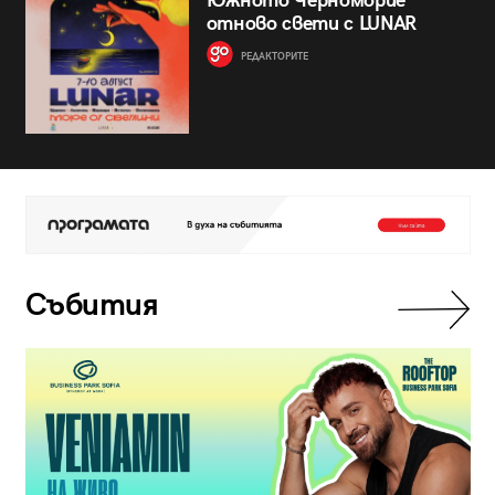
Южното Черноморие
отново свети с LUNAR
РЕДАКТОРИТЕ
Събития