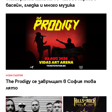
басейн, гледка и много музика
НОВИ СЪБИТИЯ
The Prodigy се завръщат в София това
лято