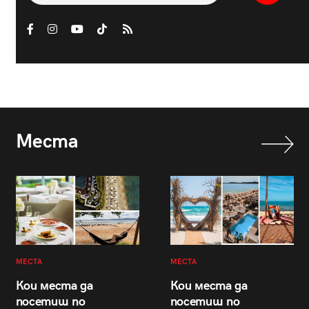
Места
МЕСТА
МЕСТА
Кои места да
Кои места да
посетиш по
посетиш по