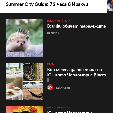
Summer City Guide: 72 часа в Иракли
НЕЩАТА ОТ ЖИВОТА
Всички обичат таралежите
ОТ АНДРЮ
МЕСТА
Кои места да посетиш по
Южното Черноморие (Част
II)
РЕДАКТОРИТЕ
НЕЩАТА ОТ ЖИВОТА