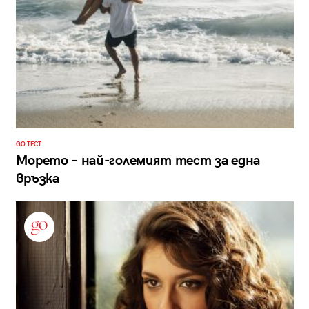
GO ТЕСТ
Морето – най-големият тест за една
връзка