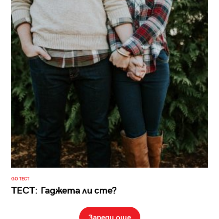
GO ТЕСТ
ТЕСТ: Гаджета ли сте?
Зареди още