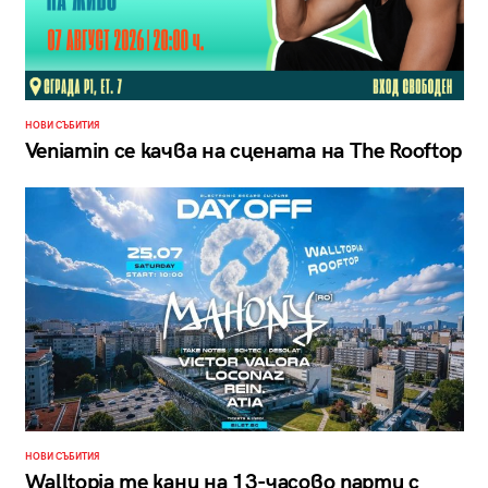
НОВИ СЪБИТИЯ
Veniamin се качва на сцената на The Rooftop
НОВИ СЪБИТИЯ
Walltopia те кани на 13-часово парти с