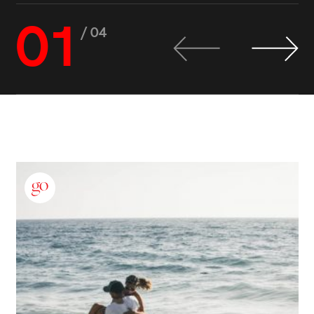
01
/ 04