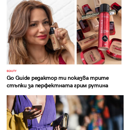
BEAUTY
Go Guide редактор ти показва трите
стъпки за перфектната грим рутина