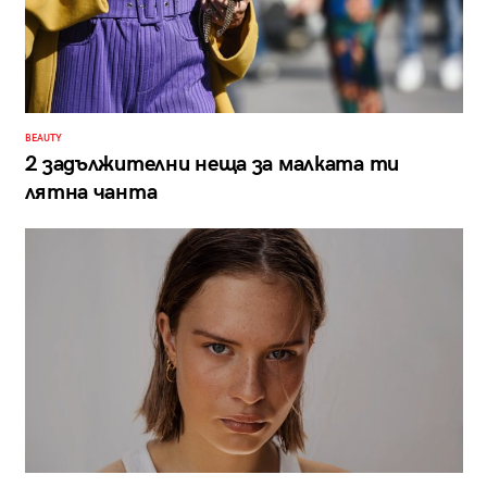
BEAUTY
2 задължителни неща за малката ти
лятна чанта