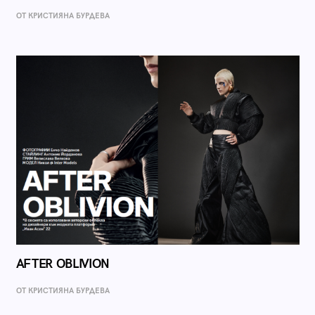
ОТ КРИСТИЯНА БУРДЕВА
AFTER OBLIVION
ОТ КРИСТИЯНА БУРДЕВА