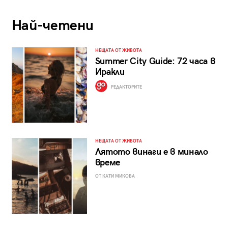
Най-четени
НЕЩАТА ОТ ЖИВОТА
Summer City Guide: 72 часа в
Иракли
РЕДАКТОРИТЕ
НЕЩАТА ОТ ЖИВОТА
Лятото винаги е в минало
време
ОТ КАТИ МИКОВА