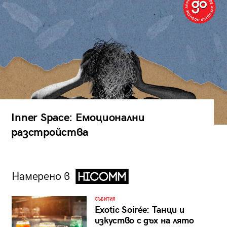
Inner Space: Емоционални
разстройства
Намерено в
СЪБИТИЯ
Exotic Soirée: Танци и
изкуство с дъх на лято