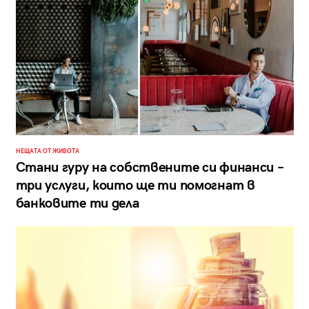
НЕЩАТА ОТ ЖИВОТА
Стани гуру на собствените си финанси –
три услуги, които ще ти помогнат в
банковите ти дела