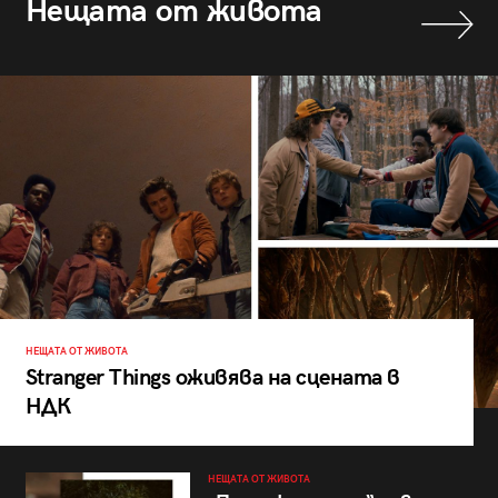
Нещата от живота
НЕЩАТА ОТ ЖИВОТА
Stranger Things оживява на сцената в
НДК
НЕЩАТА ОТ ЖИВОТА