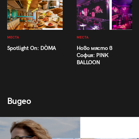
МЕСТА
МЕСТА
Spotlight On: DÒMA
Ново място в
София: PINK
BALLOON
Видео