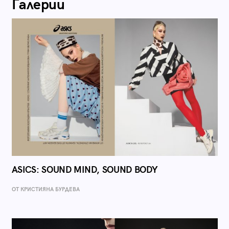
Галерии
ASICS: SOUND MIND, SOUND BODY
ОТ КРИСТИЯНА БУРДЕВА