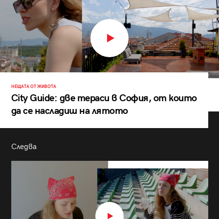
НЕЩАТА ОТ ЖИВОТА
City Guide: две тераси в София, от които
да се насладиш на лятото
Следва