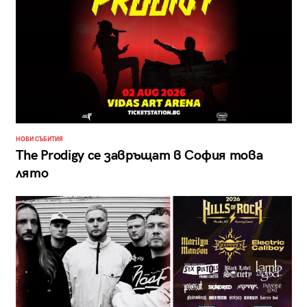
НОВИ СЪБИТИЯ
The Prodigy се завръщат в София това
лято