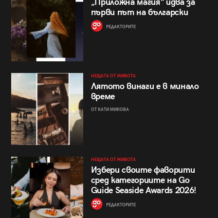
„Приложна магия“ идва за
първи път на български
РЕДАКТОРИТЕ
НЕЩАТА ОТ ЖИВОТА
Лятото винаги е в минало
време
ОТ КАТИ МИКОВА
НЕЩАТА ОТ ЖИВОТА
Избери своите фаворити
сред категориите на Go
Guide Seaside Awards 2026!
РЕДАКТОРИТЕ