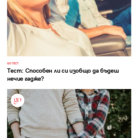
GO ТЕСТ
Тест: Способен ли си изобщо да бъдеш
нечие гадже?