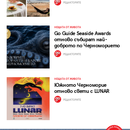
РЕДАКТОРИТЕ
НЕЩАТА ОТ ЖИВОТА
Go Guide Seaside Awards
отново събират най-
доброто по Черноморието
РЕДАКТОРИТЕ
НЕЩАТА ОТ ЖИВОТА
Южното Черноморие
отново свети с LUNAR
РЕДАКТОРИТЕ