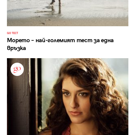
GO ТЕСТ
Морето – най-големият тест за една
връзка