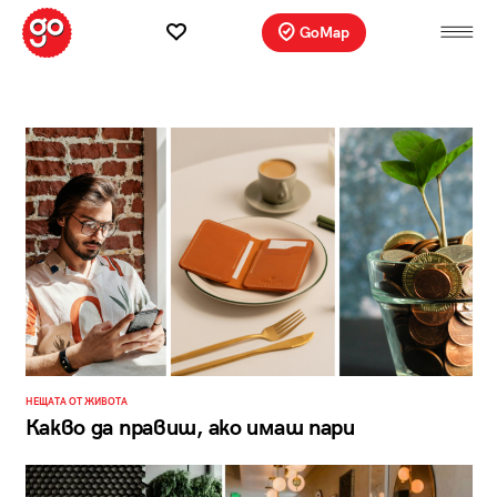
GoMap
НЕЩАТА ОТ ЖИВОТА
Какво да правиш, ако имаш пари