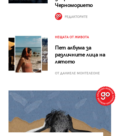
Черноморието
РЕДАКТОРИТЕ
НЕЩАТА ОТ ЖИВОТА
Пет албума за
различните лица на
лятото
ОТ ДАНИЕЛЕ МОНТЕЛЕОНЕ