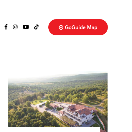
GoGuide Map