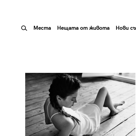
Места
Нещата от живота
Нови с