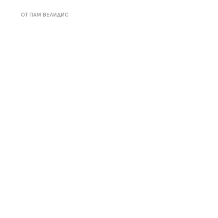
к
Tender is the Wine – Какво
ОТ ПАМ ВЕЛИДИС
чаша
се пие на Лазурния бряг
29
/29