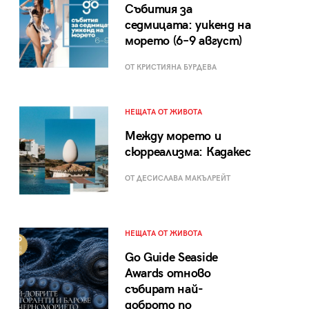
Събития за
седмицата: уикенд на
морето (6–9 август)
ОТ КРИСТИЯНА БУРДЕВА
НЕЩАТА ОТ ЖИВОТА
Между морето и
сюрреализма: Кадакес
ОТ ДЕСИСЛАВА МАКЪЛРЕЙТ
НЕЩАТА ОТ ЖИВОТА
Go Guide Seaside
Awards отново
събират най-
доброто по