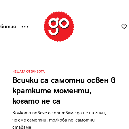
ъбития
НЕЩАТА ОТ ЖИВОТА
Всички са самотни освен в
кратките моменти,
когато не са
Колкото повече се опитваме да не ни личи,
че сме самотни, толкова по-самотни
ставаме