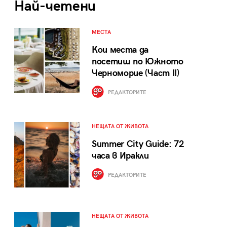
Най-четени
МЕСТА
Кои места да
посетиш по Южното
Черноморие (Част II)
РЕДАКТОРИТЕ
НЕЩАТА ОТ ЖИВОТА
Summer City Guide: 72
часа в Иракли
РЕДАКТОРИТЕ
НЕЩАТА ОТ ЖИВОТА