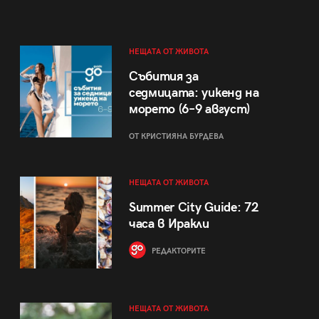
НЕЩАТА ОТ ЖИВОТА
Събития за
седмицата: уикенд на
морето (6–9 август)
ОТ КРИСТИЯНА БУРДЕВА
НЕЩАТА ОТ ЖИВОТА
Summer City Guide: 72
часа в Иракли
РЕДАКТОРИТЕ
НЕЩАТА ОТ ЖИВОТА