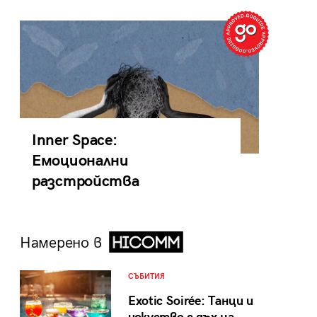
Inner Space:
Емоционални
разстройства
Намерено в
СЪБИТИЯ
Exotic Soirée: Танци и