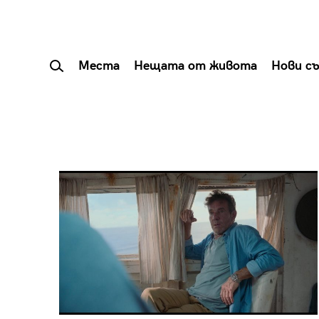
Места
Нещата от живота
Нови с