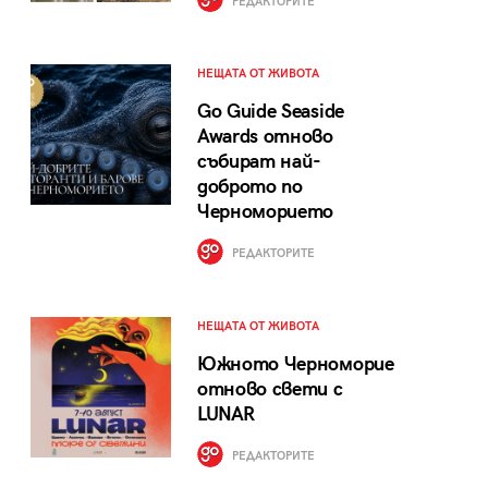
РЕДАКТОРИТЕ
НЕЩАТА ОТ ЖИВОТА
Go Guide Seaside
Awards отново
събират най-
доброто по
Черноморието
РЕДАКТОРИТЕ
НЕЩАТА ОТ ЖИВОТА
Южното Черноморие
отново свети с
LUNAR
РЕДАКТОРИТЕ