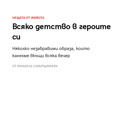
к
Tender is the Wine – Какво
чаша
се пие на Лазурния бряг
НЕЩАТА ОТ ЖИВОТА
Всяко детство в героите
си
Няколко незабравими образа, които
29
канехме вкъщи всяка вечер
/29
ОТ МИХАЕЛА САМАРДЖИЕВА