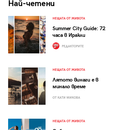
Най-четени
НЕЩАТА ОТ ЖИВОТА
Summer City Guide: 72
часа в Иракли
РЕДАКТОРИТЕ
НЕЩАТА ОТ ЖИВОТА
Лятото винаги е в
минало време
ОТ КАТИ МИКОВА
НЕЩАТА ОТ ЖИВОТА