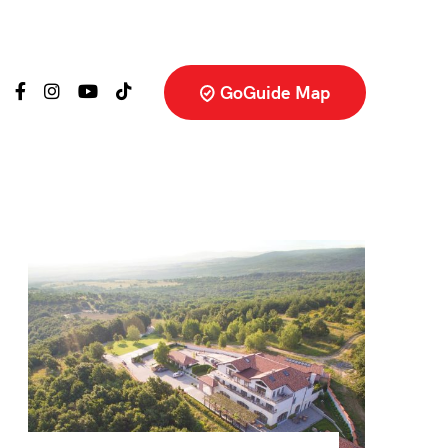
GoGuide Map