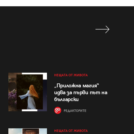
НЕЩАТА ОТ ЖИВОТА
„Приложна магия“
идва за първи път на
български
РЕДАКТОРИТЕ
НЕЩАТА ОТ ЖИВОТА