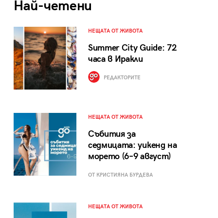
Най-четени
НЕЩАТА ОТ ЖИВОТА
Summer City Guide: 72
часа в Иракли
РЕДАКТОРИТЕ
НЕЩАТА ОТ ЖИВОТА
Събития за
седмицата: уикенд на
морето (6–9 август)
ОТ КРИСТИЯНА БУРДЕВА
НЕЩАТА ОТ ЖИВОТА