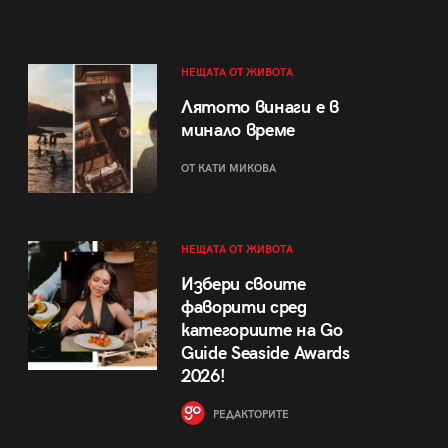
НЕЩАТА ОТ ЖИВОТА
Лятото винаги е в
минало време
ОТ КАТИ МИКОВА
НЕЩАТА ОТ ЖИВОТА
Избери своите
фаворити сред
категориите на Go
Guide Seaside Awards
2026!
РЕДАКТОРИТЕ