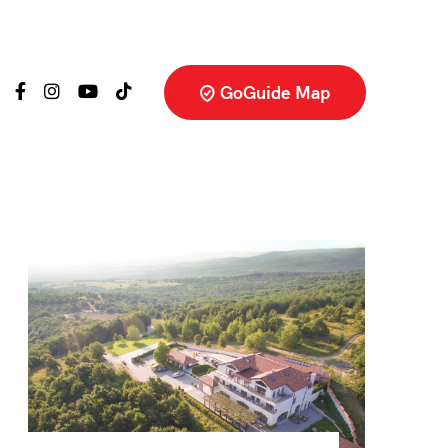
GoGuide Map