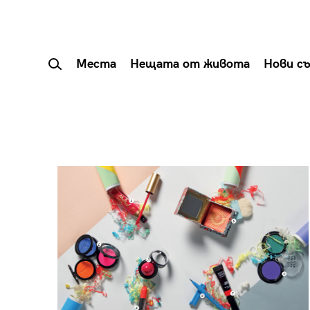
Места
Нещата от живота
Нови с