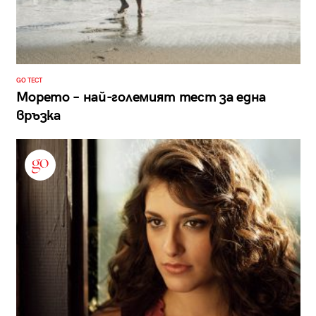
GO ТЕСТ
Морето – най-големият тест за една
връзка