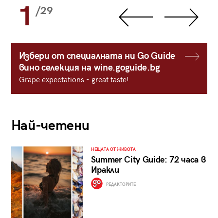
1
/29
Избери от специалната ни Go Guide
вино селекция на wine.goguide.bg
Grape expectations - great taste!
Най-четени
НЕЩАТА ОТ ЖИВОТА
Summer City Guide: 72 часа в
Иракли
РЕДАКТОРИТЕ