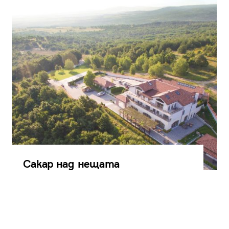
Сакар над нещата