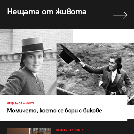
Нещата от живота
НЕЩАТА ОТ ЖИВОТА
Момичето, което се бори с бикове
НЕЩАТА ОТ ЖИВОТА