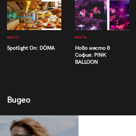
МЕСТА
МЕСТА
Spotlight On: DÒMA
Ново място в
София: PINK
BALLOON
Видео