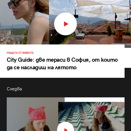
НЕЩАТА ОТ ЖИВОТА
City Guide: две тераси в София, от които
да се насладиш на лятото
Следва