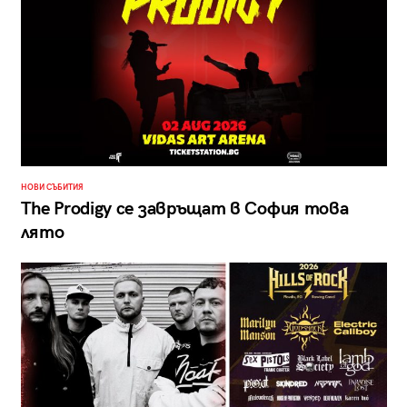
НОВИ СЪБИТИЯ
The Prodigy се завръщат в София това
лято