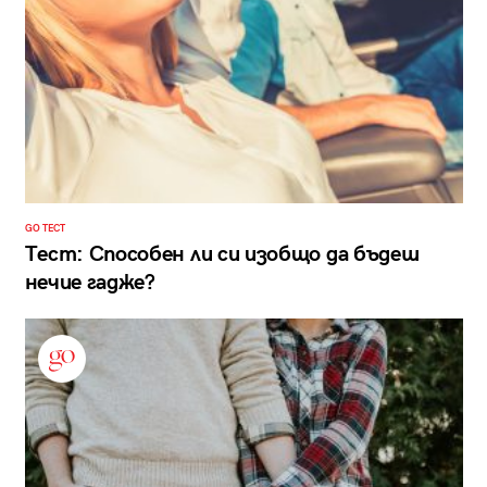
GO ТЕСТ
Тест: Способен ли си изобщо да бъдеш
нечие гадже?