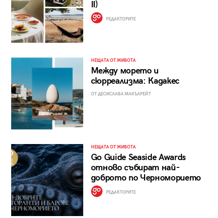
II)
РЕДАКТОРИТЕ
НЕЩАТА ОТ ЖИВОТА
Между морето и
сюрреализма: Кадакес
ОТ ДЕСИСЛАВА МАКЪЛРЕЙТ
НЕЩАТА ОТ ЖИВОТА
Go Guide Seaside Awards
отново събират най-
доброто по Черноморието
РЕДАКТОРИТЕ