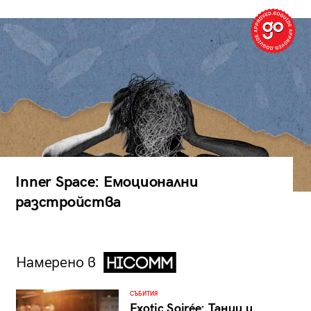
Inner Space: Емоционални
разстройства
Намерено в
СЪБИТИЯ
Exotic Soirée: Танци и