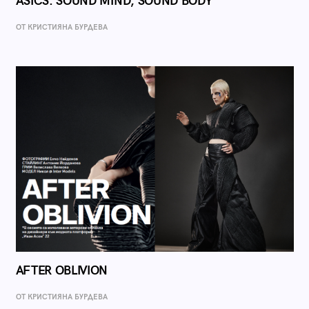
ASICS: SOUND MIND, SOUND BODY
ОТ КРИСТИЯНА БУРДЕВА
AFTER OBLIVION
ОТ КРИСТИЯНА БУРДЕВА