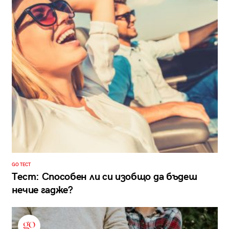
GO ТЕСТ
Тест: Способен ли си изобщо да бъдеш
нечие гадже?