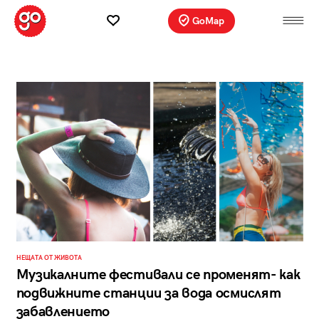
GoMap
НЕЩАТА ОТ ЖИВОТА
Музикалните фестивали се променят- как
подвижните станции за вода осмислят
забавлението