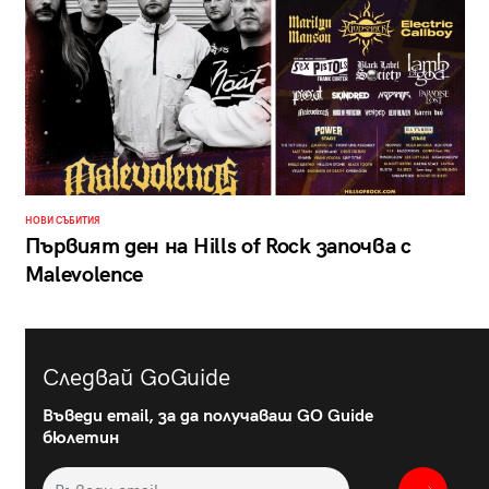
НОВИ СЪБИТИЯ
Първият ден на Hills of Rock започва с
Malevolence
Следвай GoGuide
Въведи email, за да получаваш GO Guide
бюлетин