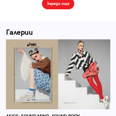
Зареди още
Галерии