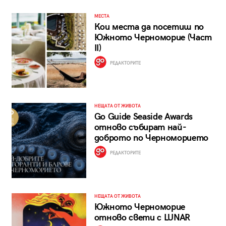
МЕСТА
Кои места да посетиш по
Южното Черноморие (Част
II)
РЕДАКТОРИТЕ
НЕЩАТА ОТ ЖИВОТА
Go Guide Seaside Awards
отново събират най-
доброто по Черноморието
РЕДАКТОРИТЕ
НЕЩАТА ОТ ЖИВОТА
Южното Черноморие
отново свети с LUNAR