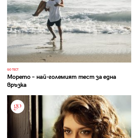
GO ТЕСТ
Морето – най-големият тест за една
връзка