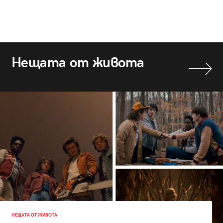
Нещата от живота
НЕЩАТА ОТ ЖИВОТА