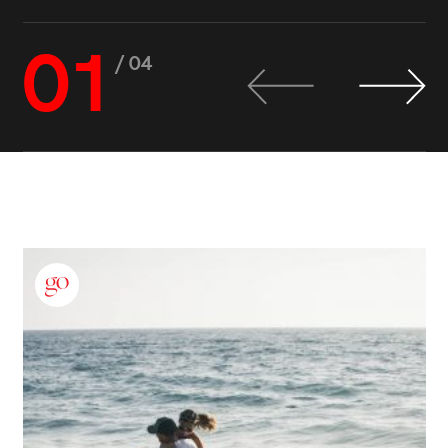
01
/ 04