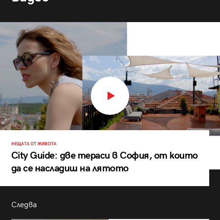
НЕЩАТА ОТ ЖИВОТА
City Guide: две тераси в София, от които
да се насладиш на лятото
Следва