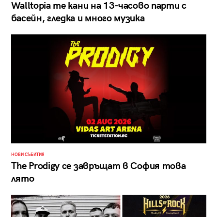
Walltopia те кани на 13-часово парти с
басейн, гледка и много музика
НОВИ СЪБИТИЯ
The Prodigy се завръщат в София това
лято