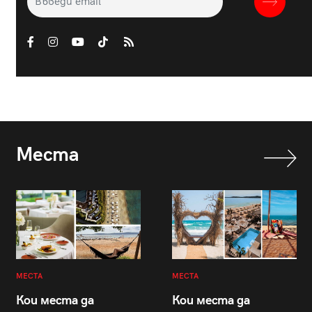
Места
МЕСТА
МЕСТА
Кои места да
Кои места да