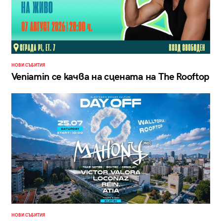
НОВИ СЪБИТИЯ
Veniamin се качва на сцената на The Rooftop
НОВИ СЪБИТИЯ