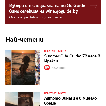
Избери от специалната ни Go Guide
вино селекция на wine.goguide.bg
Grape expectations - great taste!
Най-четени
НЕЩАТА ОТ ЖИВОТА
Summer City Guide: 72 часа в
Иракли
РЕДАКТОРИТЕ
НЕЩАТА ОТ ЖИВОТА
Лятото винаги е в минало
време