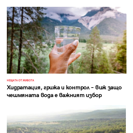
НЕЩАТА ОТ ЖИВОТА
Хидратация, грижа и контрол – виж защо
чешмяната вода е важният избор