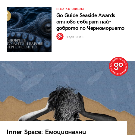
НЕЩАТА ОТ ЖИВОТА
Go Guide Seaside Awards
отново събират най-
доброто по Черноморието
РЕДАКТОРИТЕ
Inner Space: Емоционални