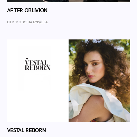
AFTER OBLIVION
ОТ КРИСТИЯНА БУРДЕВА
VESTAL REBORN