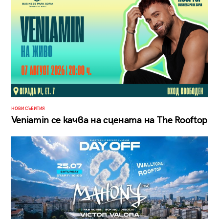
НОВИ СЪБИТИЯ
Veniamin се качва на сцената на The Rooftop