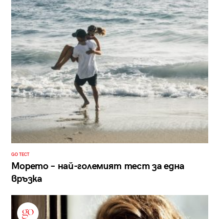
GO ТЕСТ
Морето – най-големият тест за една
връзка