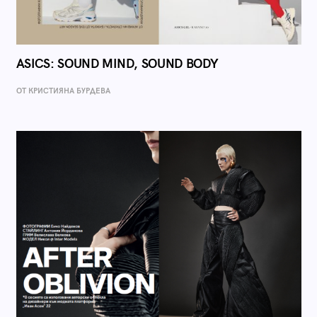
ASICS: SOUND MIND, SOUND BODY
ОТ КРИСТИЯНА БУРДЕВА