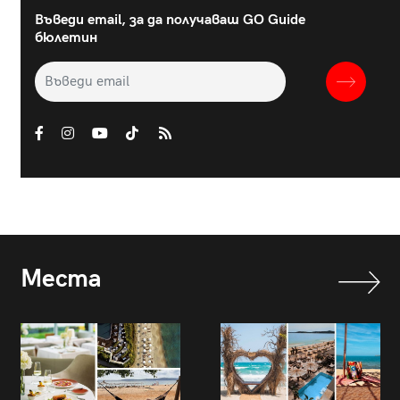
Въведи email, за да получаваш GO Guide
бюлетин
Места