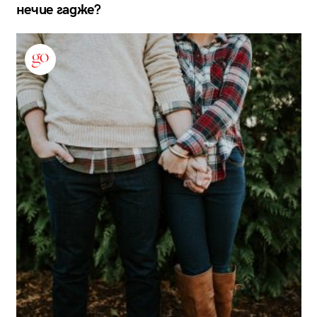
нечие гадже?