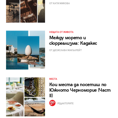
ОТ КАТИ МИКОВА
НЕЩАТА ОТ ЖИВОТА
Между морето и
сюрреализма: Кадакес
ОТ ДЕСИСЛАВА МАКЪЛРЕЙТ
МЕСТА
Кои места да посетиш по
Южното Черноморие (Част
II)
РЕДАКТОРИТЕ