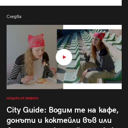
Следва
НЕЩАТА ОТ ЖИВОТА
City Guide: Водим те на кафе,
донъти и коктейли във или