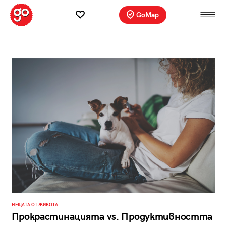
GoMap
НЕЩАТА ОТ ЖИВОТА
Прокрастинацията vs. Продуктивността