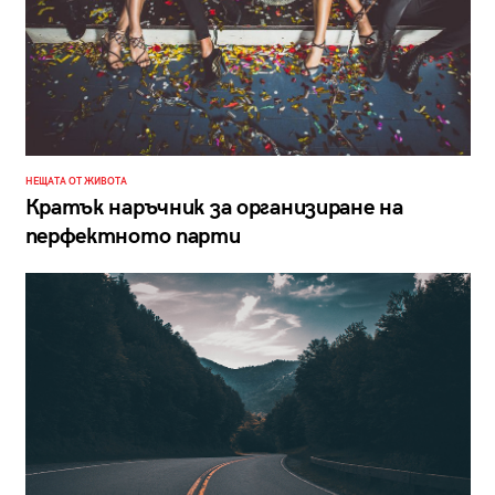
НЕЩАТА ОТ ЖИВОТА
Кратък наръчник за организиране на
перфектното парти