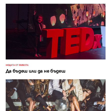
НЕЩАТА ОТ ЖИВОТА
Да бъдеш или да не бъдеш