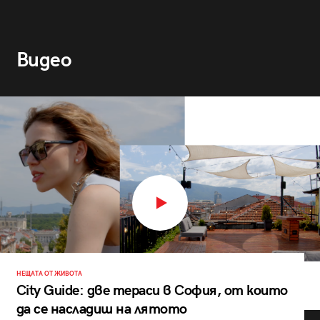
Видео
НЕЩАТА ОТ ЖИВОТА
City Guide: две тераси в София, от които
да се насладиш на лятото