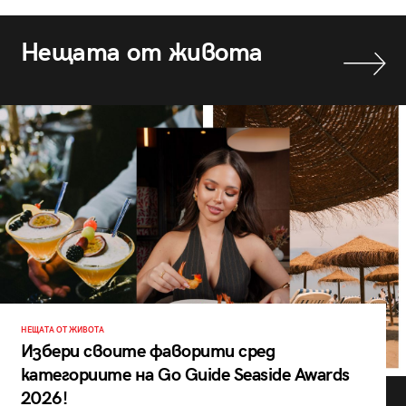
Нещата от живота
НЕЩАТА ОТ ЖИВОТА
Избери своите фаворити сред
категориите на Go Guide Seaside Awards
2026!