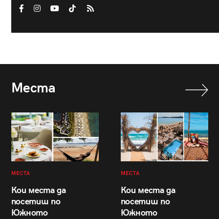
Места
МЕСТА
МЕСТА
Кои места да
Кои места да
посетиш по
посетиш по
Южното
Южното