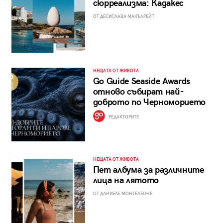
сюрреализма: Кадакес
ОТ ДЕСИСЛАВА МАКЪЛРЕЙТ
НЕЩАТА ОТ ЖИВОТА
Go Guide Seaside Awards
отново събират най-
доброто по Черноморието
РЕДАКТОРИТЕ
НЕЩАТА ОТ ЖИВОТА
Пет албума за различните
лица на лятото
ОТ ДАНИЕЛЕ МОНТЕЛЕОНЕ