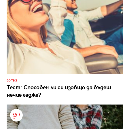
GO ТЕСТ
Тест: Способен ли си изобщо да бъдеш
нечие гадже?