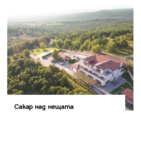
Сакар над нещата