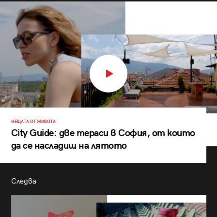
НЕЩАТА ОТ ЖИВОТА
City Guide: две тераси в София, от които
да се насладиш на лятото
Следва