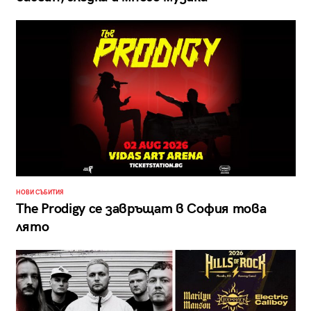
НОВИ СЪБИТИЯ
The Prodigy се завръщат в София това
лято