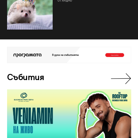
ОТ АНДРЮ
Събития