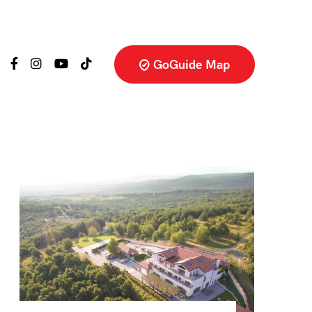
GoGuide Map