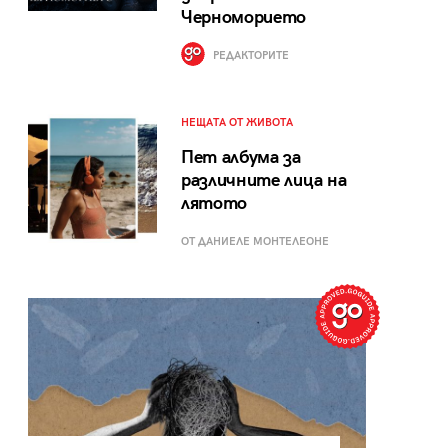
Черноморието
РЕДАКТОРИТЕ
НЕЩАТА ОТ ЖИВОТА
Пет албума за
различните лица на
лятото
ОТ ДАНИЕЛЕ МОНТЕЛЕОНЕ