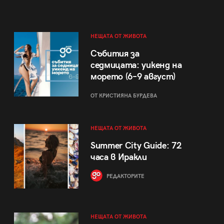
НЕЩАТА ОТ ЖИВОТА
Събития за
седмицата: уикенд на
морето (6–9 август)
ОТ КРИСТИЯНА БУРДЕВА
НЕЩАТА ОТ ЖИВОТА
Summer City Guide: 72
часа в Иракли
РЕДАКТОРИТЕ
НЕЩАТА ОТ ЖИВОТА