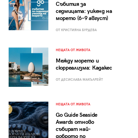
Събития за
седмицата: уикенд на
морето (6–9 август)
ОТ КРИСТИЯНА БУРДЕВА
НЕЩАТА ОТ ЖИВОТА
Между морето и
сюрреализма: Кадакес
ОТ ДЕСИСЛАВА МАКЪЛРЕЙТ
НЕЩАТА ОТ ЖИВОТА
Go Guide Seaside
Awards отново
събират най-
доброто по