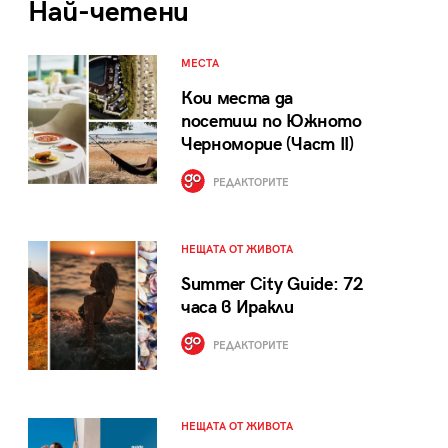
Най-четени
МЕСТА
Кои места да
посетиш по Южното
Черноморие (Част II)
РЕДАКТОРИТЕ
НЕЩАТА ОТ ЖИВОТА
Summer City Guide: 72
часа в Иракли
РЕДАКТОРИТЕ
НЕЩАТА ОТ ЖИВОТА