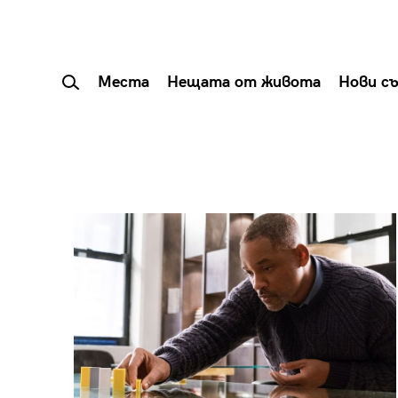
Места
Нещата от живота
Нови с