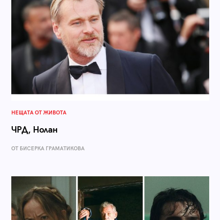
НЕЩАТА ОТ ЖИВОТА
ЧРД, Нолан
ОТ БИСЕРКА ГРАМАТИКОВА