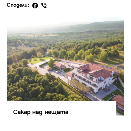
Сподели:
Сакар над нещата