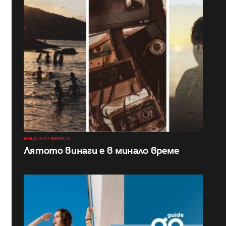
НЕЩАТА ОТ ЖИВОТА
Лятото винаги е в минало време