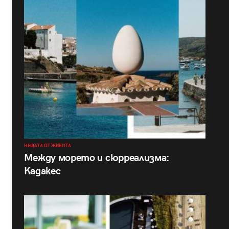
НЕЩАТА ОТ ЖИВОТА
Между морето и сюрреализма:
Кадакес