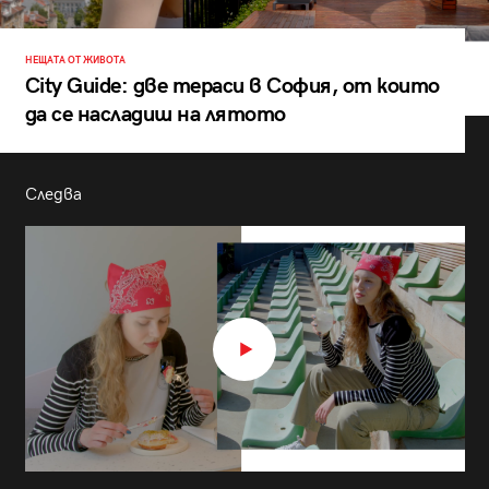
НЕЩАТА ОТ ЖИВОТА
City Guide: две тераси в София, от които
да се насладиш на лятото
Следва