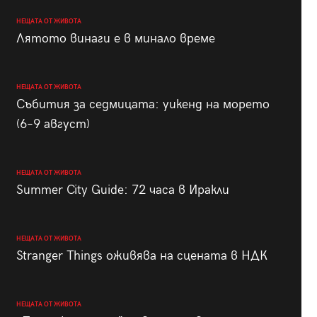
НЕЩАТА ОТ ЖИВОТА
Лятото винаги е в минало време
НЕЩАТА ОТ ЖИВОТА
Събития за седмицата: уикенд на морето
(6–9 август)
НЕЩАТА ОТ ЖИВОТА
Summer City Guide: 72 часа в Иракли
НЕЩАТА ОТ ЖИВОТА
Stranger Things оживява на сцената в НДК
НЕЩАТА ОТ ЖИВОТА