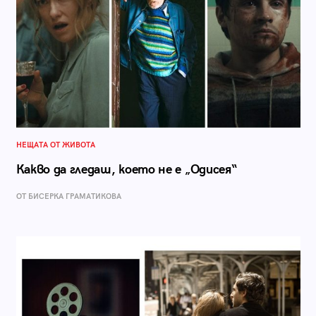
НЕЩАТА ОТ ЖИВОТА
Какво да гледаш, което не е „Одисея“
ОТ БИСЕРКА ГРАМАТИКОВА