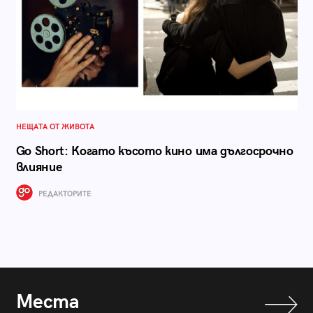
НЕЩАТА ОТ ЖИВОТА
Go Short: Когато късото кино има дългосрочно
влияние
РЕДАКТОРИТЕ
Места