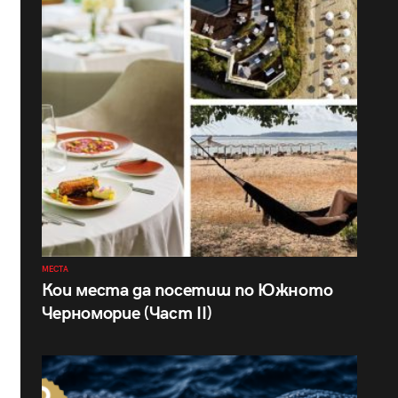
МЕСТА
Кои места да посетиш по Южното
Черноморие (Част II)