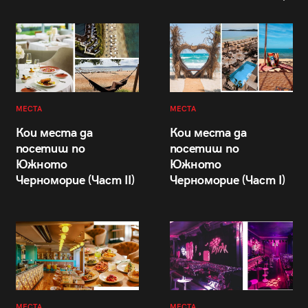
МЕСТА
МЕСТА
Кои места да
Кои места да
посетиш по
посетиш по
Южното
Южното
Черноморие (Част II)
Черноморие (Част I)
МЕСТА
МЕСТА