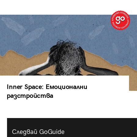
Inner Space: Емоционални
разстройства
Следвай GoGuide