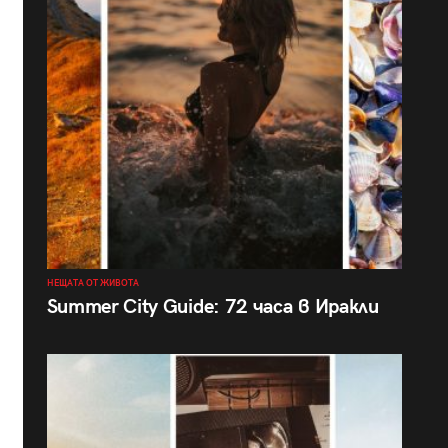
НЕЩАТА ОТ ЖИВОТА
Summer City Guide: 72 часа в Иракли