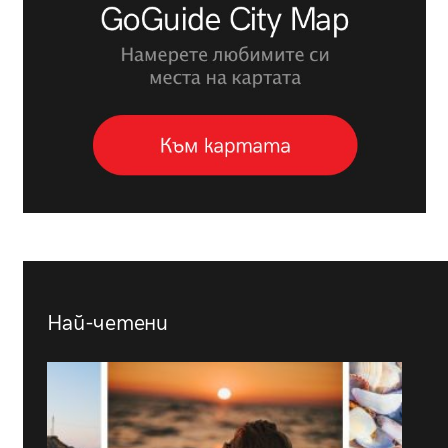
Най-четени