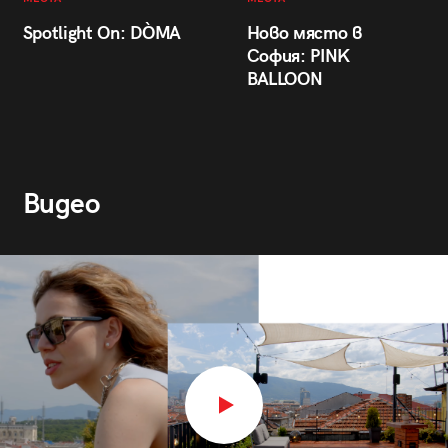
Spotlight On: DÒMA
Ново място в
София: PINK
BALLOON
Видео