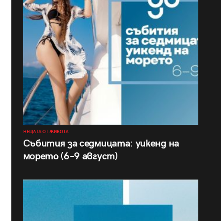
НЕЩАТА ОТ ЖИВОТА
Събития за седмицата: уикенд на
морето (6–9 август)