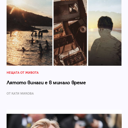
НЕЩАТА ОТ ЖИВОТА
Лятото винаги е в минало време
ОТ КАТИ МИКОВА